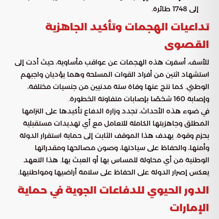
إلى 1748 طائرة.
تداعيات الهجمات وتأكيد الجاهزية
القصوى
للأسف، أسفرت هذه الهجمات عن عواقب مأساوية، حيث أدت إلى
استشهاد اثنين من أفراد القوات المسلحة وهما يؤديان واجبهم
الوطني. كما نتج عنها وفاة ستة مدنيين من جنسيات مختلفة،
وإصابة 160 شخصًا بإصابات متفاوتة الخطورة.
في ضوء هذه الأحداث، تجدد وزارة الدفاع تأكيدها على التزامها
المطلق وجاهزيتها الكاملة للتعامل مع أي تهديدات مستقبلية
بحزم وقوة. يهدف هذا الموقف الثابت إلى حماية استقرار الدولة
وأمنها، والحفاظ على سيادتها، وصون مصالحها ومقدراتها
الوطنية من أي محاولة للمساس بها أو العبث بها. هذا التعهد
يعكس إصرار الدولة على الحفاظ على سلامة أراضيها ومواطنيها.
الدور الحيوي للدفاعات الجوية في حماية
الإمارات