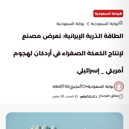
بوابة السعودية
بوابة السعودية
بوابة السعودية
الطاقة الذرية الإيرانية: تعرض مصنع
لإنتاج الكعكة الصفراء في أردكان لهجوم
أمريكي _ إسرائيلي
بوابة السعودية
أعجبني
(
0
)
شارك
دقائق القراءة
2
دقيقة
السبت, 28 مارس
نشر: