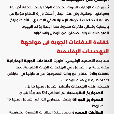
تُظهر دولة الإمارات العربية المتحدة التزامًا راسخًا بحماية أجوائها
وسيادتها الوطنية. وفي هذا الإطار، أعلنت وزارة الدفاع مؤخرًا عن
كفاءة
في التصدي لثلاثة صواريخ
الدفاعات الجوية الإماراتية
باليستية وثماني طائرات مسيرة. هذا الإنجاز يؤكد الجهود
المتواصلة للدولة لضمان أمن الوطن واستقراره.
كفاءة الدفاعات الجوية في مواجهة
التهديدات الإقليمية
منذ بدء التصعيد الإقليمي، أظهرت
الدفاعات الجوية الإماراتية
قدرة عالية في التعامل مع التهديدات الجوية المتنوعة. وقد
كشفت وزارة الدفاع، عبر بوابة السعودية، عن فاعليتها في اعتراض
أعداد كبيرة من هذه الهجمات.
تتضمن هذه التهديدات وأنماط التعامل معها ما يلي:
: تم اعتراض 341 صاروخًا بنجاح.
الصواريخ الباليستية
: بلغت الصواريخ التي تم التعامل معها 15
الصواريخ الجوالة
صاروخًا.
: وصل عدد الطائرات المسيرة المعترضة
الطائرات المسيرة