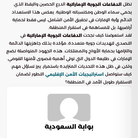
تظل
الدرع الحصين واليقظ الذي
الدفاعات الجوية الإماراتية
يحمي سماء الوطن ومكتسباته الوطنية. يعكس هذا الاستعداد
الدائم رؤية الإمارات في تحقيق الأمن الشامل، ليس فقط لحماية
أراضيها، بل للمساهمة في استقرار المنطقة.
لقد استعرضنا كيف نجحت
في
الدفاعات الجوية الإماراتية
التصدي لتهديدات جوية متعددة، مؤكدة بذلك جاهزيتها الدائمة
والتزامها بحماية الأرواح والممتلكات. هذه الجهود المتواصلة تضع
الإمارات في طليعة الدول التي تولي أهمية قصوى لأمنها القومي.
ولكن، في ظل هذه التحديات المتزايدة باستمرار، يبرز تساؤل مهم:
كيف ستواصل
التطور لضمان
استراتيجيات الأمن الإقليمي
الاستقرار طويل الأمد في المنطقة؟
بوابة السعودية