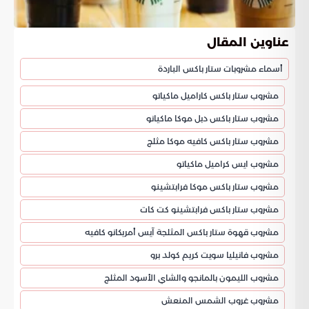
عناوين المقال
أسماء مشروبات ستار باكس الباردة
مشروب ستار باكس كاراميل ماكياتو
مشروب ستار باكس دبل موكا ماكيانو
مشروب ستار باكس كافيه موكا مثلج
مشروب ايس كراميل ماكياتو
مشروب ستار باكس موكا فرابتشينو
مشروب ستار باكس فرابتشينو كت كات
مشروب قهوة ستار باكس المثلجة آيس أمريكانو كافيه
مشروب فانيليا سويت كريم كولد برو
مشروب الليمون بالمانجو والشاي الأسود المثلج
مشروب غروب الشمس المنعش