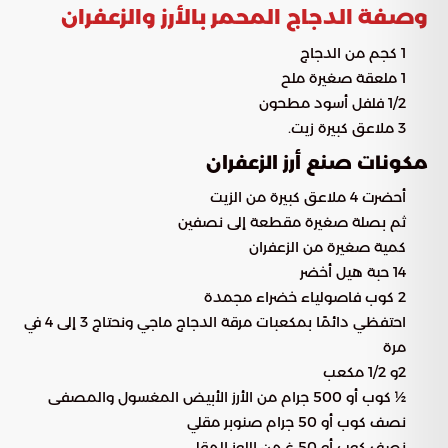
وصفة الدجاج المحمر بالأرز والزعفران
1 كجم من الدجاج
1 ملعقة صغيرة ملح
1/2 فلفل أسود مطحون
3 ملاعق كبيرة زيت.
مكونات صنع أرز الزعفران
أحضرت 4 ملاعق كبيرة من الزيت
ثم بصلة صغيرة مقطعة إلى نصفين
كمية صغيرة من الزعفران
14 حبة هيل أخضر
2 كوب فاصولياء خضراء مجمدة
احتفظي دائمًا بمكعبات مرقة الدجاج ماجي ونحتاج 3 إلى 4 في
مرة
2و 1/2 مكعب
½ كوب أو 500 جرام من الأرز الأبيض المغسول والمصفى
نصف كوب أو 50 جرام صنوبر مقلي
نصف كوب أو 50 غ من اللوز المقلي