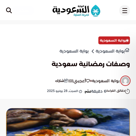
تسجيل
بوابة السعودية
بوابة السعودية
بوابة السعودية
وصفات رمضانية سعودية
بوابة السعودية
أعجبني
(
0
)
شارك
دقائق القراءة
6
دقيقة
السبت, 28 يونيو 2025
نشر: