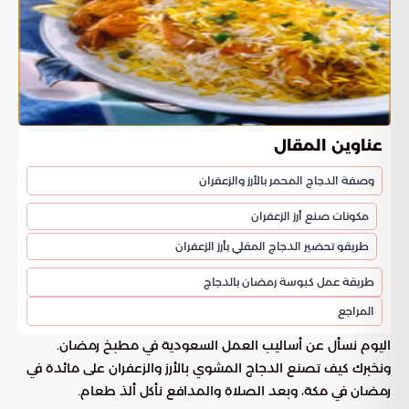
عناوين المقال
وصفة الدجاج المحمر بالأرز والزعفران
مكونات صنع أرز الزعفران
طريقو تحضير الدجاج المقلي بأرز الزعفران
طريقة عمل كبوسة رمضان بالدجاج
المراجع
اليوم نسأل عن أساليب العمل السعودية في مطبخ رمضان.
ونخبرك كيف تصنع الدجاج المشوي بالأرز والزعفران على مائدة في
رمضان في مكة، وبعد الصلاة والمدافع نأكل ألذ طعام.