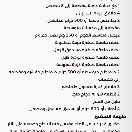
1 كغ دجاجة كاملة مقطّعة إلى 8 حصص
4 ملاعق كبيرة زيت نباتي
2 بطاطس وسط أو 500 جرام بطاطس
مقطعة إلى مكعبات متوسطة
2بصل متوسط ​​الحجم أو 250 جم بصل مفروم
نصف ملعقة صغيرة قرفة مطحونة
نصف ملعقة صغيرة مسحوق قرنفل
نصف ملعقة صغيرة بودرة هيل
نصف ملعقة صغيرة كزبرة مفرومة
2 طماطم متوسطة أو 300 جرام طماطم مقشرة ومقطعة
إلى مكعبات
3 ملاعق كبيرة معجون طماطم
2 قطعة شوربة دجاج ماجي
قليل من الملح
4 أكواب أو 800 جرام أرز بسمتي مغسول ومصفى
طريقة التحضير
حضري قدر كبير من الماء وضعي فيه الدجاج وضعيه على النار
ودعيه يغلي، وفي نفس الوقت استخدمي ملعقة خشبية لإزالة