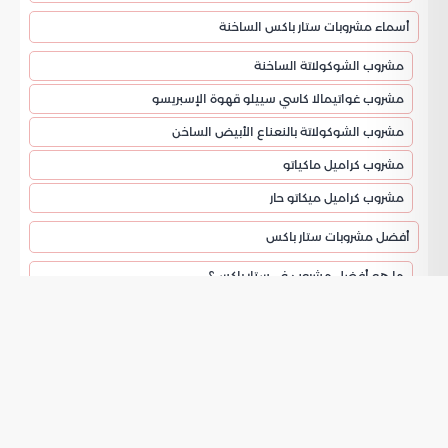
أسماء مشروبات ستار باكس الساخنة
مشروب الشوكولاتة الساخنة
مشروب غواتيمالا كاسي سييلو قهوة الإسبريسو
مشروب الشوكولاتة بالنعناع الأبيض الساخن
مشروب كراميل ماكياتو
مشروب كراميل ميكاتو حار
أفضل مشروبات ستار باکس
ما هو أفضل مشروب في ستار باکس؟
كم سعر ايس كراميل ميكاتو ستار باکس؟
كم سعر مشروبات ستار بكس؟
سعر مشروبات ستار باكس
من قائمة ستار باكس في السعودية
كم سعر مشروب فرابتشينو كراميل؟