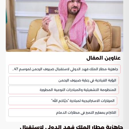
عناوين المقال
جاهزية مطار الملك فهد الدولي لاستقبال ضيوف الرحمن لموسم 1447هـ
الرؤية القيادية في رعاية ضيوف الرحمن
المنظومة التشغيلية والمبادرات النوعية المطورة
المرتكزات الاستراتيجية لمبادرة “حيّاكم الله”
الالتزام بمعايير التميز في مطارات الدمام
جاهزية مطار الملك فهد الدولي لاستقبال