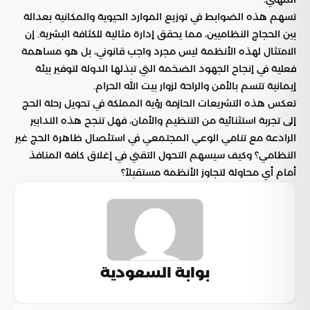
تسهم هذه الضوابط في توزيع الموارد الحيوية والمكانية بعدالة
بين الحجاج النظاميين، مما يحقق إدارة مثالية للكثافة البشرية. إن
الامتثال لهذه الأنظمة ليس مجرد واجب قانوني، بل هو مساهمة
فعلية في إنجاح الجهود الضخمة التي تبذلها الدولة لتوفير بيئة
إيمانية تتسم بالأمن والراحة لزوار بيت الله الحرام.
تعكس هذه التشريعات الحازمة رؤية المملكة في تحويل رحلة الحج
إلى تجربة استثنائية من التنظيم والأمان، فهل تنجح هذه التدابير
الرادعة مع تنامي الوعي المجتمعي في استئصال ظاهرة الحج غير
النظامي؟ وكيف سيسهم التحول التقني في إغلاق كافة المنافذ
أمام أي محاولة لتجاوز الأنظمة مستقبلاً؟
بوابة السعودية