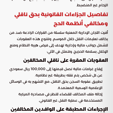
الزحام غير المنضبط.
تفاصيل الجزاءات القانونية بحق ناقلي
ومخالفي أنظمة الحج
أقرت اللجان الإدارية المعنية سلسلة من القرارات الرادعة ضد من
يخالف تعليمات النقل خلال الموسم. وتتنوع هذه العقوبات
لتشمل جوانب مالية وإدارية تهدف إلى فرض هيبة النظام ومنع
الإخلال بسلامة الحجيج، وتتمثل في الآتي:
العقوبات المقررة على ناقلي المخالفين
إيقاع غرامات مالية تصل قيمتها إلى 100,000 ريال سعودي
عن كل شخص يتم نقله بطريقة غير نظامية.
تطبيق عقوبة السجن بحق الناقل، مع التشهير به في الوسائل
الإعلامية الرسمية المعتمدة.
إحالة ملف المخالف للقضاء للنظر في مصادرة المركبة
المستخدمة في عملية النقل غير القانوني.
الإجراءات المطبقة على الوافدين المخالفين