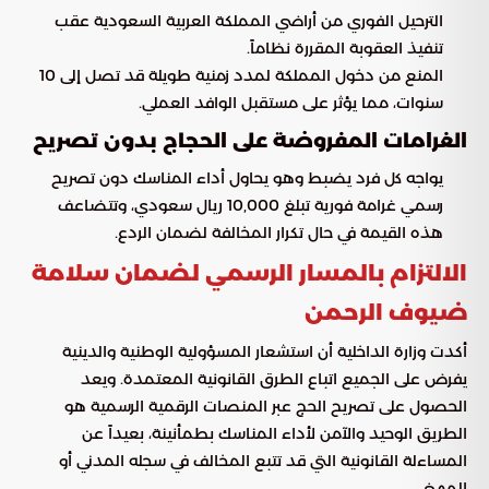
الترحيل الفوري من أراضي المملكة العربية السعودية عقب
تنفيذ العقوبة المقررة نظاماً.
المنع من دخول المملكة لمدد زمنية طويلة قد تصل إلى 10
سنوات، مما يؤثر على مستقبل الوافد العملي.
الغرامات المفروضة على الحجاج بدون تصريح
يواجه كل فرد يضبط وهو يحاول أداء المناسك دون تصريح
رسمي غرامة فورية تبلغ 10,000 ريال سعودي، وتتضاعف
هذه القيمة في حال تكرار المخالفة لضمان الردع.
الالتزام بالمسار الرسمي لضمان سلامة
ضيوف الرحمن
أكدت وزارة الداخلية أن استشعار المسؤولية الوطنية والدينية
يفرض على الجميع اتباع الطرق القانونية المعتمدة. ويعد
الحصول على تصريح الحج عبر المنصات الرقمية الرسمية هو
الطريق الوحيد والآمن لأداء المناسك بطمأنينة، بعيداً عن
المساءلة القانونية التي قد تتبع المخالف في سجله المدني أو
المهني.