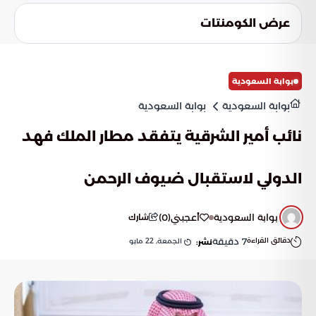
تعكس التشريعات الحازمة رؤية المملكة في تحويل رحلة الحج إلى
تجربة استثنائية، ويسعى التحول التقني إلى إغلاق كافة المنافذ
عرض الكومنتات
أمام محاولات تجاوز الأنظمة، مع تعزيز الوعي المجتمعي
لاستئصال ظاهرة الحج غير النظامي.
بوابة السعودية
بوابة السعودية
بوابة السعودية
نائب أمير الشرقية يتفقد مطار الملك فهد
الدولي لاستقبال ضيوف الرحمن
بوابة السعودية
أعجبني
(
0
)
شارك
دقائق القراءة
7
دقيقة
الجمعة, 22 مايو
نشر: