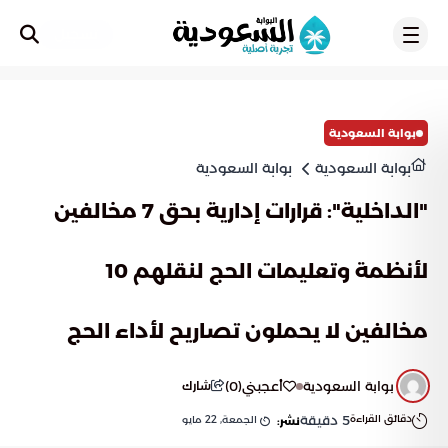
تسجيل
بوابة السعودية
بوابة السعودية
بوابة السعودية
"الداخلية": قرارات إدارية بحق 7 مخالفين
لأنظمة وتعليمات الحج لنقلهم 10
مخالفين لا يحملون تصاريح لأداء الحج
بوابة السعودية
أعجبني
(
0
)
شارك
دقائق القراءة
5
دقيقة
الجمعة, 22 مايو
نشر: