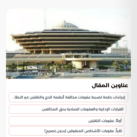
عناوين المقال
إجراءات حازمة لضبط عقوبات مخالفة أنظمة الحج والناقلين غير النظاميين
القرارات الإدارية والعقوبات الصادرة بحق المخالفين
أولاً: عقوبات الناقلين
ثانياً: عقوبات الأشخاص المنقولين (بدون تصريح)