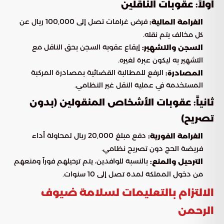
أولاً: عقوبات الناقلين
فرض غرامات تصل إلى 100,000 ريال عن
الغرامة المالية:
كل مخالف يتم نقله.
إيقاع عقوبة السجن بحق الناقل مع
السجن والتشهير:
التشهير به ليكون عبرة لغيره.
الرفع للمطالبة القضائية بمصادرة المركبة
المصادرة:
المستخدمة في عملية النقل غير النظامي.
ثانياً: عقوبات الأشخاص المنقولين (بدون
تصريح)
دفع مبلغ 20,000 ريال لمحاولة أداء
الغرامة الفورية:
فريضة الحج دون تصريح نظامي.
بالنسبة للوافدين، يتم ترحيلهم فوراً ومنعهم
الترحيل والمنع:
من دخول المملكة لمدة تصل إلى 10 سنوات.
الالتزام بالتعليمات لسلامة ضيوف
الرحمن