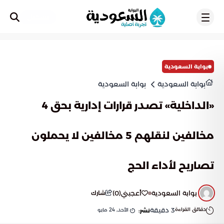
تسجيل
بوابة السعودية
بوابة السعودية
بوابة السعودية
«الداخلية» تصدر قرارات إدارية بحق 4
مخالفين لنقلهم 5 مخالفين لا يحملون
تصاريح لأداء الحج
بوابة السعودية
أعجبني
(
0
)
شارك
دقائق القراءة
3
دقيقة
الأحد, 24 مايو
نشر: