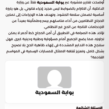
أوضحت تقارير منشورة عبر
نقلاً عن وزارة
بوابة السعودية
الداخلية، أن الالتزام بالضوابط ليس مجرد إجراء قانوني، بل هو ركيزة
أساسية لضمان سلامة الحشود. وتهدف هذه الإجراءات إلى تمكين
الحجاج النظاميين من أداء مناسكهم بيسر وطمأنينة بعيداً عن
الازدحامات الناتجة عن الحج غير النظامي.
تؤكد هذه الصرامة في التطبيق أن أمن الحجاج خط أحمر لا يمكن
تجاوزه، مما يضع الجميع أمام مسؤولية وطنية ودينية كبرى. فهل
ستنجح هذه التدابير المشددة في إنهاء ظاهرة الحج بلا تصريح
بشكل كامل، وتعزيز ثقافة الامتثال للمسارات الرسمية في المواسم
القادمة؟
بوابة السعودية
الاسئلة الشائعة