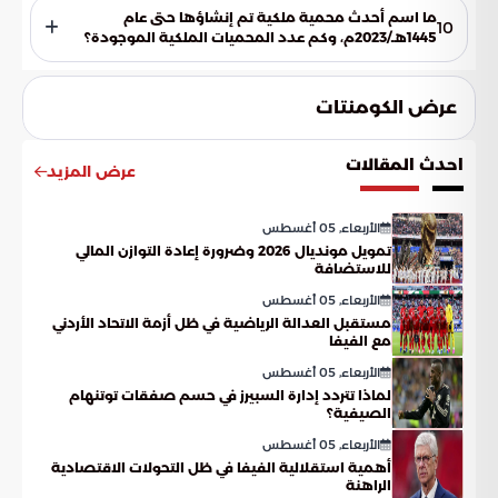
2030 للمحميات الملكية في عام 1445هـ/2023م.
ما اسم أحدث محمية ملكية تم إنشاؤها حتى عام
10
1445هـ/2023م، وكم عدد المحميات الملكية الموجودة؟
أحدث محمية ملكية تم إنشاؤها هي محمية الإمام فيصل بن تركي
الملكية، وبذلك يصبح عدد المحميات الملكية ثمانية.
عرض الكومنتات
احدث المقالات
عرض المزيد
الأربعاء, 05 أغسطس
تمويل مونديال 2026 وضرورة إعادة التوازن المالي
للاستضافة
الأربعاء, 05 أغسطس
مستقبل العدالة الرياضية في ظل أزمة الاتحاد الأردني
مع الفيفا
الأربعاء, 05 أغسطس
لماذا تتردد إدارة السبيرز في حسم صفقات توتنهام
الصيفية؟
الأربعاء, 05 أغسطس
أهمية استقلالية الفيفا في ظل التحولات الاقتصادية
الراهنة