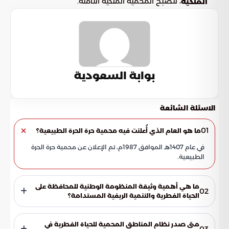
، لتصبح المحمية الملكية الثامنة.
الملكية
بوابة السعودية
الاسئلة الشائعة
01
ما هو العام الذي أُعلنت فيه محمية حرة الحرة الطبيعية؟
في عام 1407هـ الموافق 1987م، تم الإعلان عن محمية حرة الحرة
الطبيعية.
ما هي أهمية وثيقة المنظومة الوطنية للمحافظة على
02
الحياة الفطرية والتنمية الريفية المستدامة؟
تعتبر وثيقة المنظومة الوطنية للمحافظة على الحياة الفطرية
والتنمية الريفية المستدامة بمثابة إطار عمل للمحافظة على
متى صدر نظام المناطق المحمية للحياة الفطرية في
03