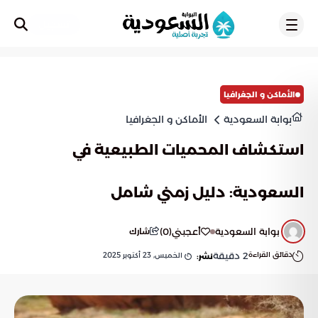
تسجيل
الأماكن و الجغرافيا
بوابة السعودية
الأماكن و الجغرافيا
استكشاف المحميات الطبيعية في
السعودية: دليل زمني شامل
بوابة السعودية
أعجبني
(
0
)
شارك
دقائق القراءة
2
دقيقة
الخميس, 23 أكتوبر 2025
نشر: