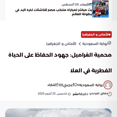
الأربعاء, 05 أغسطس
بث مباشر لمباراة منتخب مصر للناشئات لكرة اليد في
بطولة العالم
الأماكن و الجغرافيا
بوابة السعودية
الأماكن و الجغرافيا
محمية الغراميل: جهود الحفاظ على الحياة
الفطرية في العلا
بوابة السعودية
أعجبني
(
0
)
شارك
دقائق القراءة
4
دقيقة
الخميس, 23 أكتوبر 2025
نشر: