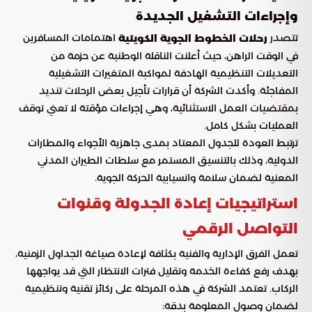
وإجراءات التشغيل الجديدة
تتصدر
اهتمامات المسافرين
رحلات الخطوط الجوية الكويتية
في الوقت الراهن، حيث أعلنت الناقلة الوطنية عن حزمة من
التعديلات التنظيمية الهادفة لمواكبة المتغيرات التشغيلية
المفاجئة. وأكدت الشركة أن قرارات تأجيل بعض الرحلات تنديد
بمقتضيات العمل الاستثنائية، وهي إجراءات مؤقتة لا تعني توقف
العمليات بشكل كامل.
ترتبط العودة للجدول المعتاد بمدى جاهزية الأجواء والمطارات
الدولية، وذلك بالتنسيق المستمر مع سلطات الطيران المدني
المعنية لضمان سلامة وانسيابية الحركة الجوية.
استراتيجيات إعادة الجدولة وقنوات
التواصل الرقمي
تعمل الفرق الإدارية والفنية بكثافة لإعادة صياغة الجداول الزمنية،
بهدف رفع كفاءة الخدمة وتقليل فترات الانتظار التي قد يواجهها
الركاب. تعتمد الشركة في هذه المرحلة على ركائز تقنية وتنظيمية
لضمان وصول المعلومة بدقة: