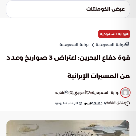
الانتظار التي قد يواجهها الركاب، وضمان وصول معلومات دقيقة
عرض الكومنتات
ومحدثة لجميع المسافرين.
بوابة السعودية
بوابة السعودية
بوابة السعودية
قوة دفاع البحرين: اعتراض 3 صواريخ وعدد
من المسيرات الإيرانية
بوابة السعودية
أعجبني
(
0
)
شارك
دقائق القراءة
4
دقيقة
الأربعاء, 03 يونيو
نشر: