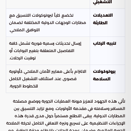
التشغيلي
تخضع كلياً لبروتوكولات التنسيق مع
التعديلات
مطارات الوجهات الدولية المختلفة لضمان
الطارئة
التوافق الملاحي.
إرسال تحديثات رسمية فورية تشمل كافة
تنبيه الركاب
التفاصيل المتعلقة بتغيير البوابات أو
توقيت الرحلات.
الالتزام بأعلى معايير الأمان الملاحي كأولوية
بروتوكولات
قصوى عند استئناف التشغيل الكامل
السلامة
للخطوط الجوية.
تأتي هذه الجهود لتعزيز مرونة العمليات الجوية ووضع مصلحة
المسافر وسلامته في مقدمة الأولويات. ومع تزايد التنسيق بين
المطارات الدولية، يبقى التطلع مستمراً حول مدى قدرة هذه
الإجراءات التنظيمية على تسريع وتيرة التعافي الكامل لحركة الملاحة
الجوية العالمية، وضمان عودة الرحلات بانتظام ودقة تتوافق مع