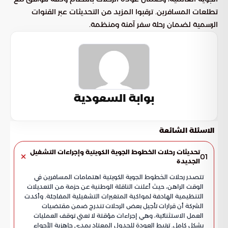
تطلعات المسافرين. ترقبوا المزيد من التحديثات عبر القنوات
الرسمية لضمان رحلة سفر آمنة ومنظمة.
بوابة السعودية
الاسئلة الشائعة
تحديثات رحلات الخطوط الجوية الكويتية وإجراءات التشغيل
01
الجديدة
تتصدر رحلات الخطوط الجوية الكويتية اهتمامات المسافرين في
الوقت الراهن، حيث أعلنت الناقلة الوطنية عن حزمة من التعديلات
التنظيمية الهادفة لمواكبة المتغيرات التشغيلية المفاجئة. وأكدت
الشركة أن قرارات تأجيل بعض الرحلات تندرج ضمن مقتضيات
العمل الاستثنائية، وهي إجراءات مؤقتة لا تعني توقف العمليات
بشكل كامل. ترتبط العودة للجدول المعتاد بمدى جاهزية الأجواء