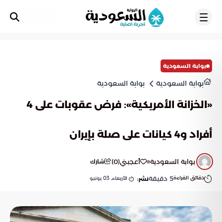
تسجيل
بوابة السعودية
بوابة السعودية
بوابة السعودية
«الخزانة الأمريكية»: فرض عقوبات على 4
أفراد و4 كيانات على صلة بإيران
بوابة السعودية
أعجبني
(
0
)
شارك
دقائق القراءة
5
دقيقة
الأربعاء, 03 يونيو
نشر: