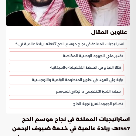
عناوين المقال
استراتيجيات المملكة في نجاح موسم الحج 1447هـ: ريادة عالمية في خدمة ضيوف الرحمن
تقدير ملكي للجهود الوطنية المخلصة
ركائز النجاح في الخطط التشغيلية والميدانية
رؤية ولي العهد في تطوير المنظومة الرقمية واللوجستية
محاور التميز التنظيمي والإداري للموسم
تضافر الجهود لتعزيز تجربة الحاج
استراتيجيات المملكة في نجاح موسم الحج
1447هـ: ريادة عالمية في خدمة ضيوف الرحمن