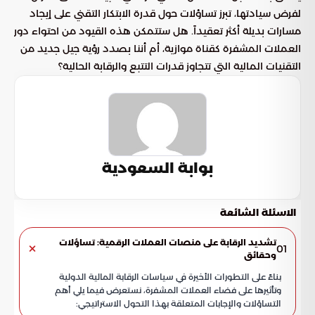
لفرض سيادتها، تبرز تساؤلات حول قدرة الابتكار التقني على إيجاد
مسارات بديلة أكثر تعقيداً. هل ستتمكن هذه القيود من احتواء دور
العملات المشفرة كقناة موازية، أم أننا بصدد رؤية جيل جديد من
التقنيات المالية التي تتجاوز قدرات التتبع والرقابة الحالية؟
بوابة السعودية
الاسئلة الشائعة
تشديد الرقابة على منصات العملات الرقمية: تساؤلات
01
وحقائق
بناءً على التطورات الأخيرة في سياسات الرقابة المالية الدولية
وتأثيرها على فضاء العملات المشفرة، نستعرض فيما يلي أهم
التساؤلات والإجابات المتعلقة بهذا التحول الاستراتيجي: