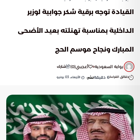
القيادة توجه برقية شكر جوابية لوزير
الداخلية بمناسبة تهنئته بعيد الأضحى
المبارك ونجاح موسم الحج
بوابة السعودية
أعجبني
(
0
)
شارك
دقائق القراءة
6
دقيقة
الأربعاء, 03 يونيو
نشر: