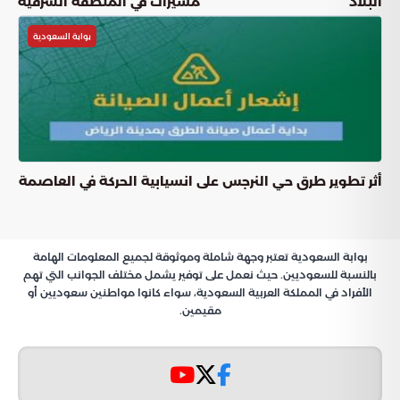
البلاد
مسيّرات في المنطقة الشرقية
بوابة السعودية
أثر تطوير طرق حي النرجس على انسيابية الحركة في العاصمة
بوابة السعودية تعتبر وجهة شاملة وموثوقة لجميع المعلومات الهامة
بالنسبة للسعوديين. حيث نعمل على توفير يشمل مختلف الجوانب التي تهم
الأفراد في المملكة العربية السعودية، سواء كانوا مواطنين سعوديين أو
مقيمين.