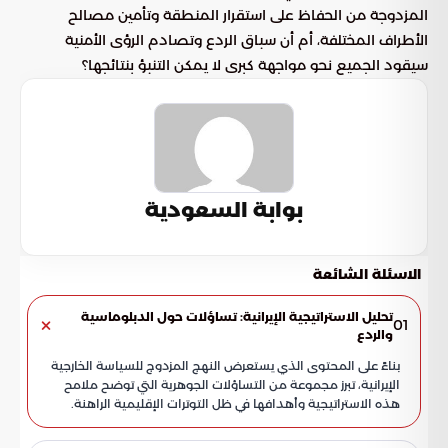
المزدوجة من الحفاظ على استقرار المنطقة وتأمين مصالح
الأطراف المختلفة، أم أن سباق الردع وتصادم الرؤى الأمنية
سيقود الجميع نحو مواجهة كبرى لا يمكن التنبؤ بنتائجها؟
بوابة السعودية
الاسئلة الشائعة
تحليل الاستراتيجية الإيرانية: تساؤلات حول الدبلوماسية
01
والردع
بناءً على المحتوى الذي يستعرض النهج المزدوج للسياسة الخارجية
الإيرانية، تبرز مجموعة من التساؤلات الجوهرية التي توضح ملامح
هذه الاستراتيجية وأهدافها في ظل التوترات الإقليمية الراهنة.