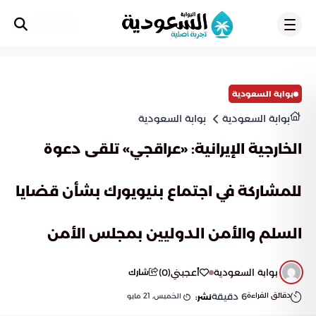
تسجيل
بوابة السعودية
بوابة السعودية
بوابة السعودية
الخارجية الإيرانية: «عراقجي» تلقى دعوة
للمشاركة في اجتماع بنيويورك بشأن قضايا
السلم والأمن الدوليين بمجلس الأمن
بوابة السعودية
أعجبني
(
0
)
شارك
دقائق القراءة
6
دقيقة
الخميس, 21 مايو
نشر: