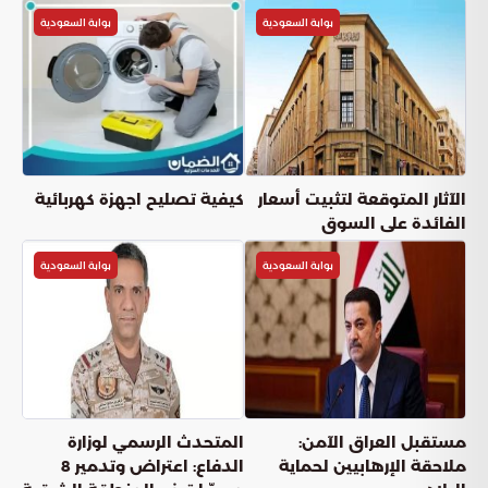
بوابة السعودية
بوابة السعودية
الآثار المتوقعة لتثبيت أسعار
كيفية تصليح اجهزة كهربائية
الفائدة على السوق
بوابة السعودية
بوابة السعودية
مستقبل العراق الآمن:
المتحدث الرسمي لوزارة
ملاحقة الإرهابيين لحماية
الدفاع: اعتراض وتدمير 8