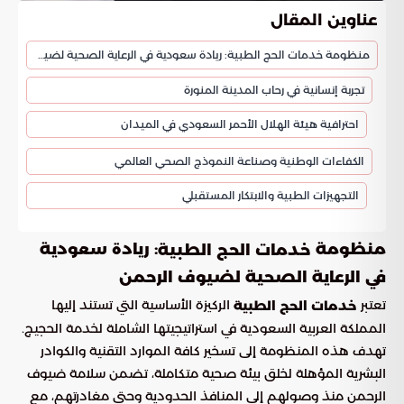
عناوين المقال
منظومة خدمات الحج الطبية: ريادة سعودية في الرعاية الصحية لضيوف الرحمن
تجربة إنسانية في رحاب المدينة المنورة
احترافية هيئة الهلال الأحمر السعودي في الميدان
الكفاءات الوطنية وصناعة النموذج الصحي العالمي
التجهيزات الطبية والابتكار المستقبلي
منظومة
: ريادة سعودية
خدمات الحج الطبية
في الرعاية الصحية لضيوف الرحمن
تعتبر
الركيزة الأساسية التي تستند إليها
خدمات الحج الطبية
المملكة العربية السعودية في استراتيجيتها الشاملة لخدمة الحجيج.
تهدف هذه المنظومة إلى تسخير كافة الموارد التقنية والكوادر
البشرية المؤهلة لخلق بيئة صحية متكاملة، تضمن سلامة ضيوف
الرحمن منذ وصولهم إلى المنافذ الحدودية وحتى مغادرتهم، مع