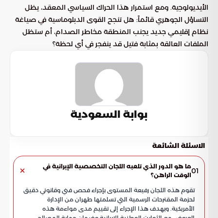
الأيديولوجية. ومع استمرار هذا الحراك السياسي المعقد، يظل
التساؤل الجوهري قائماً: هل تنجح القوى الدبلوماسية في صياغة
نظام إقليمي جديد يجنب المنطقة مخاطر الصدام، أم ستظل
الملفات العالقة بمثابة فتيل قد ينفجر في أي لحظة؟
بوابة السعودية
الاسئلة الشائعة
ما هو الدور الذي تلعبه اللجان التخصصية الإيرانية في
01
الوقت الراهن؟
تقوم هذه اللجان رفيعة المستوى بإجراء فحص فني وقانوني دقيق
لحزمة المقترحات الرسمية التي تسلمتها طهران من الإدارة
الأمريكية. ويهدف هذا الإجراء إلى تقييم مدى مواءمة هذه
العروض مع الثوابت الوطنية الإيرانية وضمان حماية المصالح