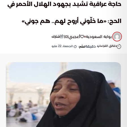
حاجة عراقية تشيد بجهود الهلال الأحمر في
الحج: «ما خلّوني أروح لهم.. هم جوني»
بوابة السعودية
أعجبني
(
0
)
شارك
دقائق القراءة
4
دقيقة
الجمعة, 22 مايو
نشر: