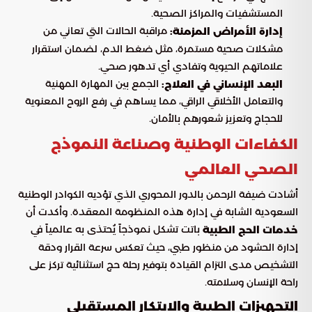
المستشفيات والمراكز الصحية.
مراقبة الحالات التي تعاني من
إدارة الأمراض المزمنة:
مشكلات صحية مستمرة، مثل ضغط الدم، لضمان استقرار
علاماتهم الحيوية وتفادي أي تدهور صحي.
الجمع بين المهارة المهنية
البعد الإنساني في العلاج:
والتعامل الأخلاقي الراقي، مما يساهم في رفع الروح المعنوية
للحجاج وتعزيز شعورهم بالأمان.
الكفاءات الوطنية وصناعة النموذج
الصحي العالمي
أشادت ضيفة الرحمن بالدور المحوري الذي تؤديه الكوادر الوطنية
السعودية الشابة في إدارة هذه المنظومة المعقدة. وأكدت أن
باتت تشكل نموذجاً يُحتذى به عالمياً في
خدمات الحج الطبية
إدارة الحشود من منظور طبي، حيث تعكس سرعة القرار ودقة
التشخيص مدى التزام القيادة بتوفير رحلة حج استثنائية تركز على
راحة الإنسان وسلامته.
التجهيزات الطبية والابتكار المستقبلي