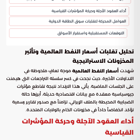
أداء العقود الآجلة وحركة المؤشرات القياسية
العوامل المحركة لتقلبات سوق الطاقة الدولية
التوقعات المستقبلية واستقرار الأسواق
تحليل تقلبات أسعار النفط العالمية وتأثير
المخزونات الاستراتيجية
شهدت
موجة تعافٍ ملحوظة في
أسعار النفط العالمية
التداولات الأخيرة، حيث نجحت في كسر سلسلة التراجعات التي هيمنت
على الجلسات الماضية. يأتي هذا الارتداد نتيجة تقاطع مؤثرات
جيوسياسية معقدة مع بيانات اقتصادية حديثة، أبرزها حالة
الضبابية المحيطة بالملف الإيراني، تزامناً مع صدور تقارير رسمية
تؤكد انخفاضاً حاداً في مخزونات الخام بالولايات المتحدة.
أداء العقود الآجلة وحركة المؤشرات
القياسية