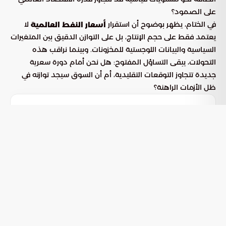
على الصمود؟
في الختام، يظهر بوضوح أن استقرار
لا
أسعار النفط العالمية
يعتمد فقط على حجم الإنتاج، بل على التوازن الدقيق بين المتغيرات
السياسية والبيانات اللوجستية للمخزونات. وبينما نراقب هذه
التحولات، يبقى التساؤل المفتوح: هل نحن أمام دورة سعرية
جديدة تتجاوز التوقعات التقليدية، أم أن السوق سيجد توازنه في
ظل الأزمات الراهنة؟
بوابة السعودية
الاسئلة الشائعة
01
تحليل تقلبات أسعار النفط وأداء الأسواق العالمية