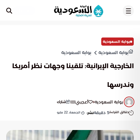
تسجيل
بوابة السعودية
بوابة السعودية
بوابة السعودية
الخارجية الإيرانية: تلقينا وجهات نظر أمريكا
وندرسها
بوابة السعودية
أعجبني
(
0
)
شارك
دقائق القراءة
5
دقيقة
الجمعة, 22 مايو
نشر: