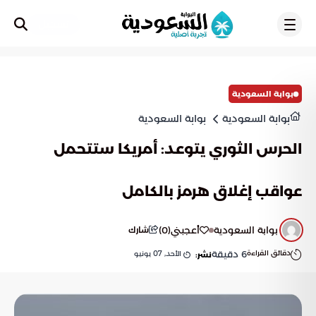
تسجيل
بوابة السعودية
بوابة السعودية
بوابة السعودية
الحرس الثوري يتوعد: أمريكا ستتحمل
عواقب إغلاق هرمز بالكامل
بوابة السعودية
أعجبني
(
0
)
شارك
دقائق القراءة
6
دقيقة
الأحد, 07 يونيو
نشر: