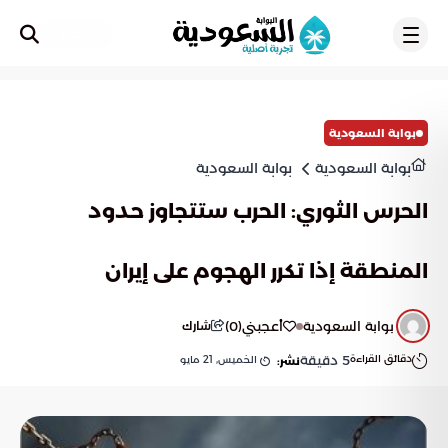
تسجيل
بوابة السعودية
بوابة السعودية
بوابة السعودية
الحرس الثوري: الحرب ستتجاوز حدود
المنطقة إذا تكرر الهجوم على إيران
بوابة السعودية
أعجبني
(
0
)
شارك
دقائق القراءة
5
دقيقة
الخميس, 21 مايو
نشر: