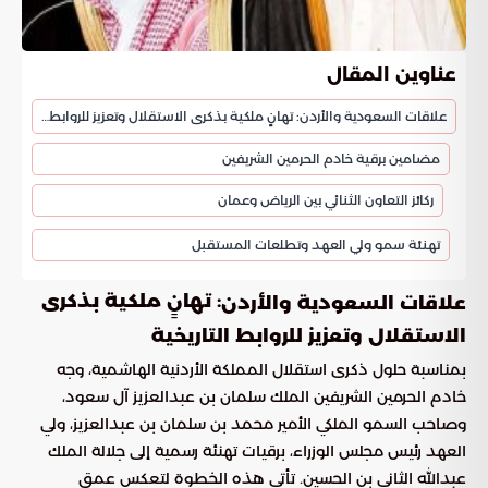
عناوين المقال
علاقات السعودية والأردن: تهانٍ ملكية بذكرى الاستقلال وتعزيز للروابط التاريخية
مضامين برقية خادم الحرمين الشريفين
ركائز التعاون الثنائي بين الرياض وعمان
تهنئة سمو ولي العهد وتطلعات المستقبل
: تهانٍ ملكية بذكرى
علاقات السعودية والأردن
الاستقلال وتعزيز للروابط التاريخية
بمناسبة حلول ذكرى استقلال المملكة الأردنية الهاشمية، وجه
خادم الحرمين الشريفين الملك سلمان بن عبدالعزيز آل سعود،
وصاحب السمو الملكي الأمير محمد بن سلمان بن عبدالعزيز، ولي
العهد رئيس مجلس الوزراء، برقيات تهنئة رسمية إلى جلالة الملك
عبدالله الثاني بن الحسين. تأتي هذه الخطوة لتعكس عمق