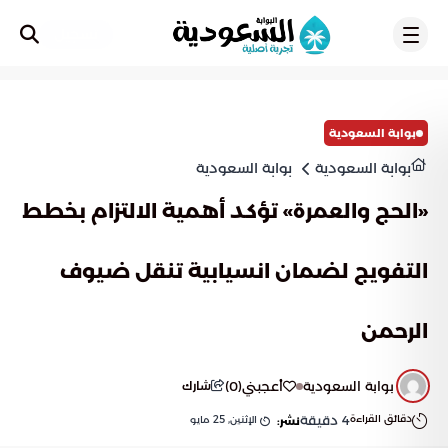
تسجيل
بوابة السعودية
بوابة السعودية
بوابة السعودية
«الحج والعمرة» تؤكد أهمية الالتزام بخطط
التفويج لضمان انسيابية تنقل ضيوف
الرحمن
بوابة السعودية
أعجبني
(
0
)
شارك
دقائق القراءة
4
دقيقة
الإثنين, 25 مايو
نشر: