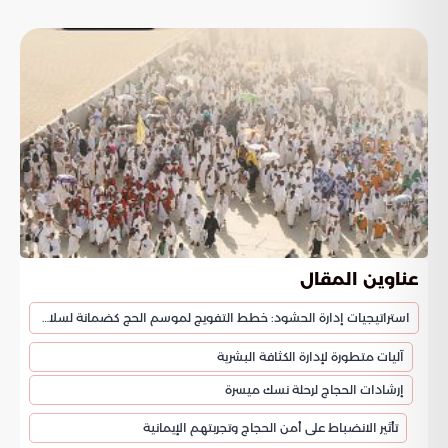
عناوين المقال
استراتيجيات إدارة الحشود: خطط التفويج لموسم الحج كضمانة لسلامة ضيوف الرحمن
آليات متطورة لإدارة الكثافة البشرية
إرشادات الحجاج لرحلة نسك ميسرة
تأثير الانضباط على أمن الحجاج وتجربتهم الإيمانية