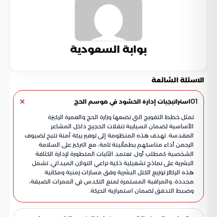
بوابة السعودية
الاسئلة الشائعة
01
استراتيجيات إدارة الحشود في موسم الحج
تمثل خطط التفويج التي تضعها وزارة الحج والعمرة الركيزة
الأساسية لضمان انسيابية تنقلات الحجيج داخل المشاعر
المقدسة. تهدف هذه المنظومة إلى توفير بيئة آمنة تتيح لضيوف
الرحمن أداء مناسكهم بطمأنينة تامة، مع التركيز على السلامة
الشخصية كمطلب أول. تعتمد الآليات المتطورة لإدارة الكثافة
البشرية على نماذج تشغيلية ذكية تراعي التوازن الميداني. تشمل
هذه الركائز توزيع الكتل البشرية وفق مسارات زمنية ومكانية
محددة، والمراقبة المستمرة لمنع التكدس في الممرات الضيقة،
وضبط التدفق لضمان استمرارية الحركة.