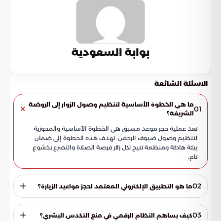
بوابة السعودية
الاسئلة الشائعة
ما هي الخطوة الأساسية لتنظيم وصول الزوار إلى الروضة
01
الشريفة؟
تعد عملية حجز موعد مسبق هي الخطوة الأساسية والمحورية
لتنظيم وصول ضيوف الرحمن. تهدف هذه الخطوة إلى ضمان
بيئة هادئة ومنظمة تتيح لكل زائر فرصة الصلاة والتضرع بخشوع
تام.
02
ما هو التطبيق الإلكتروني المعتمد لحجز مواعيد الزيارة؟
يتم الاعتماد على "تطبيق نسك" كمنصة رقمية أساسية لحجز
المواعيد. يمثل هذا التطبيق الركيزة التنظيمية التي تضمن جودة
03
كيف يساهم النظام الرقمي في منع التكدس البشري؟
الخدمات المقدمة وتسهل إدارة الحشود داخل المسجد النبوي