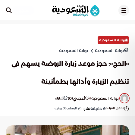
تسجيل
بوابة السعودية
بوابة السعودية
بوابة السعودية
«الحج»: حجز موعد زيارة الروضة يسهِم في
تنظيم الزيارة وأدائها بطمأنينة
بوابة السعودية
أعجبني
(
0
)
شارك
دقائق القراءة
6
دقيقة
الأربعاء, 03 يونيو
نشر: