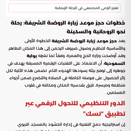
تعزيز الوعي المجتمعي في الرحلة الإيمانية
خطوات حجز موعد زيارة الروضة الشريفة: رحلة
نحو الروحانية والسكينة
يعد
الخطوة الأولى
حجز موعد زيارة الروضة الشريفة
والأساسية لتنظيم وصول ضيوف الرحمن إلى هذا المكان الطاهر.
وقد أوضحت وزارة الحج والعمرة، وفقاً لما نشرته
بوابة
، أن الاعتماد على التقنيات الرقمية المسبقة يهدف في
السعودية
جوهره إلى توفير بيئة يسودها الهدوء التام. تضمن هذه الآلية لكل
زائر الحصول على فرصته الكاملة في الصلاة والتضرع ضمن أجواء
منظمة وميسرة، تليق بقدسية المكان ومكانته في قلوب
المسلمين.
الدور التنظيمي للتحول الرقمي عبر
تطبيق “نسك”
إن استراتيجية دمج التقنية في إدارة الحشود بالمسجد النبوي