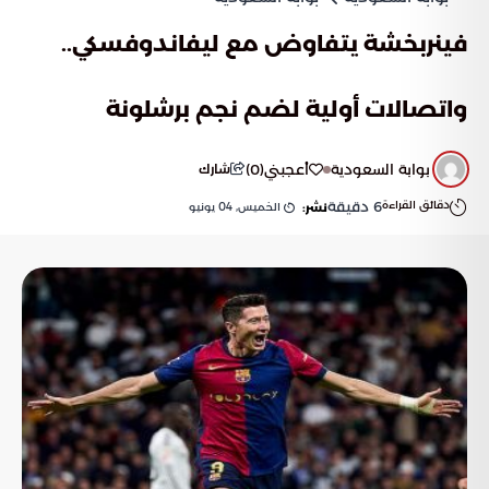
فينربخشة يتفاوض مع ليفاندوفسكي..
واتصالات أولية لضم نجم برشلونة
بوابة السعودية
أعجبني
(
0
)
شارك
دقائق القراءة
6
دقيقة
الخميس, 04 يونيو
نشر: