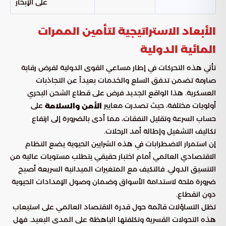
على الإبحار
الأبعاد الاستراتيجية لتأمين الممرات
المائية الدولية
تأتي هذه التحركات في إطار مساعي القوى الدولية لفرض رقابة
صارمة تضمن تدفق السلع والخدمات بعيداً عن التجاذبات
العسكرية. هذا الواقع الجديد فرض على قطاع الشحن البحري
أولويات مختلفة، حيث تصدرت معايير
على
الأمن والسلامة
حساب السرعة وتقليل النفقات، مما أدى بالضرورة إلى ارتفاع
تكاليف التشغيل وإطالة أمد الرحلات.
إن استمرار الاضطرابات في هذه الشرايين الحيوية يضع النظام
الاقتصادي العالمي أمام اختبار حقيقي يتطلب مستويات عالية من
التنسيق الدولي. فالتكيف مع المتغيرات الميدانية السريعة أصبح
ضرورة ملحة لاستدامة الأسواق وضمان وصول الإمدادات الحيوية
دون انقطاع.
تظل التساؤلات قائمة حول قدرة الاقتصاد العالمي على استيعاب
هذه التحولات القسرية وتكلفتها الباهظة على المدى البعيد. فهل