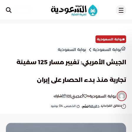
تسجيل
بوابة السعودية
بوابة السعودية
بوابة السعودية
الجيش الأمريكي: تغيير مسار 125 سفينة
تجارية منذ بدء الحصار على إيران
بوابة السعودية
أعجبني
(
0
)
شارك
دقائق القراءة
4
دقيقة
الخميس, 04 يونيو
نشر: