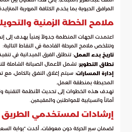
المرافق الحيوية بما يخدم الكثافة المرورية المتزايدة
ملامح الخطة الزمنية والتحويلا
اعتمدت الجهات المنظمة جدولاً زمنياً يهدف إلى إنجا
وتتلخص ملامح المرحلة القادمة في النقاط التالية:
: تنطلق الفرق الميدانية في تنفيذ مهامه
تاريخ بدء العمل
: تشمل الأعمال الصيانة الشاملة لل
نطاق التطوير
: سيتم إغلاق النفق بالكامل، مع ت
إدارة المسارات
المحيطة بمنطقة العمل.
تهدف هذه الخطوات إلى تحديث الأنظمة التقنية وتط
أماناً وانسيابية للمواطنين والمقيمين.
إرشادات لمستخدمي الطريق ل
لضمان سير الحركة دون معوقات، أكدت “بوابة السعو