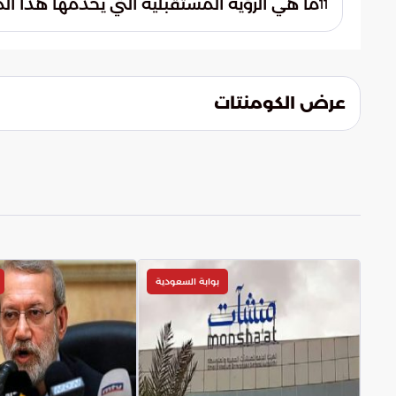
ما هي الرؤية المستقبلية التي يخدمها هذا ال
11
الجزئي.
يعكس المشروع الالتزام بتطبيق أرقى المعايير 
مفهوم المدن الذكية. ويهدف التكامل التقني في
ومواجهة تحديات المستقبل اللوجستية.
عرض الكومنتات
بوابة السعودية