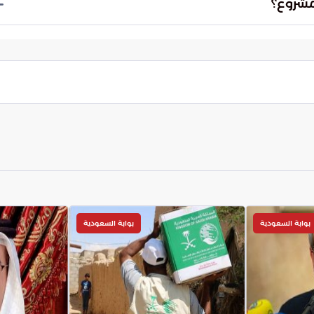
مشروع؟
العالمية في استدامة المنشآت الحيوية والتحول نحو
 البنية التحتية إلى إعادة تعريف تجربة التنقل اليومي
بوابة السعودية
بوابة السعودية