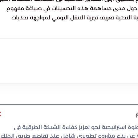
اؤل حول مدى مساهمة هذه التحسينات في صياغة مفهوم
ة التحتية تعريف تجربة التنقل اليومي لمواجهة تحديات
 استراتيجية نحو تعزيز كفاءة الشبكة الطرقية في
ية عن بدء مشروع تطويري شامل عند تقاطع طريق الملك