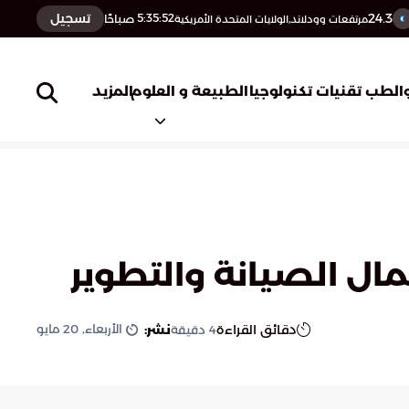
24.3
تسجيل
5:35:53
صباحًا
مرتفعات وودلاند,الولايات المتحدة الأمريكية
المزيد
الطب
تقنيات تكنولوجيا
الطبيعة و العلوم
ال الصيانة والتطوير
الأربعاء, 20 مايو
دقائق القراءة
نشر:
4
دقيقة