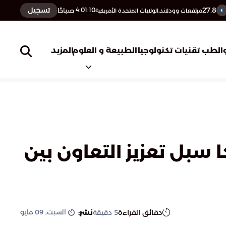
27.8
تسجيل
4:01:11
صباحًا
مرتفعات وودلاند,الولايات المتحدة الأمريكية
المزيد
الطب
تقنيات تكنولوجيا
الطبيعة و العلوم
ا سبل تعزيز التعاون بين
السبت, 09 مايو
دقائق القراءة
نشر:
5
دقيقة