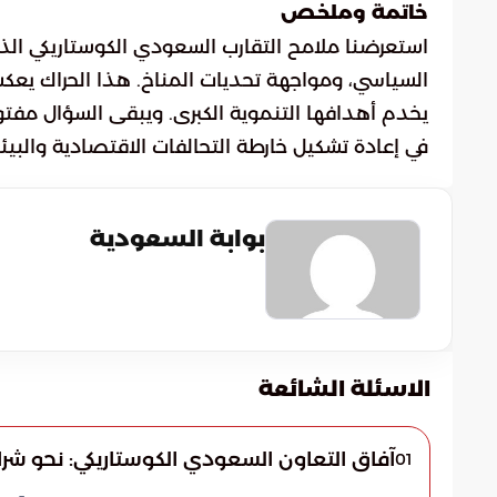
خاتمة وملخص
استعرضنا ملامح التقارب السعودي الكوستاريكي الذ
السياسي، ومواجهة تحديات المناخ. هذا الحراك يعك
يخدم أهدافها التنموية الكبرى. ويبقى السؤال مفت
في إعادة تشكيل خارطة التحالفات الاقتصادية والبي
بوابة السعودية
الاسئلة الشائعة
آفاق التعاون السعودي الكوستاريكي: نحو شر
01