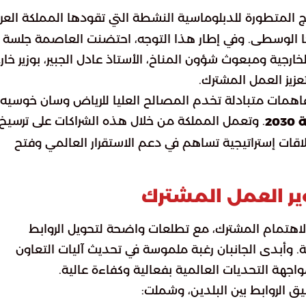
 المتطورة للدبلوماسية النشطة التي تقودها المملكة العرب
ا الوسطى. وفي إطار هذا التوجه، احتضنت العاصمة جلسة
رجية ومبعوث شؤون المناخ، الأستاذ عادل الجبير، بوزير خار
عزيز العمل المشترك.
اهمات متبادلة تخدم المصالح العليا للرياض وسان خوسيه،
. وتعمل المملكة من خلال هذه الشراكات على ترسيخ
20
اقات إستراتيجية تساهم في دعم الاستقرار العالمي وفتح
وير العمل المشترك
لاهتمام المشترك، مع تطلعات واضحة لتحويل الروابط
ية. وأبدى الجانبان رغبة ملموسة في تحديث آليات التعاون
واجهة التحديات العالمية بفعالية وكفاءة عالية.
ق الروابط بين البلدين، وشملت: