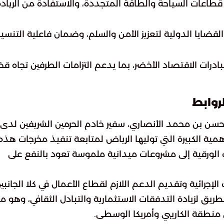
اعات السياحة والطاقة المتجددة، والاستفادة من الريادة
لقضايا الدولية لتعزيز الأمن والسلم، وضمان فاعلية التنسي
ادرات الاقتصاد الأخضر، بما يدعم التزامات الطرفين تجاه قض
روابط
حسن بن محمد الأنصاري، سفير خادم الحرمين الشريفين لدى
همية الكبيرة التي توليها الرياض لمتابعة تنفيذ مخرجات هذه
 الورقية إلى مشروعات ميدانية ملموسة تعود بالنفع على
جرائية وتقديم الدعم اللازم لقطاع الأعمال في كلا الجانبين
ريق لزيادة التدفقات الاستثمارية والتبادل الثقافي، وهو ما
 منطقة الكاريبي وأمريكا الوسطى.