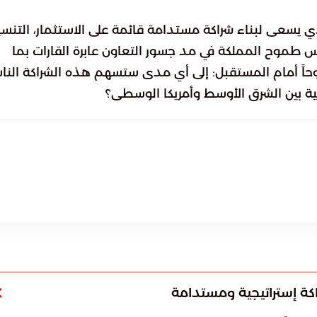
ي يسعى لبناء شراكة مستدامة قائمة على الاستثمار، التنس
س طموح المملكة في مد جسور التعاون عابرة القارات بما
وحاً أمام المستقبل: إلى أي مدى ستسهم هذه الشراكة النا
ئية بين الشرق الأوسط وأمريكا الوسطى؟
اكة إستراتيجية ومستدامة