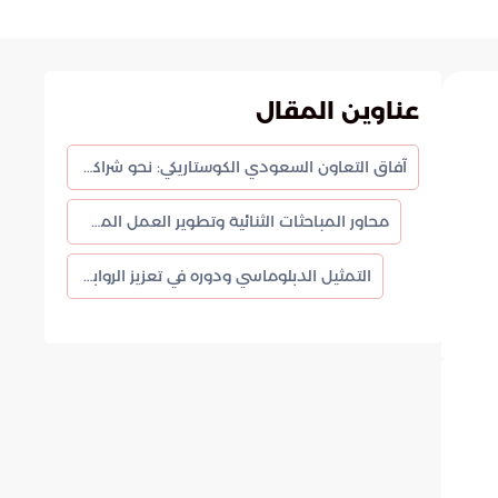
عناوين المقال
آفاق التعاون السعودي الكوستاريكي: نحو شراكة إستراتيجية ومستدامة
محاور المباحثات الثنائية وتطوير العمل المشترك
التمثيل الدبلوماسي ودوره في تعزيز الروابط