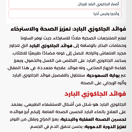
أضرار الجاكوزي البارد للرجال
وأخيرا وليس آخرا
فوائد الجاكوزي البارد: تعزيز الصحة والاسترخاء
تعتبر المنتجعات الصحية ملاذًا للاسترخاء، حيث توفر الساونا
وحمامات البخار، بالإضافة إلى
التي تتجاوز
فوائد الجاكوزي البارد
مجرد الانتعاش والراحة، لتصل إلى كونه مضادًا طبيعيًا للاكتئاب.
يساعد الجاكوزي البارد على التخلص من الكسل والخمول، ويعزز
كفاءة الجهاز المناعي، وله فوائد علاجية متعددة. في هذا المقال،
عبر
، سنتناول بالتفصيل فوائد الجاكوزي البارد
بوابة السعودية
وأثره الإيجابي على الصحة.
فوائد الجاكوزي البارد
الجاكوزي البارد هو شكل من أشكال الاستشفاء الطبيعي، يعتمد
على العلاج بالماء البارد لتحسين الصحة العامة. إليكم أبرز فوائده:
يعزز المزاج ويقلل من التوتر.
تحسين الصحة العقلية والبدنية:
يحسن تدفق الدم في الجسم.
تعزيز الدورة الدموية: