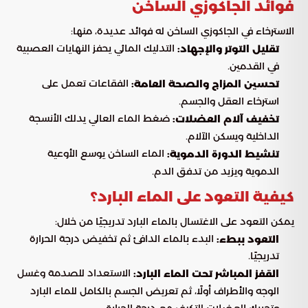
فوائد الجاكوزي الساخن
الاسترخاء في الجاكوزي الساخن له فوائد عديدة، منها:
التدليك المائي يحفز النهايات العصبية
تقليل التوتر والإجهاد:
في القدمين.
الفقاعات تعمل على
تحسين المزاج والصحة العامة:
استرخاء العقل والجسم.
ضغط الماء العالي يدلك الأنسجة
تخفيف آلام العضلات:
الداخلية ويسكن الآلام.
الماء الساخن يوسع الأوعية
تنشيط الدورة الدموية:
الدموية ويزيد من تدفق الدم.
كيفية التعود على الماء البارد؟
يمكن التعود على الاغتسال بالماء البارد تدريجيًا من خلال:
البدء بالماء الدافئ ثم تخفيض درجة الحرارة
التعود ببطء:
تدريجيًا.
الاستعداد للصدمة وغسل
القفز المباشر تحت الماء البارد:
الوجه والأطراف أولًا، ثم تعريض الجسم بالكامل للماء البارد