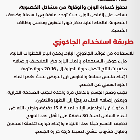
تحفيز خسارة الوزن والوقاية من مشاكل الخصوبة:
يساعد على إنقاص الوزن، حيث توجد علاقة بين السمنة وضعف
الخصوبة، فالماء البارد يحفز حرق الدهون ويحسن وظائف
الخصية.
طريقة استخدام الجاكوزي
للاستفادة من فوائد الجاكوزي البارد، يمكن اتباع الخطوات التالية:
ملء حوض الاستحمام بالماء البارد حتى المنتصف وإضافة
مكعبات الثلج لتصل درجة الحرارة إلى 16-20 درجة مئوية.
ارتداء ملابس سباحة والجلوس في الحوض بحيث يغمر الماء
الجزء السفلي من الجسم.
تجنب وضع الجسم بالكامل مرة واحدة لتجنب الصدمة الحرارية،
ويمكن إضافة الماء تدريجيًا إلى الظهر والكتفين.
المكوث في الجاكوزي البارد لمدة 6-15 دقيقة، وتجنب التعرض
للماء الساخن لمدة 30 دقيقة على الأقل بعد الخروج.
تجفيف الجسم جيدًا بعد الانتهاء وارتداء جوارب لتدفئة القدمين
وتناول مشروب عشبي لضبط درجة حرارة الجسم.