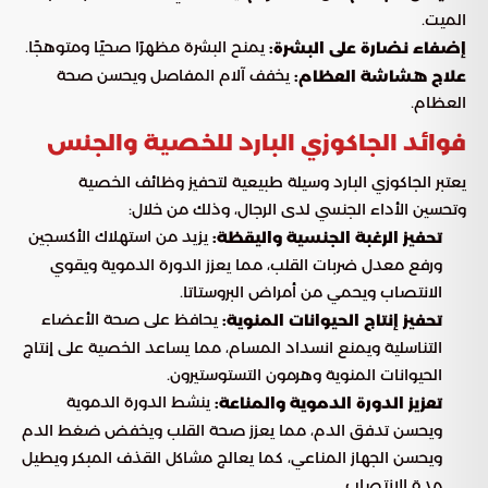
الميت.
يمنح البشرة مظهرًا صحيًا ومتوهجًا.
إضفاء نضارة على البشرة:
يخفف آلام المفاصل ويحسن صحة
علاج هشاشة العظام:
العظام.
فوائد الجاكوزي البارد للخصية والجنس
يعتبر الجاكوزي البارد وسيلة طبيعية لتحفيز وظائف الخصية
وتحسين الأداء الجنسي لدى الرجال، وذلك من خلال:
يزيد من استهلاك الأكسجين
تحفيز الرغبة الجنسية واليقظة:
ورفع معدل ضربات القلب، مما يعزز الدورة الدموية ويقوي
الانتصاب ويحمي من أمراض البروستاتا.
يحافظ على صحة الأعضاء
تحفيز إنتاج الحيوانات المنوية:
التناسلية ويمنع انسداد المسام، مما يساعد الخصية على إنتاج
الحيوانات المنوية وهرمون التستوستيرون.
ينشط الدورة الدموية
تعزيز الدورة الدموية والمناعة:
ويحسن تدفق الدم، مما يعزز صحة القلب ويخفض ضغط الدم
ويحسن الجهاز المناعي، كما يعالج مشاكل القذف المبكر ويطيل
مدة الانتصاب.