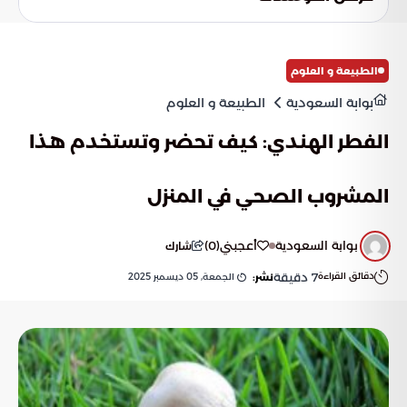
الطبيعة و العلوم
بوابة السعودية
الطبيعة و العلوم
الفطر الهندي: كيف تحضر وتستخدم هذا
المشروب الصحي في المنزل
بوابة السعودية
أعجبني
(
0
)
شارك
دقائق القراءة
7
دقيقة
الجمعة, 05 ديسمبر 2025
نشر: