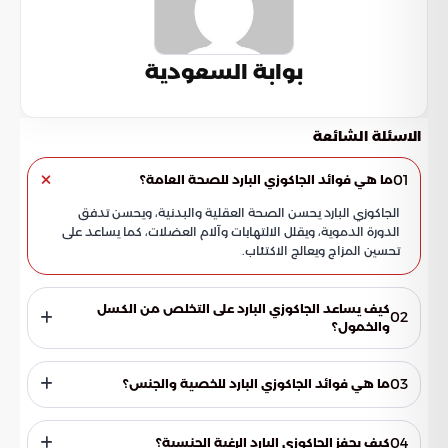
بوابة السعودية
الاسئلة الشائعة
01
ما هي فوائد الجاكوزي البارد للصحة العامة؟
الجاكوزي البارد يحسن الصحة العقلية والبدنية، ويحسن تدفق
الدورة الدموية، ويقلل الالتهابات وآلام العضلات، كما يساعد على
تحسين المزاج ويعالج الاكتئاب.
كيف يساعد الجاكوزي البارد على التخلص من الكسل
02
والخمول؟
يساعد الجاكوزي البارد على التخلص من الكسل والخمول عن طريق
إفراز هرمون التستوستيرون المعروف لدى الرجال.
03
ما هي فوائد الجاكوزي البارد للخصية والجنس؟
الجاكوزي البارد يحفز عمل الخصية ويحسن الأداء الجنسي، ويعزز
إنتاج الحيوانات المنوية وهرمون التستوستيرون، ويقوي الانتصاب.
04
كيف يحفز الجاكوزي البارد الرغبة الجنسية؟