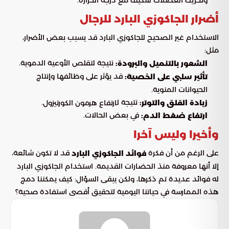
وتحريك العضلات للتكيف مع درجة الحرارة.
أضرار الجاكوزي البارد للرجال
الاستخدام غير الصحيح للجاكوزي البارد قد يسبب بعض الأضرار،
مثل:
نتيجة لتقلص الأوعية الدموية.
الشعور بالتنميل والبرودة:
قد يؤثر على وظائفها وإنتاج
تأثير سلبي على الخصية:
الحيوانات المنوية.
نتيجة ل
.
زيادة القلق والتوتر:
ارتفاع هرمون الكورتيزول
في بعض الحالات.
ارتفاع ضغط الدم:
وأخيرا وليس آخرا
على الرغم من أن فكرة
قد لا تكون شائعة،
فوائد الجاكوزي البارد
إلا أنها معروفة منذ الحضارات القديمة. استخدام الجاكوزي البارد
له فوائد عديدة تم ذكرها، ولكن يبقى السؤال: كيف يمكننا دمج
هذه الممارسة في حياتنا اليومية لتحقيق أقصى استفادة صحية؟