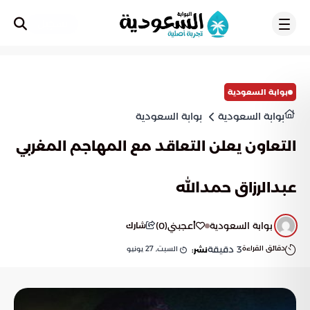
تسجيل
بوابة السعودية
بوابة السعودية
بوابة السعودية
التعاون يعلن التعاقد مع المهاجم المغربي
عبدالرزاق حمدالله
بوابة السعودية
أعجبني
(
0
)
شارك
دقائق القراءة
3
دقيقة
السبت, 27 يونيو
نشر: