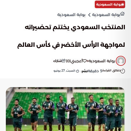
بوابة السعودية
بوابة السعودية
بوابة السعودية
المنتخب السعودي يختتم تحضيراته
لمواجهة الرأس الأخضر في كأس العالم
بوابة السعودية
أعجبني
(
0
)
شارك
دقائق القراءة
5
دقيقة
السبت, 27 يونيو
نشر: