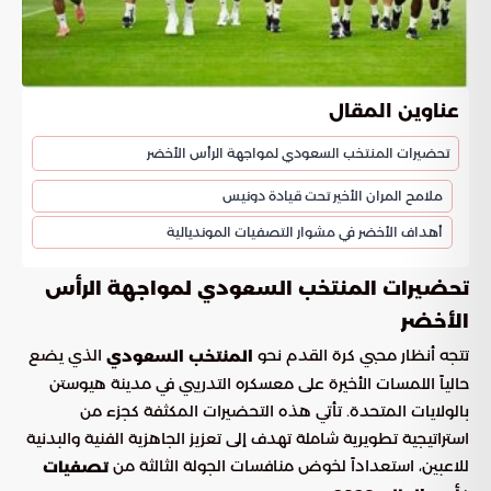
عناوين المقال
تحضيرات المنتخب السعودي لمواجهة الرأس الأخضر
ملامح المران الأخير تحت قيادة دونيس
أهداف الأخضر في مشوار التصفيات المونديالية
تحضيرات المنتخب السعودي لمواجهة الرأس
الأخضر
تتجه أنظار محبي كرة القدم نحو
الذي يضع
المنتخب السعودي
حالياً اللمسات الأخيرة على معسكره التدريبي في مدينة هيوستن
بالولايات المتحدة. تأتي هذه التحضيرات المكثفة كجزء من
استراتيجية تطويرية شاملة تهدف إلى تعزيز الجاهزية الفنية والبدنية
للاعبين، استعداداً لخوض منافسات الجولة الثالثة من
تصفيات