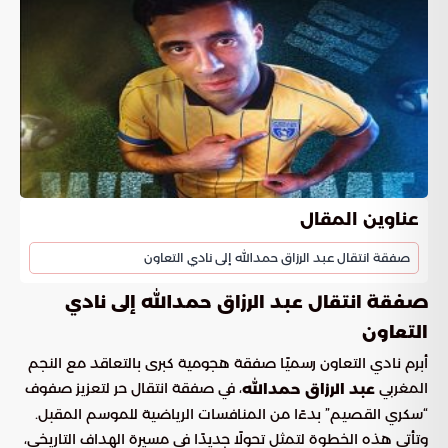
عناوين المقال
صفقة انتقال عبد الرزاق حمدالله إلى نادي التعاون
صفقة انتقال عبد الرزاق حمدالله إلى نادي
التعاون
أبرم نادي التعاون رسميًا صفقة هجومية كبرى بالتعاقد مع النجم
المغربي
، في صفقة انتقال حر لتعزيز صفوف
عبد الرزاق حمدالله
“سكري القصيم” بدءًا من المنافسات الرياضية للموسم المقبل.
وتأتي هذه الخطوة لتمثل تحولًا جديدًا في مسيرة الهداف التاريخي،