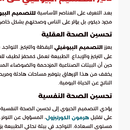
بعد التعرف على العناصر الأساسية
للتصميم البيو
مجرد ديكور، بل يؤثر على الناس وصحتهم بشكل خاص
تحسين الصحة العقلية
يعزز
اليقظة والتركيز. التواجد
التصميم البيوفيلي
على التركيز والإبداع. الطبيعة تعمل كمحفز لطيف لل
حين أن البيئات الصناعية المزدحمة والضوضاء المست
يخفف من هذا الإرهاق بتوفير مساحات هادئة ومري
الناتج عن الحياة اليومية.
تحسين الصحة النفسية
يؤدي التصميم الحيوي إلى تحسين الصحة النفسية، 
على تقليل
، المسؤول عن التوتر. 
هرمون الكورتيزول
مستوى السعادة. التواجد في بيئة تحاكي الطبيعة يزي