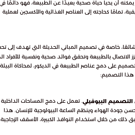
ا يمكنه أن يحيا حياة صحية بعيدًا عن الطبيعة، فهو دائمًا في
ية، تمامًا كحاجته إلى العناصر الغذائية والأكسجين لعملية
 شائعًا، خاصة في تصميم المباني الحديثة التي تهدف إلى تح
 الاتصال بالطبيعة وتحقق فوائد صحية ونفسية للأفراد ال
صميم على دمج عناصر الطبيعة في الديكور، لمحاكاة البيئة
ا هذا التصميم:
. تعمل على دمج المساحات الداخلية
التصميم البيوفيلي
يحسن جودة الهواء وينظم الساعة البيولوجية للإنسان. هذا
 ذلك من خلال استخدام النوافذ الكبيرة، الأسقف الزجاجية،