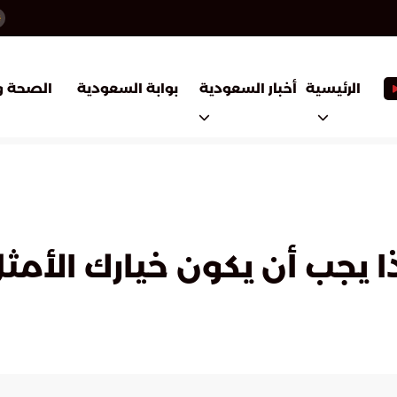
أخبار السعودية
بوابة السعودية
الرئيسية
الصحة و
ذا يجب أن يكون خيارك الأ