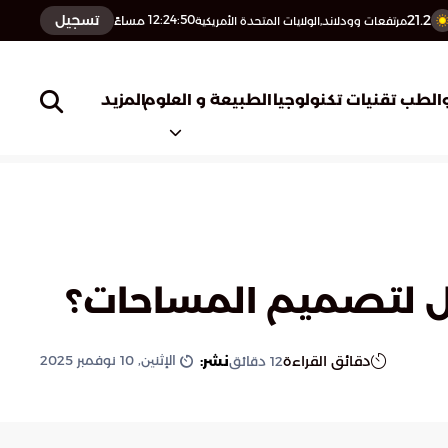
21.2
تسجيل
12:24:51
مساءً
مرتفعات وودلاند,الولايات المتحدة الأمريكية
المزيد
الطب
تقنيات تكنولوجيا
الطبيعة و العلوم
مثل لتصميم المساحات؟
الإثنين, 10 نوفمبر 2025
دقائق القراءة
نشر:
12
دقائق