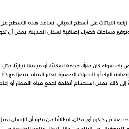
ا زراعة النباتات على أسطح المباني. تساعد هذه الأسطح على
ني، وتوفير مساحات خضراء إضافية لسكان المدينة. يمكن أن تكو
بك، سواء كان منزلًا، مجمعًا سكنيًا، أو مجمعًا تجاريًا، مثل
افة البرك أو البحيرات الصغيرة. تعتبر المياه عنصرًا مهدئًا
ةً إلى ذلك، يمكن استخدام أنظمة لجمع مياه الأمطار أو إعاد
عة في ديكور أي مكان، انطلاقًا من فكرة أن الإنسان يميل
في البناء من خلال إدخال عناصر الطبيعة في