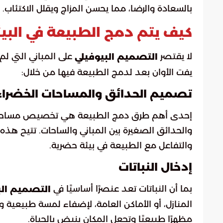
بالسعادة والرضا، مما يحسن المزاج ويقلل الاكتئاب.
كيف يتم دمج الطبيعة في البيئ
لا يقتصر
على المباني التي لم
التصميم البيوفيلي
يفت الأوان بعد لدمج الطبيعة فيها من خلال:
تصميم الحدائق والمساحات الخضراء
إحدى أهم طرق دمج الطبيعة هي تخصيص مساحات خض
والحدائق الصغيرة بين المباني والساحات. تتيح هذه 
والتفاعل مع الطبيعة في بيئة حضرية.
إدخال النباتات
بما أن النباتات تعد عنصرًا أساسيًا في
التصميم الب
المنازل، أو الأماكن العامة، لإضفاء لمسة طبيعية و
مظهرًا طبيعيًا وتجعل المكان ينبض بالحياة.