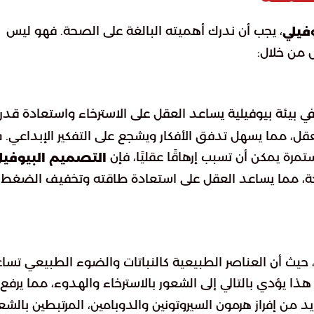
، يجب أن ندرك أهميته البالغة على الصحة. فهو ليس
فيلي
 من خلال:
 في بيئة بيوفيلية يساعد العقل على الاسترخاء واستعادة قدر
عقل، مما يسهل تدفق الأفكار ويشجع على التفكير الإبداعي. 
مرة يمكن أن تسبب إرهاقًا عقليًا، فإن
التصميم البيوفيل
حة، مما يساعد العقل على استعادة طاقته وتخفيف الضغط
حيث أن العناصر الطبيعية كالنباتات والضوء الطبيعي تسا
هذا يؤدي بالتالي إلى الشعور بالاسترخاء والهدوء، مما يرفع
د من إفراز هرمون السيروتونين والدوبامين، المرتبطين بالشع