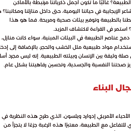
يعة؟ غالبًا ما تكون أجمل ذكرياتنا مرتبطة بالأماكن
ر الإيجابية في حياتنا اليومية، حتى داخل منازلنا ومكاتبنا؟ 
بطنا بالطبيعة وتوفير بيئات صحية ومريحة. فما هو هذا
استمر في القراءة لاكتشاف المزيد.
ج عناصر الطبيعة في البيئات المبنية، سواء كانت منازل،
خدام مواد طبيعية مثل الخشب والحجر، بالإضافة إلى إدخا
ق صلة وثيقة بين الإنسان وبيئته الطبيعية. إنه ليس مجرد أس
ز صحتنا النفسية والجسدية، وتحسين رفاهيتنا بشكل عام.
ال البناء
أحياء الأمريكي إدوارد ويلسون، الذي طرح هذه النظرية في
لتفاعل مع الطبيعة، معتبرًا هذه الرغبة جزءًا لا يتجزأ من