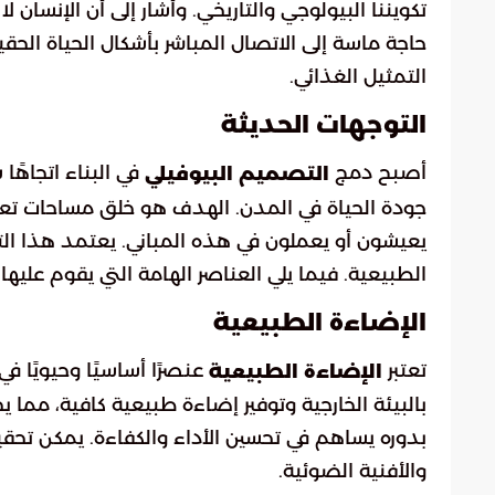
تكويننا البيولوجي والتاريخي. وأشار إلى أن الإنسان ل
حاجة ماسة إلى الاتصال المباشر بأشكال الحياة الحقيق
التمثيل الغذائي.
التوجهات الحديثة
أصبح دمج
في البناء اتجاهًا
التصميم البيوفيلي
جودة الحياة في المدن. الهدف هو خلق مساحات تعزز
يعيشون أو يعملون في هذه المباني. يعتمد هذا الت
الطبيعية. فيما يلي العناصر الهامة التي يقوم عليه
الإضاءة الطبيعية
تعتبر
عنصرًا أساسيًا وحيويًا في
الإضاءة الطبيعية
بالبيئة الخارجية وتوفير إضاءة طبيعية كافية، مما 
بدوره يساهم في تحسين الأداء والكفاءة. يمكن تحقيق
والأفنية الضوئية.