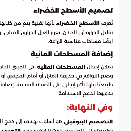
تصميم الأسطح الخضراء
تُعرف
بأنها تقنية يتم من خلاله
الأسطح الخضراء
تقليل الحرارة في المدن، تعزيز العزل الحراري للمبا
أيضًا مساحات مناسبة للزراعة.
إضافة المسطحات المائية
يمكن إدخال
على المبنى الخاص 
المسطحات المائية
وضع النوافير في حديقة المنزل أو أمام المجمع، أو إض
طبيعيًا ولها تأثير إيجابي على الصحة النفسية. إضاف
تدويرها لدعم الاستدامة.
وفي النهاية:
هو أسلوب يهدف إلى دمج الطبي
التصميم البيوفيلي
بطبيعته إلى الطبيعة. ناقشنا كيفية دمج