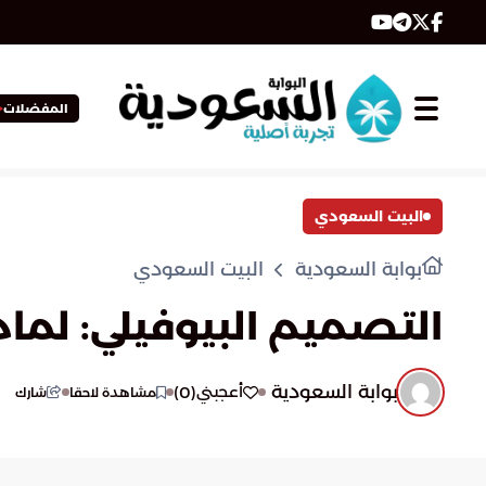
المفضلات
البيت السعودي
بوابة السعودية
البيت السعودي
التصميم البيوفيلي: لما
بوابة السعودية
)
0
(
أعجبني
مشاهدة لاحقا
شارك