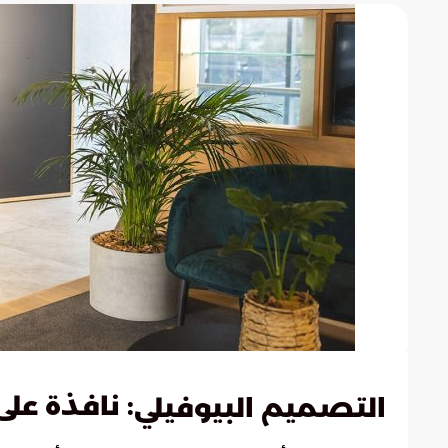
: نافذة عل
التصميم البيوفيلي