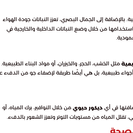
ة. بالإضافة إلى الجمال البصري، تعزز النباتات جودة الهواء
ن استخدامها من خلال وضع النباتات الداخلية والخارجية في
عمودية.
مثل الخشب، الحجر، والخيزران، أو مواد البناء الطبيعية. ل
يعية
جواء طبيعية، بل هي أيضًا طريقة لإضفاء جو من الدفء ع
افتها في أي
من خلال النوافير، برك المياه، أو
ديكور حيوي
 تقلل المياه من مستويات التوتر وتعزز الشعور بالدفء.
لصحة