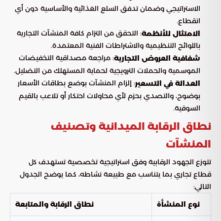
الاستراتيجي وضمان تدفق السلع الغذائية والأساسية دون أي
انقطاع.
: التحقق من التزام كافة المنشآت التجارية
الامتثال للأنظمة
باللوائح التنظيمية والاشتراطات الفنية المعتمدة.
: مراجعة مصداقية التخفيضات
شفافية العروض التجارية
الموسمية والحملات الترويجية لحماية المستهلك من التضليل.
: إلزام المنشآت بوضع بطاقات الأسعار
العدالة في التسعير
بوضوح، والتصدي بحزم لأي محاولات احتكار أو تلاعب بالقيم
السوقية.
نطاق الرقابة الميدانية وتصنيف
المنشآت
تتوزع الجهود الرقابية وفق استراتيجية تخصصية تستهدف كل
قطاع تجاري بما يتناسب مع طبيعة نشاطه، كما يوضح الجدول
التالي:
نوع المنشأة
نطاق الرقابة والمتابعة