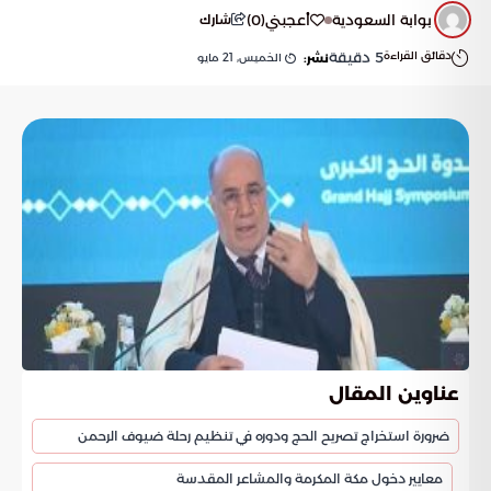
بوابة السعودية
أعجبني
(
0
)
شارك
دقائق القراءة
5
دقيقة
الخميس, 21 مايو
نشر:
عناوين المقال
ضرورة استخراج تصريح الحج ودوره في تنظيم رحلة ضيوف الرحمن
معايير دخول مكة المكرمة والمشاعر المقدسة