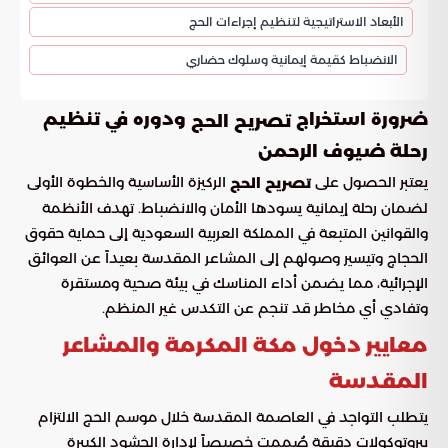
الأبعاد الاستراتيجية لتنظيم إجراءات الحج
الانضباط كقيمة إيمانية وسلوك حضاري
ضرورة استخراج
ودوره في تنظيم
تصريح الحج
رحلة ضيوف الرحمن
يعتبر الحصول على
الركيزة الأساسية والخطوة الأولى
تصريح الحج
لضمان رحلة إيمانية يسودها الأمان والانضباط. تهدف الأنظمة
والقوانين المتبعة في المملكة العربية السعودية إلى حماية حقوق
الحجاج وتيسير وصولهم إلى المشاعر المقدسة بعيداً عن العوائق
الإجرائية، مما يضمن أداء المناسك في بيئة صحية ومستقرة
وتفادي أي مخاطر قد تنجم عن التكدس غير المنظم.
معايير دخول مكة المكرمة والمشاعر
المقدسة
يتطلب التواجد في العاصمة المقدسة خلال موسم الحج الالتزام
ببروتوكولات دقيقة صُممت خصيصاً لإدارة الحشود الكبيرة