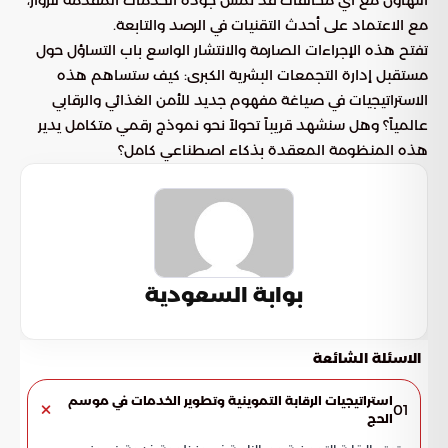
مع الاعتماد على أحدث التقنيات في الرصد والتابعة.
تفتح هذه الإجراءات الصارمة والانتشار الواسع باب التساؤل حول
مستقبل إدارة التجمعات البشرية الكبرى: كيف ستساهم هذه
الاستراتيجيات في صياغة مفهوم جديد للأمن الغذائي والرقابي
عالمياً؟ وهل سنشهد قريباً تحولاً نحو نموذج رقمي متكامل يدير
هذه المنظومة المعقدة بذكاء اصطناعي كامل؟
بوابة السعودية
الاسئلة الشائعة
استراتيجيات الرقابة التموينية وتطوير الخدمات في موسم
01
الحج