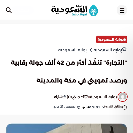
تسجيل
بوابة السعودية
بوابة السعودية
بوابة السعودية
‎"التجارة" تنفّذ أكثر من 42 ألف جولة رقابية
ورصد تمويني في مكة والمدينة
بوابة السعودية
أعجبني
(
0
)
شارك
دقائق القراءة
5
دقيقة
الخميس, 21 مايو
نشر: