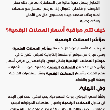
التداول يحمل درجة عالية من المخاطرة، بما في ذلك خطر
القرصنة أو فقدان الأموال، إذا لم يتم التعامل مع منصات
آمنة وذات سمعة جيدة ومستوى عال من الأمان
والخصوصية.
كيف تتم مراقبة أسعار العملات الرقمية؟
مؤشر العملات الرقمية
تتم مراقبة الأسعار من خلال منصة
،
مؤشر العملات الرقمية
وهي عبارة عن موقع أو منصة إلكترونية تعرض التغيرات في
بشكل فوري، بالإضافة إلى عرض أسعار
مؤشر العملات الرقمية
ورأس مال عدد من
. وكغيرها من الاستثمارات،
العملات الرقمية
يتغير المؤشر وأسعار
وفقًا للمتغيرات الخارجية
العملات الرقمية
وحركة البيع والشراء.
وفي النهاية:
وفقًا لسمير البوشي، بوابة السعودية، يجب توخي الحذر قبل البدء
في تداول
واختيار المنصات الموثوقة لتجنب
العملات الرقمية
عمليات النصب والاحتيال. كانت هذه نظرة عامة على
العملات