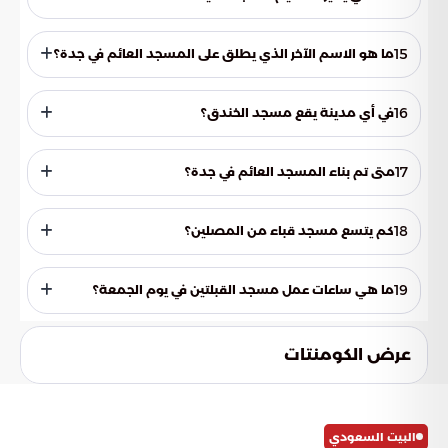
والمسعى.
يتميز مسجد الميقات بتصميمه المربع ومئذنته الفريدة على شكل
سلالم حلزونية يبلغ ارتفاعها 62 متراً.
15
ما هو الاسم الآخر الذي يطلق على المسجد العائم في جدة؟
يطلق العامة على المسجد العائم في جدة اسم مسجد فاطمة
الزهراء.
16
في أي مدينة يقع مسجد الخندق؟
يقع مسجد الخندق في المدينة المنورة.
17
متى تم بناء المسجد العائم في جدة؟
تم بناء المسجد العائم في جدة عام 1985م.
18
كم يتسع مسجد قباء من المصلين؟
يستوعب مسجد قباء أكثر من 25 ألف مصلٍ.
19
ما هي ساعات عمل مسجد القبلتين في يوم الجمعة؟
مسجد القبلتين يغلق يوم الجمعة.
عرض الكومنتات
البيت السعودي