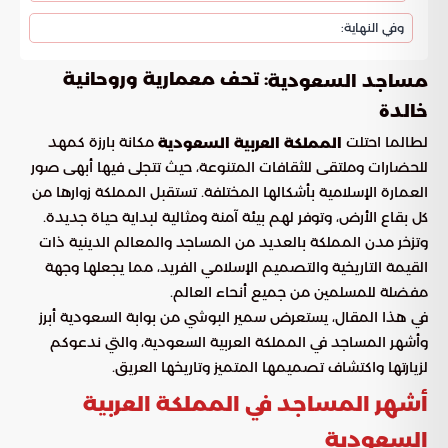
وفي النهاية:
: تحف معمارية وروحانية
مساجد السعودية
خالدة
لطالما احتلت
مكانة بارزة كمهد
المملكة العربية السعودية
للحضارات وملتقى للثقافات المتنوعة، حيث تتجلى فيها أبهى صور
العمارة الإسلامية بأشكالها المختلفة. تستقبل المملكة زوارها من
كل بقاع الأرض، وتوفر لهم بيئة آمنة ومثالية لبداية حياة جديدة.
وتزخر مدن المملكة بالعديد من المساجد والمعالم الدينية ذات
القيمة التاريخية والتصميم الإسلامي الفريد، مما يجعلها وجهة
مفضلة للمسلمين من جميع أنحاء العالم.
في هذا المقال، يستعرض سمير البوشي من بوابة السعودية أبرز
وأشهر المساجد في المملكة العربية السعودية، والتي ندعوكم
لزيارتها واكتشاف تصميمها المتميز وتاريخها العريق.
أشهر المساجد في المملكة العربية
السعودية