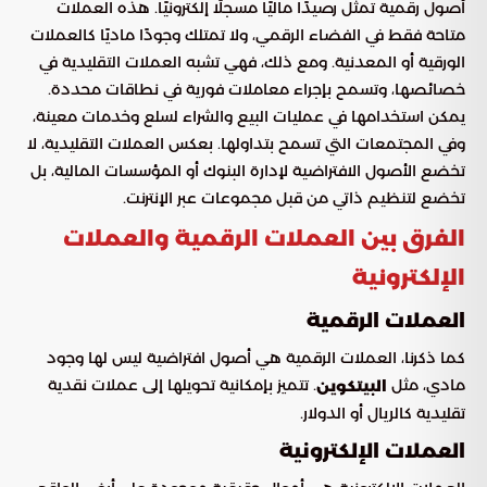
أصول رقمية تمثل رصيدًا ماليًا مسجلًا إلكترونيًا. هذه العملات
متاحة فقط في الفضاء الرقمي، ولا تمتلك وجودًا ماديًا كالعملات
الورقية أو المعدنية. ومع ذلك، فهي تشبه العملات التقليدية في
خصائصها، وتسمح بإجراء معاملات فورية في نطاقات محددة.
يمكن استخدامها في عمليات البيع والشراء لسلع وخدمات معينة،
وفي المجتمعات التي تسمح بتداولها. بعكس العملات التقليدية، لا
تخضع الأصول الافتراضية لإدارة البنوك أو المؤسسات المالية، بل
تخضع لتنظيم ذاتي من قبل مجموعات عبر الإنترنت.
الفرق بين العملات الرقمية والعملات
الإلكترونية
العملات الرقمية
كما ذكرنا، العملات الرقمية هي أصول افتراضية ليس لها وجود
مادي، مثل
. تتميز بإمكانية تحويلها إلى عملات نقدية
البيتكوين
تقليدية كالريال أو الدولار.
العملات الإلكترونية