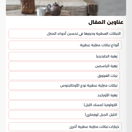
عناوين المقال
النباتات العطرية ودورها في تحسين أجواء المنزل
أنواع نباتات منزلية عطرية
زهرة الجاردينيا
زهرة الياسمين
نبات الغرنوق
نباتات منزلية عطرية نوع الأوكالبتوس
زهرة الأوركيد
الكولونيا (مسك الليل)
اكليل الجبل (روزماري)
خيارات نباتات منزلية عطرية أخرى