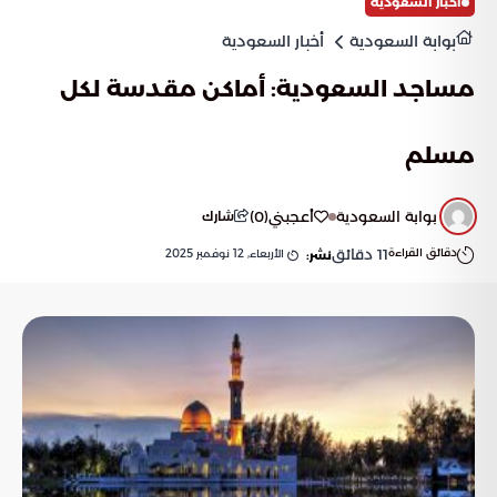
أخبار السعودية
بوابة السعودية
أخبار السعودية
مساجد السعودية: أماكن مقدسة لكل
مسلم
بوابة السعودية
أعجبني
(
0
)
شارك
دقائق القراءة
11
دقائق
الأربعاء, 12 نوفمبر 2025
نشر: