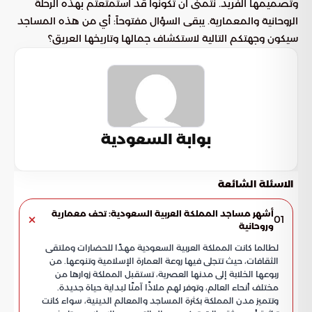
وتصميمها الفريد. نتمنى أن تكونوا قد استمتعتم بهذه الرحلة
الروحانية والمعمارية. يبقى السؤال مفتوحاً: أي من هذه المساجد
سيكون وجهتكم التالية لاستكشاف جمالها وتاريخها العريق؟
بوابة السعودية
الاسئلة الشائعة
أشهر مساجد المملكة العربية السعودية: تحف معمارية
01
وروحانية
لطالما كانت المملكة العربية السعودية مهدًا للحضارات وملتقى
الثقافات، حيث تتجلى فيها روعة العمارة الإسلامية وتنوعها. من
ربوعها الخلابة إلى مدنها العصرية، تستقبل المملكة زوارها من
مختلف أنحاء العالم، وتوفر لهم ملاذًا آمنًا لبداية حياة جديدة.
وتتميز مدن المملكة بكثرة المساجد والمعالم الدينية، سواء كانت