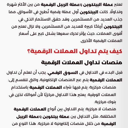
تعتبر
و
من بين الأكثر شهرة
عملة البيتكوين
عملة الريبل الرقمية
وتداولًا. كانت
أول عملة رقمية تُطرح في الأسواق، مما
البيتكوين
جذب العديد من المستثمرين. وقد حقق الاستثمار الذكي في
أرباحًا كبيرة للعديد من المستثمرين، ولا تزال تعتبر من
البيتكوين
أقوى العملات، حيث يؤثر تحرك سعرها بشكل كبير على أسعار
العملات الرقمية الأخرى.
كيف يتم تداول العملات الرقمية؟
منصات تداول العملات الرقمية
قبل البدء في التداول في
، يجب أن تعلم أن تداول
السوق الرقمي
يتم عبر المنصات الإلكترونية، والتي تنقسم إلى:
العملات الرقمية
منصات مركزية: يتم فيها شراء
باستخدام
العملات الرقمية
العملات الورقية. يعتبر هذا التداول مركزيًا لأن أموالك تخزن في
بنوك مركزية.
منصات لا مركزية: يتم التداول بين أنواع
العملات الرقمية
المختلفة، مثل التداول بين
و
عملة بيتكوين
عملة الريبل
من خلال منصات إلكترونية لا مركزية. هذا النوع من
الرقمية