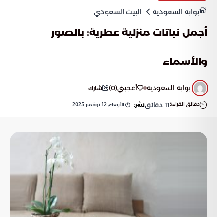
بوابة السعودية
البيت السعودي
أجمل نباتات منزلية عطرية: بالصور
والأسماء
بوابة السعودية
أعجبني
(
0
)
شارك
دقائق القراءة
11
دقائق
الأربعاء, 12 نوفمبر 2025
نشر: