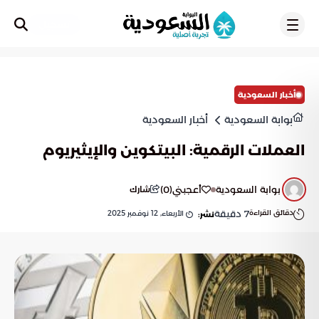
تسجيل
أخبار السعودية
بوابة السعودية
أخبار السعودية
العملات الرقمية: البيتكوين والإيثيريوم
بوابة السعودية
أعجبني
(
0
)
شارك
دقائق القراءة
7
دقيقة
الأربعاء, 12 نوفمبر 2025
نشر: