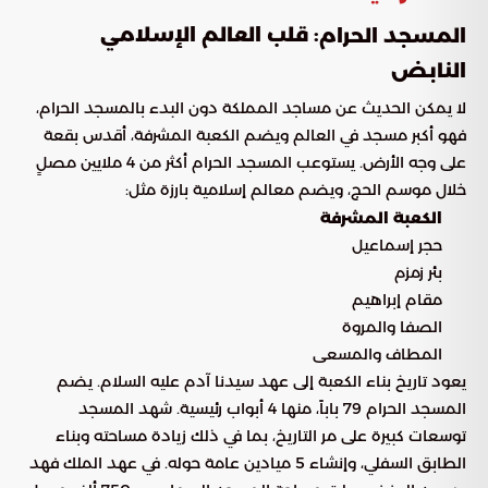
: قلب العالم الإسلامي
المسجد الحرام
النابض
لا يمكن الحديث عن مساجد المملكة دون البدء بالمسجد الحرام،
فهو أكبر مسجد في العالم ويضم الكعبة المشرفة، أقدس بقعة
على وجه الأرض. يستوعب المسجد الحرام أكثر من 4 ملايين مصلٍ
خلال موسم الحج، ويضم معالم إسلامية بارزة مثل:
الكعبة المشرفة
حجر إسماعيل
بئر زمزم
مقام إبراهيم
الصفا والمروة
المطاف والمسعى
يعود تاريخ بناء الكعبة إلى عهد سيدنا آدم عليه السلام. يضم
المسجد الحرام 79 باباً، منها 4 أبواب رئيسية. شهد المسجد
توسعات كبيرة على مر التاريخ، بما في ذلك زيادة مساحته وبناء
الطابق السفلي، وإنشاء 5 ميادين عامة حوله. في عهد الملك فهد