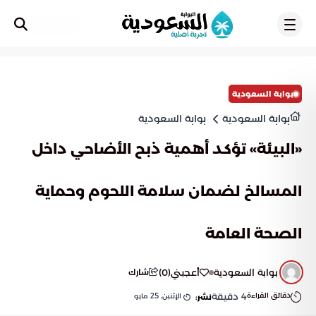
تسجيل
بوابة السعودية
بوابة السعودية
بوابة السعودية
«البيئة» تؤكد أهمية ذبح الأضاحي داخل
المسالخ لضمان سلامة اللحوم وحماية
الصحة العامة
بوابة السعودية
أعجبني
(
0
)
شارك
دقائق القراءة
4
دقيقة
الإثنين, 25 مايو
نشر: