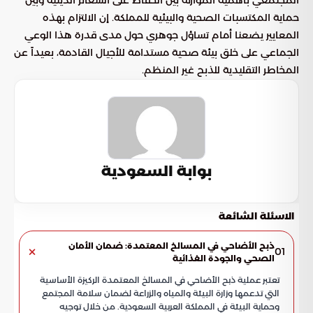
المجتمعي بأهمية الموازنة بين الحفاظ على الشعائر الدينية وبين
حماية المكتسبات الصحية والبيئية للمملكة. إن الالتزام بهذه
المعايير يضعنا أمام تساؤل جوهري حول مدى قدرة هذا الوعي
الجماعي على خلق بيئة صحية مستدامة للأجيال القادمة، بعيداً عن
المخاطر التقليدية للذبح غير المنظم.
بوابة السعودية
الاسئلة الشائعة
ذبح الأضاحي في المسالخ المعتمدة: ضمان الأمان
01
الصحي والجودة الغذائية
تعتبر عملية ذبح الأضاحي في المسالخ المعتمدة الركيزة الأساسية
التي تدعمها وزارة البيئة والمياه والزراعة لضمان سلامة المجتمع
وحماية البيئة في المملكة العربية السعودية. من خلال توجيه