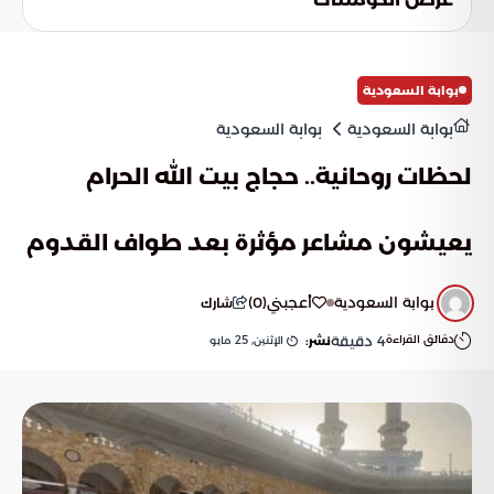
النظافة والجودة في آن واحد.
بوابة السعودية
بوابة السعودية
بوابة السعودية
لحظات روحانية.. حجاج بيت الله الحرام
يعيشون مشاعر مؤثرة بعد طواف القدوم
بوابة السعودية
أعجبني
(
0
)
شارك
دقائق القراءة
4
دقيقة
الإثنين, 25 مايو
نشر: