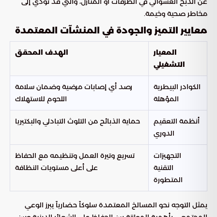
عن الذبح العشوائي في الطرقات أو المنازل، والتي قد تؤدي إلى
مخاطر صحية وخيمة.
معايير التميز والجودة في المنشآت المعتمدة
المعيار
الهدف المحقق
التشغيلي
الكوادر البيطرية
رصد أي إصابات مرضية وضمان سلامة
المؤهلة
اللحوم للاستهلاك
أنظمة التعقيم
حماية الذبائح من التلوث التبادلي والبكتيريا
الدوري
التجهيزات
تسريع وتيرة العمل وتنظيمه مع الحفاظ
التقنية
على أعلى مستويات النظافة
المتطورة
يمثل التوجه نحو المسالخ المعتمدة سلوكاً حضارياً يبرز الوعي