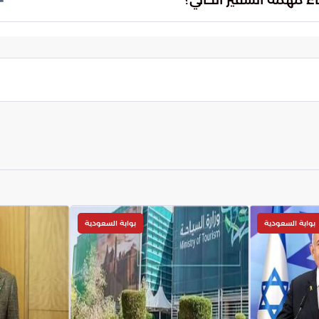
 المتسارعة بفعالية واقتدار.
يفية استثمار هذه الأسس القوية لابتكار فرص جديدة
يل التحديات إلى فرص تنموية، والاستمرار في تعزيز الزخم
والاستقرار في المنطقة العربية.
بوابة السعودية
بوابة السعودية