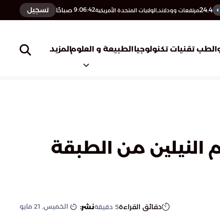
24.4
تسجيل
9:06:43
صباحًا
مرتفعات وودلاند,الولايات المتحدة الأمريكية
المزيد
الطب
تقنيات تكنولوجيا
الطبيعة و العلوم
 النيلين من الطبقة
الخميس, 21 مايو
دقائق القراءة
نشر:
5
دقيقة