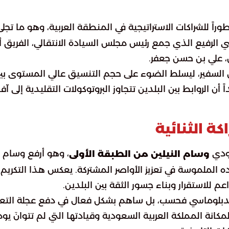
راً للشراكات الاستراتيجية في المنطقة العربية، وهو ما تجل
 الرفيع الذي جمع رئيس مجلس السيادة الانتقالي، الفريق أ
ن، علي بن حسن جعفر.
مل السفير، ليسلط الضوء على حجم التنسيق عالي المستوى بي
ن الروابط بين البلدين تتجاوز البروتوكولات التقليدية إلى آف
ة الثنائية
عودي
، وهو أرفع وسام
وسام النيلين من الطبقة الأولى
ده الملموسة في تعزيز الأواصر المشتركة. يعكس هذا التكريم
م للاستقرار وبناء جسور الثقة بين البلدين.
 الدبلوماسي فحسب، بل ساهم بشكل فعال في دفع عجلة التع
كانة المملكة العربية السعودية وقيادتها التي لم تتوانَ يوما