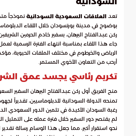
السودانية
تعد
نموذجاً متطو
العلاقات السعودية السودانية
بوضوح في مدينة بورتسودان خلال اللقاء الدبلوماسي
ركن عبدالفتاح البرهان، بسفير خادم الحرمين الشريفي
جاء هذا اللقاء بمناسبة انتهاء الفترة الرسمية لع
الرياض والخرطوم في مختلف الملفات الحيوية، مؤكداً أ
أرحب من التعاون الأخوي المستمر.
تكريم رئاسي يجسد عمق الشراك
منح الفريق أول ركن عبدالفتاح البرهان السفير الس
تمنحه الدولة السودانية للدبلوماسيين، تقديراً لجهو
رغبة السودان الأكيدة في تثمين الدور السعودي الداع
لم يقتصر دور السفير خلال فترة عمله على التمثيل
نحو استقرار أكبر، مما جعل هذا الوسام رسالة تقدير لم