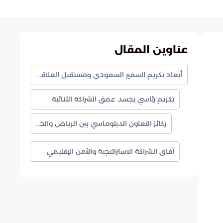
عناوين المقال
أبعاد تكريم السفير السعودي ومستقبل العلاقات السعودية السودانية
تكريم رئاسي يجسد عمق الشراكة الثنائية
ركائز التعاون الدبلوماسي بين الرياض والخرطوم
آفاق الشراكة الاستراتيجية والأمن الإقليمي