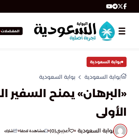
المفضلات
بوابة السعودية
بوابة السعودية
بوابة السعودية
«البرهان» يمنح السفير 
الأولى
بوابة السعودية
)
0
(
أعجبني
مشاهدة لاحقا
شارك