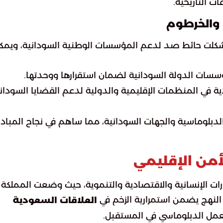
 التاريخية.
ض والخرطوم
 شكلت حائط صد لدعم المؤسسات الوطنية السودانية، ويمك
ؤسسات الدولة السودانية لضمان استقرارها ووحدتها.
ية في المنظمات الإقليمية والدولية لدعم القضايا السودان
ة الدبلوماسية والجهات السودانية، مما ساهم في نجاح المباد
لأمن الإقليمي
 الإنسانية والاقتصادية والتنموية، حيث وضعت المملكة
 النهج يضمن استمرارية الزخم في
العلاقات السعودية
عمل الدبلوماسي في المستقبل.