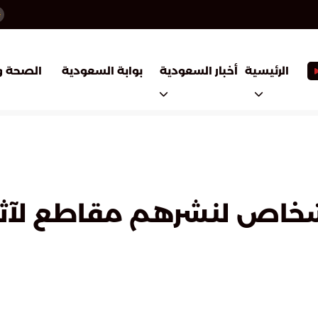
أخبار السعودية
بوابة السعودية
الرئيسية
الصحة و
رين: القبض على 6 أشخاص لنشرهم مقاطع