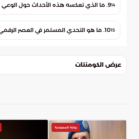
التحذير إلى حماية أمن الوطن وسلامة المجتم
9. ما الذي تعكسه هذه الأحداث حول الوعي المجتمعي؟
14
تعكس هذه الأحداث أهمية الوعي المجتمعي ب
استقرار الأوطان. تؤكد ضرورة أن يكون الأفراد 
10. ما هو التحدي المستمر في العصر الرقمي فيما يتعلق بتدفق الأخبار؟
15
في العصر الرقمي المتسم بتسارع تدفق الأخبا
التمييز بين الحقائق والتضليل. كما يبرز التحد
الكلمات والصور الموجهة.
عرض الكومنتات
بوابة السعودية