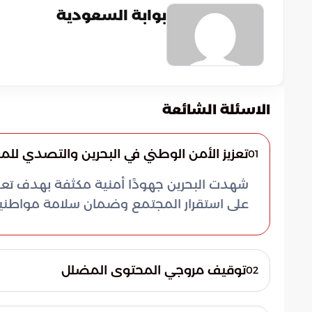
بوابة السعودية
الاسئلة الشائعة
تعزيز الأمن الوطني في البحرين والتصدي لل
01
شهدت البحرين جهودًا أمنية مكثفة بهدف تعزيز
على استقرار المجتمع وضمان سلامة مواطنيه
توقيف مروجي المحتوى المضلل
02
أعلنت وزارة الداخلية عن توقيف ستة أفراد، 