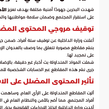
شهدت البحرين جهودًا أمنية مكثفة بهدف تعزيز
الأ
على استقرار المجتمع وضمان سلامة مواطنيها والم
توقيف مروجي المحتوى المض
أعلنت وزارة الداخلية عن توقيف ستة أفراد، ضمن جهو
بنشر مقاطع مصورة تتعلق بما وصف بالعدوان الإيرا
على تمجيد لها.
شملت المواد المتداولة بث أخبار غير دقيقة، بالإ
جرى نشر هذه المقاطع عبر الحسابات الشخصية للم
تأثير المحتوى المضلل على الاس
أثرت المقاطع المتداولة على الرأي العام، وساهمت 
أفراد المجتمع، مما أضر بالأمن والنظام العام في الب
أكدت وزارة الداخلية اتخاذ الإجراءات القانونية بحق