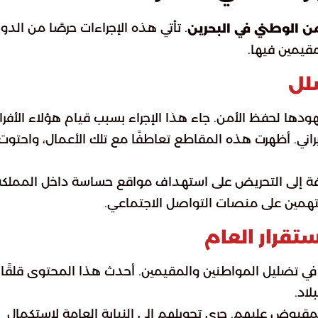
. تأتي هذه الإجراءات حرصًا من الدول
من الوطني في البحرين
قيمين فيها.
لل
دها لحفظ الأمن. جاء هذا الإجراء بسبب قيام هؤلاء الأفرا
ني. أظهرت هذه المقاطع تعاطفًا مع تلك الأعمال، واحتوت
ضافة إلى التحريض على استهداف مواقع حساسة داخل المملكة
تهمين على منصات التواصل الاجتماعي.
تقرار العام
في تضليل المواطنين والمقيمين. أحدث هذا المحتوى قلقًا 
لاد.
 المقبوض عليهم. جرى تحويلهم إلى النيابة العامة لاستكمال