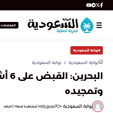
المفضلات
بوابة السعودية
بوابة السعودية
بوابة السعودية
البح
وتمجيده
بوابة السعودية
)
0
(
أعجبني
مشاهدة لاحقا
شارك