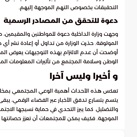
التحقيقات بخصوص التهم الموجهة إليهم.
دعوة للتحقق من المصادر الرسمية
وجهت وزارة الداخلية دعوة للمواطنين والمقيمين، 
الموثوقة. حذرت الوزارة من تداول أو إعادة نشر أي 
أوضحت أن عدم الالتزام بهذه التوجيهات يعرض المتو
الوطن وسلامة المجتمع من تأثيرات المعلومات الم
و أخيرا وليس آخرا
تعكس هذه الأحداث أهمية الوعي المجتمعي بمخاطر ا
يتسم بتسارع تدفق الأخبار عبر الفضاء الرقمي، يبقى
والتضليل. كما يبرز التحدي في حماية نسيجها الاجتم
الموجهة. فكيف يمكن للمجتمعات أن تعزز حصانتها 