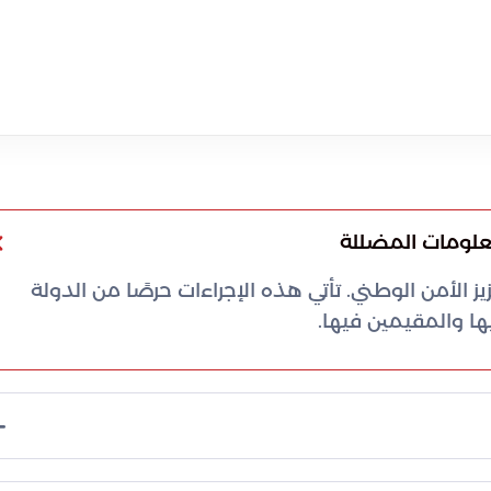
معلومات المضللة
 الأمن الوطني. تأتي هذه الإجراءات حرصًا من الدولة
ا والمقيمين فيها.
ضمن جهودها لحفظ الأمن. جاء هذا الإجراء بسبب قيام