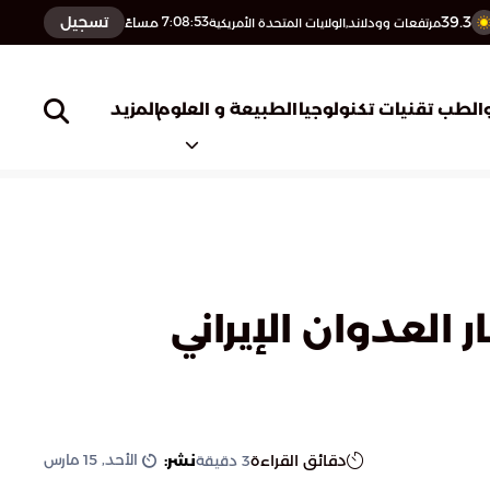
39.3
تسجيل
7:08:54
مساءً
مرتفعات وودلاند,الولايات المتحدة الأمريكية
المزيد
الطب
تقنيات تكنولوجيا
الطبيعة و العلوم
 لآثار العدوان الإيراني
الأحد, 15 مارس
دقائق القراءة
نشر:
3
دقيقة