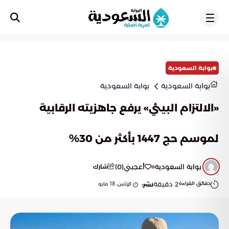
تسجيل
بوابة السعودية
بوابة السعودية
بوابة السعودية
«الالتزام البيئي» يرفع جاهزيته الرقابية
لموسم حج 1447 بأكثر من 30%
بوابة السعودية
أعجبني
(
0
)
شارك
دقائق القراءة
2
دقيقة
الإثنين, 18 مايو
نشر: