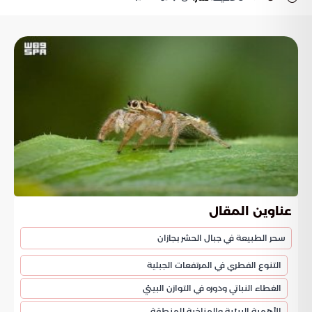
عناوين المقال
سحر الطبيعة في جبال الحشر بجازان
التنوع الفطري في المرتفعات الجبلية
الغطاء النباتي ودوره في التوازن البيئي
الأهمية البيئية والمناخية للمنطقة