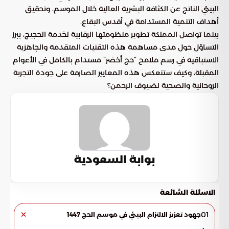
البيئي الناتج عن الكثافة البشرية العالية خلال الموسم، وتحقيق
أهداف التنمية المستدامة في أقدس البقاع.
بينما تواصل المملكة تطوير منظومتها الرقابية لخدمة الحجيج، يبرز
التساؤل حول مدى مساهمة هذه التقنيات المتقدمة والجاهزية
الاستباقية في رسم ملامح “حج أخضر” مستدام بالكامل في الأعوام
المقبلة، وكيف ستنعكس هذه المعايير الصارمة على جودة التجربة
الروحانية والصحية لضيوف الرحمن؟
بوابة السعودية
الاسئلة الشائعة
01
جهود تعزيز الالتزام البيئي في موسم الحج 1447