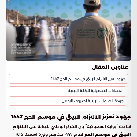
عناوين المقال
جهود تعزيز الالتزام البيئي في موسم الحج 1447
المسارات التشغيلية للرقابة البيئية
جودة الخدمات البيئية لضيوف الرحمن
جهود تعزيز
1447
الالتزام البيئي في موسم الحج
أفادت “بوابة السعودية” بأن المركز الوطني للرقابة على
الالتزام
لعام 1447 قد رفع وتيرة استعداداته
البيئي في موسم الحج