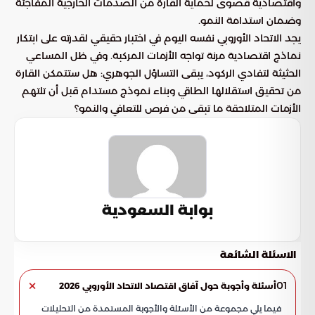
واقتصادية قصوى لحماية القارة من الصدمات الخارجية المفاجئة
وضمان استدامة النمو.
يجد الاتحاد الأوروبي نفسه اليوم في اختبار حقيقي لقدرته على ابتكار
نماذج اقتصادية مرنة تواجه الأزمات المركبة. وفي ظل المساعي
الحثيثة لتفادي الركود، يبقى التساؤل الجوهري: هل ستتمكن القارة
من تحقيق استقلالها الطاقي وبناء نموذج مستدام قبل أن تلتهم
الأزمات المتلاحقة ما تبقى من فرص للتعافي والنمو؟
بوابة السعودية
الاسئلة الشائعة
01
أسئلة وأجوبة حول آفاق اقتصاد الاتحاد الأوروبي 2026
فيما يلي مجموعة من الأسئلة والأجوبة المستمدة من التحليلات