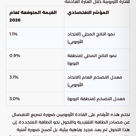
للقارة الأوروبية خلال الفترة القادمة:
المؤشر الاقتصادي
القيمة المتوقعة لعام
2026
نمو الناتج المحلي (الاتحاد
1.1%
الأوروبي)
نمو الناتج المحلي (منطقة
0.9%
اليورو)
معدل التضخم العام (الاتحاد
3.1%
الأوروبي)
معدل التضخم (منطقة اليورو)
3.0%
تحتم هذه الأرقام على القادة الأوروبيين ضرورة تسريع الانفصال
عن مصادر الطاقة التقليدية والتحول نحو الطاقة المتجددة. إن
هذا التحول لم يعد مجرد رفاهية بيئية، بل أصبح ضرورة أمنية