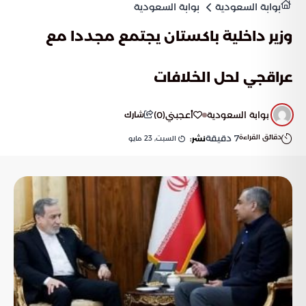
بوابة السعودية
بوابة السعودية
وزير داخلية باكستان يجتمع مجددا مع
عراقجي لحل الخلافات
بوابة السعودية
أعجبني
(
0
)
شارك
دقائق القراءة
7
دقيقة
السبت, 23 مايو
نشر: