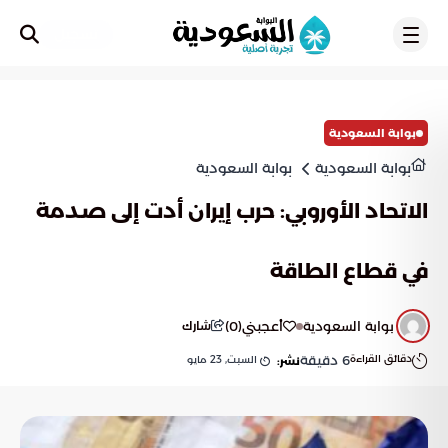
تسجيل
بوابة السعودية
بوابة السعودية
بوابة السعودية
الاتحاد الأوروبي: حرب إيران أدت إلى صدمة
في قطاع الطاقة
بوابة السعودية
أعجبني
(
0
)
شارك
دقائق القراءة
6
دقيقة
السبت, 23 مايو
نشر: