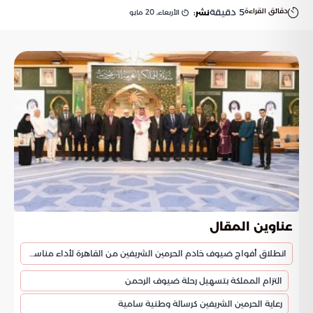
دقائق القراءة
5
دقيقة
الأربعاء, 20 مايو
نشر:
عناوين المقال
انطلاق أفواج ضيوف خادم الحرمين الشريفين من القاهرة لأداء مناسك الحج
التزام المملكة بتسهيل رحلة ضيوف الرحمن
رعاية الحرمين الشريفين كرسالة وطنية سامية