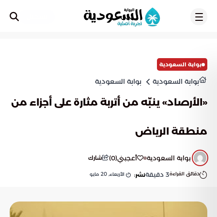
تسجيل
بوابة السعودية
بوابة السعودية
بوابة السعودية
«الأرصاد» ينبّه من أتربة مثارة على أجزاء من
منطقة الرياض
بوابة السعودية
أعجبني
(
0
)
شارك
دقائق القراءة
3
دقيقة
الأربعاء, 20 مايو
نشر: