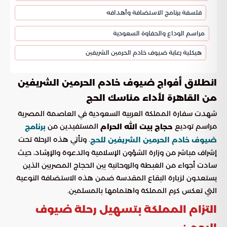
فلسفة برنامج الاستضافة وأهدافه
مراسم الوداع والحفاوة السعودية
هيكلية رعاية ضيوف خادم الحرمين الشريفين
انطلاق أفواج ضيوف خادم الحرمين الشريفين
من القاهرة لأداء مناسك الحج
شهدت سفارة المملكة العربية السعودية في العاصمة المصرية
مراسم توديع
المستفيدين من
حجاج بيت الله الحرام
برنامج
. وتأتي هذه الرحلة تحت
ضيوف خادم الحرمين الشريفين للحج
إشراف مباشر من وزارة الشؤون الإسلامية والدعوة والإرشاد، حيث
سادت أجواء من الغبطة والروحانية بين الحجاج المصريين الذين
يستعدون لزيارة البقاع المقدسة ضمن هذه الاستضافة النوعية
التي تعكس كرم المملكة واهتمامها بالمسلمين.
التزام المملكة بتسهيل رحلة ضيوف