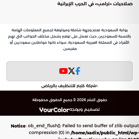
صلاحيات «ترامب» في الحرب الإيرانية
بوابة السعودية تعتبر وجهة شاملة وموثوقة لجميع المعلومات الهامة
بالنسبة للسعوديين. حيث نعمل على توفير يشمل مختلف الجوانب التي تهم
الأفراد في المملكة العربية السعودية، سواء كانوا مواطنين سعوديين أو
مقيمين.
شركة كلينر للتنظيف بالرياض
حقوق النشر 2026 © جميع الحقوق محفوظة
تصميم وبرمجه
: ob_end_flush(): Failed to send buffer of zlib output
Notice
compression (0) in
/home/sadix/public_html/wp-