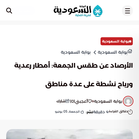
تسجيل
بوابة السعودية
بوابة السعودية
بوابة السعودية
الأرصاد عن طقس الجمعة: أمطار رعدية
ورياح نشطة على عدة مناطق
بوابة السعودية
أعجبني
(
0
)
شارك
دقائق القراءة
4
دقيقة
الجمعة, 05 يونيو
نشر: