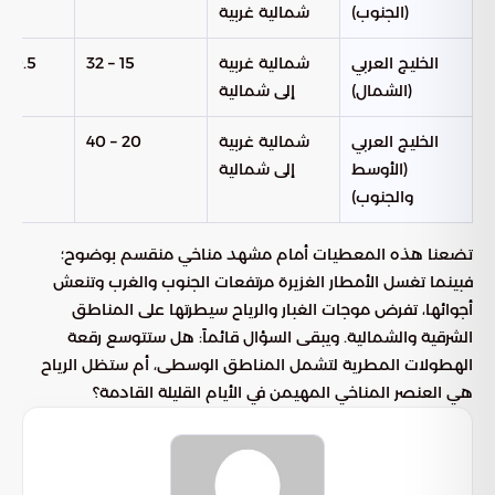
(الجنوب)
شمالية غربية
الخليج العربي
شمالية غربية
15 – 32
0.5 – 1.5 متر
(الشمال)
إلى شمالية
الخليج العربي
شمالية غربية
20 – 40
1 – 2 متر
(الأوسط
إلى شمالية
والجنوب)
تضعنا هذه المعطيات أمام مشهد مناخي منقسم بوضوح؛
فبينما تغسل الأمطار الغزيرة مرتفعات الجنوب والغرب وتنعش
أجوائها، تفرض موجات الغبار والرياح سيطرتها على المناطق
الشرقية والشمالية. ويبقى السؤال قائماً: هل ستتوسع رقعة
الهطولات المطرية لتشمل المناطق الوسطى، أم ستظل الرياح
هي العنصر المناخي المهيمن في الأيام القليلة القادمة؟