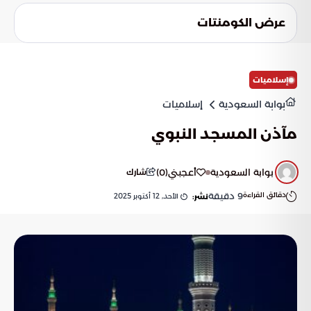
مجهزة بأنظمة متطورة لتصريف السيول، بالإضافة إلى إنارة
إلكترونية تعمل بشكل آلي عند الحاجة.
عرض الكومنتات
إسلاميات
بوابة السعودية
إسلاميات
مآذن المسجد النبوي
بوابة السعودية
أعجبني
(
0
)
شارك
دقائق القراءة
9
دقيقة
الأحد, 12 أكتوبر 2025
نشر: