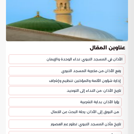
عناوين المقال
الأذان في المسجد النبوي: نداء الوحدة والإيمان
رفع الأذان من مكبرية المسجد النبوي
إدارة شؤون الأئمة والمؤذنين: تنظيم وإشراف
تاريخ الأذان: من النداء إلى التوحيد
رؤيا الأذان: بداية الشرعية
من البوق إلى الأذان: رحلة البحث عن الكمال
تاريخ مآذن المسجد النبوي: تطور عبر العصور