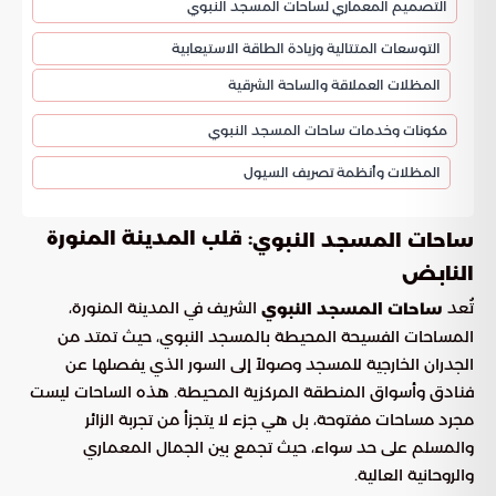
التصميم المعماري لساحات المسجد النبوي
التوسعات المتتالية وزيادة الطاقة الاستيعابية
المظلات العملاقة والساحة الشرقية
مكونات وخدمات ساحات المسجد النبوي
المظلات وأنظمة تصريف السيول
: قلب المدينة المنورة
ساحات المسجد النبوي
النابض
تُعد
الشريف في المدينة المنورة،
ساحات المسجد النبوي
المساحات الفسيحة المحيطة بالمسجد النبوي، حيث تمتد من
الجدران الخارجية للمسجد وصولاً إلى السور الذي يفصلها عن
فنادق وأسواق المنطقة المركزية المحيطة. هذه الساحات ليست
مجرد مساحات مفتوحة، بل هي جزء لا يتجزأ من تجربة الزائر
والمسلم على حد سواء، حيث تجمع بين الجمال المعماري
والروحانية العالية.