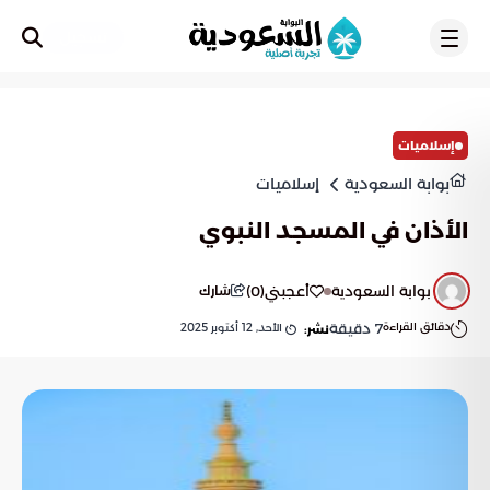
تسجيل
إسلاميات
بوابة السعودية
إسلاميات
الأذان في المسجد النبوي
بوابة السعودية
أعجبني
(
0
)
شارك
دقائق القراءة
7
دقيقة
الأحد, 12 أكتوبر 2025
نشر: