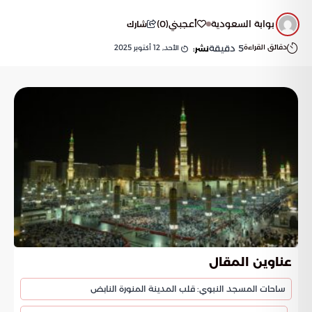
بوابة السعودية
أعجبني
(
0
)
شارك
دقائق القراءة
5
دقيقة
الأحد, 12 أكتوبر 2025
نشر:
عناوين المقال
ساحات المسجد النبوي: قلب المدينة المنورة النابض