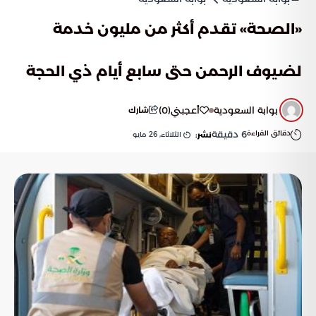
«الصحة» تقدم أكثر من مليون خدمة
لضيوف الرحمن حتى سابع أيام ذي الحجة
بوابة السعودية
أعجبني
(
0
)
شارك
دقائق القراءة
6
دقيقة
الثلاثاء, 26 مايو
نشر: