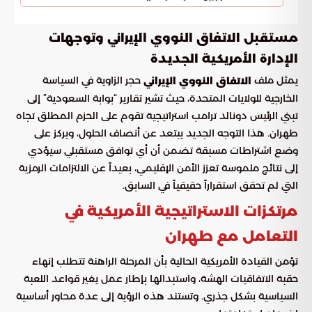
مستقبل الاتفاق النووي الإيراني وتوجهات
الإدارة الأمريكية الجديدة
يمثل ملف
حجر الزاوية في السياسة
الاتفاق النووي الإيراني
الخارجية للولايات المتحدة، حيث تشير تقارير “بوابة السعودية” إلى
تبني الرئيس دونالد ترامب استراتيجية تقوم على الحزم المطلق تجاه
طهران. هذا التوجه الجديد يبتعد عن أنصاف الحلول، ويركز على
وضع اشتراطات مسبقة تضمن أن أي توافق مستقبلي سيؤدي
إلى نتائج ملموسة تعزز الأمن الإقليمي، بعيداً عن الالتزامات الرمزية
التي لم تحقق استقراراً حقيقياً في السابق.
مرتكزات الاستراتيجية الأمريكية في
التعامل مع طهران
تؤمن القيادة الأمريكية الحالية بأن المرحلة الراهنة تتطلب إنهاء
حقبة الاتفاقيات الهشة، واستبدالها بإطار عمل يغير قواعد اللعبة
السياسية بشكل جذري. وتستند هذه الرؤية إلى عدة محاور أساسية