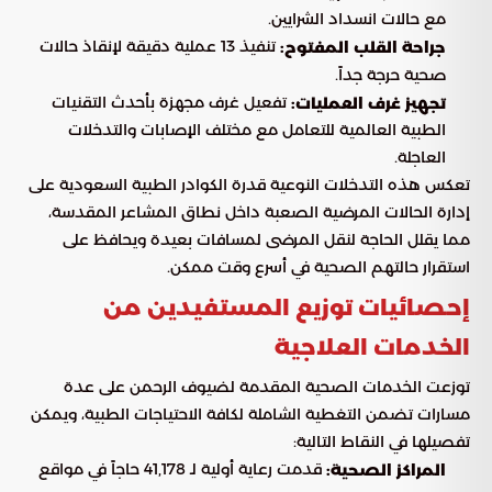
مع حالات انسداد الشرايين.
تنفيذ 13 عملية دقيقة لإنقاذ حالات
جراحة القلب المفتوح:
صحية حرجة جداً.
تفعيل غرف مجهزة بأحدث التقنيات
تجهيز غرف العمليات:
الطبية العالمية للتعامل مع مختلف الإصابات والتدخلات
العاجلة.
تعكس هذه التدخلات النوعية قدرة الكوادر الطبية السعودية على
إدارة الحالات المرضية الصعبة داخل نطاق المشاعر المقدسة،
مما يقلل الحاجة لنقل المرضى لمسافات بعيدة ويحافظ على
استقرار حالتهم الصحية في أسرع وقت ممكن.
إحصائيات توزيع المستفيدين من
الخدمات العلاجية
توزعت الخدمات الصحية المقدمة لضيوف الرحمن على عدة
مسارات تضمن التغطية الشاملة لكافة الاحتياجات الطبية، ويمكن
تفصيلها في النقاط التالية:
قدمت رعاية أولية لـ 41,178 حاجاً في مواقع
المراكز الصحية: