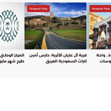
بوابة السعودية
بوابة السعودية
.. واحة
قرية آل عليان الأثرية: حارس أمين
المركز الوطني 
لبوسات
لتراث السعودية العريق
ملكة
مليار ريال