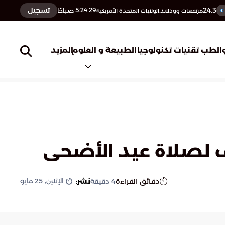
24.3
تسجيل
5:24:30
صباحًا
مرتفعات وودلاند,الولايات المتحدة الأمريكية
المزيد
الطب
تقنيات تكنولوجيا
الطبيعة و العلوم
ف لصلاة عيد الأضحى
الإثنين, 25 مايو
دقائق القراءة
نشر:
4
دقيقة