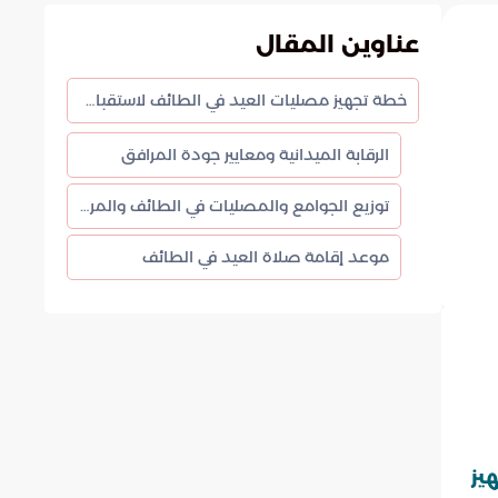
عناوين المقال
خطة تجهيز مصليات العيد في الطائف لاستقبال عيد الأضحى 1447هـ
الرقابة الميدانية ومعايير جودة المرافق
توزيع الجوامع والمصليات في الطائف والمراكز
موعد إقامة صلاة العيد في الطائف
يز