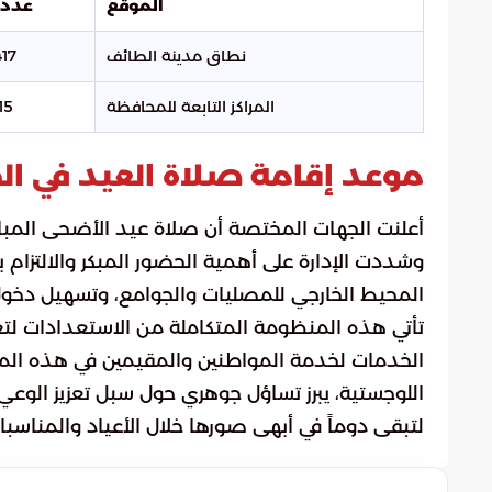
الموقع
عدد 
نطاق مدينة الطائف
417 جامع
المراكز التابعة للمحافظة
15 جامعا
موعد إقامة صلاة العيد في ا
وشددت الإدارة على أهمية الحضور المبكر والالتزام ب
المحيط الخارجي للمصليات والجوامع، وتسهيل دخول
تأتي هذه المنظومة المتكاملة من الاستعدادات لتعك
الخدمات لخدمة المواطنين والمقيمين في هذه المن
اللوجستية، يبرز تساؤل جوهري حول سبل تعزيز الوع
لتبقى دوماً في أبهى صورها خلال الأعياد والمناسبا