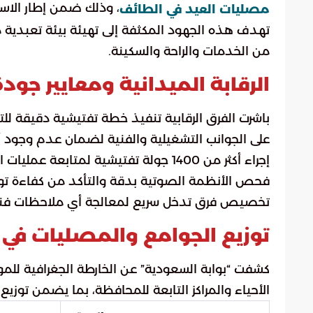
مصليات العيد في الطائف
تهدف هذه الجهود المكثفة إلى تهيئة بيئة تعبدية
من الخدمات والراحة والسكينة.
الرقابة الميدانية ومعايير جود
باشرت الفرق الرقابية تنفيذ خطة تفتيشية دقيقة للت
على الجوانب التشغيلية والفنية لضمان عدم وجود 
إجراء أكثر من 1400 جولة تفتيشية لمتابعة عمليات التعقيم، والنظافة الشاملة، وسلامة السجاد.
فحص الأنظمة الصوتية بدقة والتأكد من كفاءة توز
تخصيص فرق تدخل سريع لمعالجة أي ملاحظات فنية 
توزيع الجوامع والمصليات في ا
كشفت “بوابة السعودية” عن الخارطة الجغرافية لل
الأحياء والمراكز التابعة للمحافظة، بما يضمن توزيع