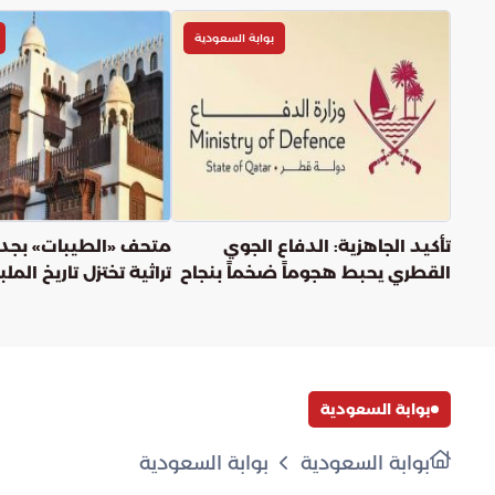
بوابة السعودية
تأكيد الجاهزية: الدفاع الجوي
متحف «الطيبات» بجدة
القطري يحبط هجوماً ضخماً بنجاح
تراثية تختزل تاريخ الم
التقليدية لمناطق الم
بوابة السعودية
بوابة السعودية
بوابة السعودية