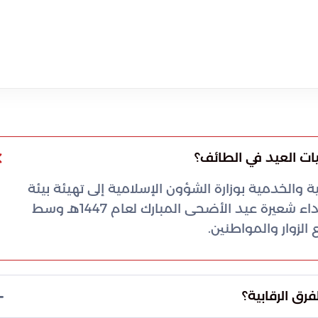
ت العيد في الطائف؟
ة والخدمية بوزارة الشؤون الإسلامية إلى تهيئة بيئة
تعبدية مثالية للمصلين. تضمن هذه الخطة أداء شعيرة عيد الأضحى المبارك لعام 1447هـ وسط
الزوار والمواطنين.
فرق الرقابية؟