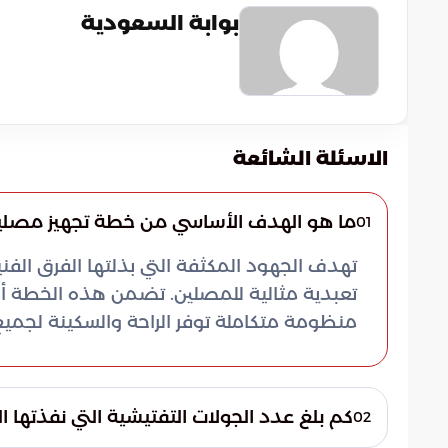
بوابة السعودية
الاسئلة الشائعة
ما هو الهدف الأساسي من خطة تجهيز مصليا
01
تهدف الجهود المكثفة التي بذلتها الفرق الفني
منظومة متكاملة توفر الراحة والسكينة لجميع 
كم بلغ عدد الجولات التفتيشية التي نفذتها ال
02