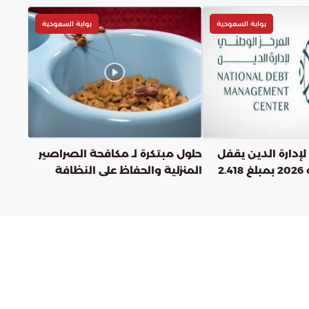
بوابة السعودية
بوابة السعودية
لإدارة الدين يقفل
حلول مبتكرة لـ مكافحة الصراصير
طرح شهر مايو 2026 بمبلغ 2.418
المنزلية والحفاظ على النظافة