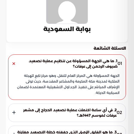
بوابة السعودية
الاسئلة الشائعة
1. ما هي الجهة المسؤولة عن تنظيم عملية تصعيد
01
ضيوف الرحمن إلى عرفات؟
الجهة المسؤولة هي المركز العام للنقل، وهو مركز تابع للهيئة
الملكية لمدينة مكة المكرمة والمشاعر المقدسة، حيث تولى
الإشراف المباشر على تنفيذ الجداول التشغيلية المعتمدة لضمان
انسيابية الحركة.
2. في أي ساعة اكتملت عملية تصعيد الحجاج إلى مشعر
02
عرفات لموسم 1447هـ؟
أتم المركز العام للنقل عملية التصعيد بنجاح تام عند الساعة 7:56
صباحاً، مما عكس كفاءة عالية في إدارة الحشود والالتزام بالخطة
3. ما هو الفارق الزمني الذي حققته خطة التصعيد مقارنة