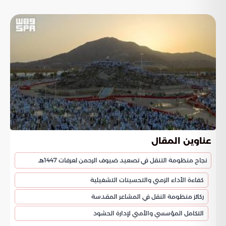
عناوين المقال
نجاح منظومة التنقل في تصعيد ضيوف الرحمن لعرفات 1447هـ
كفاءة الأداء الزمني والتحسينات التشغيلية
ركائز منظومة النقل في المشاعر المقدسة
التكامل المؤسسي والأمني لإدارة الحشود