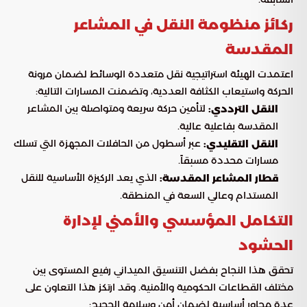
ركائز منظومة النقل في المشاعر
المقدسة
اعتمدت الهيئة استراتيجية نقل متعددة الوسائط لضمان مرونة
الحركة واستيعاب الكثافة العددية، وتضمنت المسارات التالية:
لتأمين حركة سريعة ومتواصلة بين المشاعر
النقل الترددي:
المقدسة بفاعلية عالية.
عبر أسطول من الحافلات المجهزة التي تسلك
النقل التقليدي:
مسارات محددة مسبقاً.
الذي يعد الركيزة الأساسية للنقل
قطار المشاعر المقدسة:
المستدام وعالي السعة في المنطقة.
التكامل المؤسسي والأمني لإدارة
الحشود
تحقق هذا النجاح بفضل التنسيق الميداني رفيع المستوى بين
مختلف القطاعات الحكومية والأمنية. وقد ارتكز هذا التعاون على
عدة محاور أساسية لضمان أمن وسلامة الحجيج: