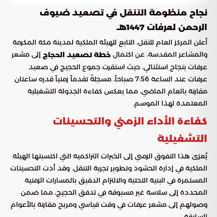
نجاح منظومة التنقل في تصعيد ضيوف
الرحمن لعرفات 1447هـ
أعلن المركز العام للنقل، التابع للهيئة الملكية لمدينة مكة المكرمة
والمشاعر المقدسة، عن اكتمال
إلى مشعر
خطة تصعيد الحجاج
عرفات بنجاح استثنائي. حيث استقرت جموع الحجيج في صعيد
عرفات عند الساعة 7:56 صباحاً، مسجلةً تقدماً زمنياً قدره ساعتان
مقارنة بالعام الماضي، مما يعكس كفاءة الجدولة التشغيلية
المعتمدة لهذا الموسم.
كفاءة الأداء الزمني والتحسينات
التشغيلية
يُعزى هذا التفوق الزمني إلى الخبرات التراكمية التي اكتسبتها الهيئة
الملكية في إدارة الحشود وتطوير تجربة التنقل. وقد أدت التحسينات
المستمرة في البنية التحتية والالتزام الدقيق بالمسارات الزمنية
المحددة إلى سلاسة غير مسبوقة في تدفق الحجيج، مما ضمن
وصولهم إلى مشعر عرفات في وقت قياسي ومريح مقارنة بالأعوام
السابقة.