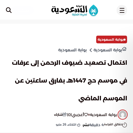
تسجيل
بوابة السعودية
بوابة السعودية
بوابة السعودية
اكتمال تصعيد ضيوف الرحمن إلى عرفات
في موسم حج 1447هـ بفارق ساعتين عن
الموسم الماضي
بوابة السعودية
أعجبني
(
0
)
شارك
دقائق القراءة
4
دقيقة
الثلاثاء, 26 مايو
نشر: