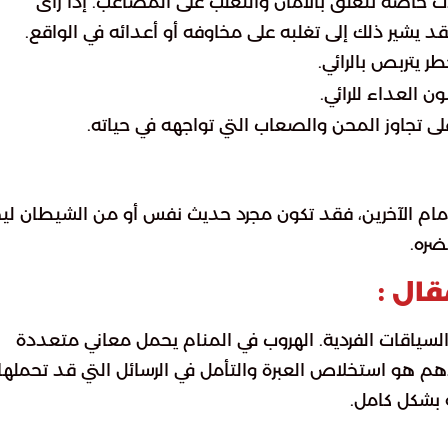
ات خاصة تتعلق بالأمان والتغلب على المصاعب. إذا رأى
شير ذلك إلى تغلبه على مخاوفه أو أعدائه في الواقع.
ر يتربص بالرائي.
ن العداء للرائي.
ى تجاوز المحن والصعاب التي تواجهه في حياته.
هها أمام الآخرين، فقد تكون مجرد حديث نفس أو من الشيطان لي
ضره.
قال :
والسياقات الفردية. الهروب في المنام يحمل معاني متعددة
لأهم هو استخلاص العبرة والتأمل في الرسائل التي قد تحملها
ه بشكل كامل.