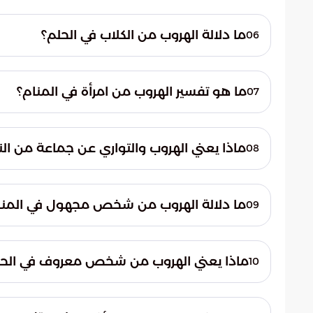
الهروب نحو الكعبة أو المسجد في المنام يدل ع
صلاحه وسعيه نحو الطريق الصحيح.
ما دلالة الهروب من الكلاب في الحلم؟
06
الهروب من الكلاب في المنام قد يدل على الأما
ما هو تفسير الهروب من امرأة في المنام؟
07
الهروب من امرأة في المنام يشير إلى أن الرائي 
ماذا يعني الهروب والتواري عن جماعة من الن
08
إذا رأى المتزوج أنه يهرب ويتوارى عن جماعة من
ما دلالة الهروب من شخص مجهول في المنا
09
الهروب من شخص مجهول في المنام قد يدل على 
ماذا يعني الهروب من شخص معروف في الحل
10
إذا عرف الرائي الشخص الذي يهرب منه في المنا