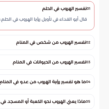
تفسير الهروب في الحلم
01
قال أبو الفداء في تأويل رؤيا الهروب في الحلم:
تفسير الهروب من شخص في المنام
02
التواري أو الهروب من أشخاصٍ مُعينين له دلال
تفسير الهروب من الحيوانات في المنام
03
إذا هرب الرائي من شيء يكرهه في المنام فإنه 
الكلاب أيضاً أمن لصاحب الرؤيا من الأعداء، ف
ما هو تفسير رؤية الهروب من عدو في المنام
04
الرائي من الخوف وظفره على أعدائه، -والله أعل
إذا رأى الشخص أنه يهرب من عدو في المنام، 
يكرهه ألا يذكر الرؤيا أمام أحد، حيث أنها من
يتقي الله ويصلح حاله.
الشيطان ليَحزُن المسلم، وعلى الرائي أن يتعوذ
ماذا يعني الهروب نحو الكعبة أو المسجد في 
05