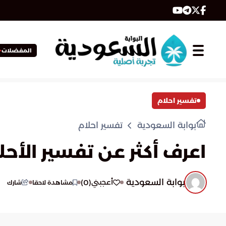
المفضلات
تفسير احلام
بوابة السعودية
تفسير احلام
اعرف أكثر عن تفسير الأحل
بوابة السعودية
)
0
(
أعجبني
مشاهدة لاحقا
شارك