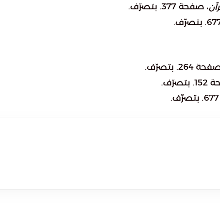
، صفحة 377. بتصرّف.
رآن
حة 264. بتصرّف.
بتصرّف.