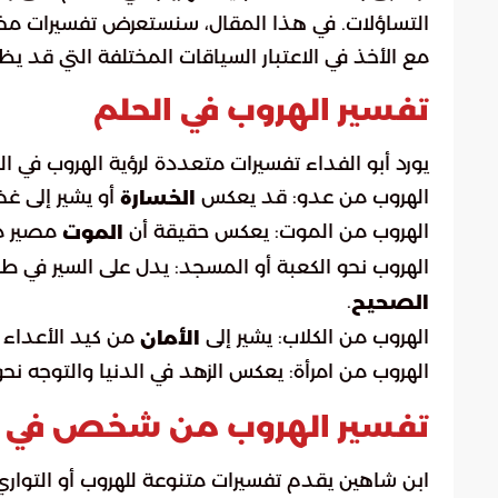
التساؤلات. في هذا المقال، سنستعرض تفسيرات مختلف
مع الأخذ في الاعتبار السياقات المختلفة التي قد يظه
تفسير الهروب في الحلم
يورد أبو الفداء تفسيرات متعددة لرؤية الهروب في الم
الهروب من عدو: قد يعكس
أو يشير إلى غض
الخسارة
الهروب من الموت: يعكس حقيقة أن
مصير مح
الموت
الهروب نحو الكعبة أو المسجد: يدل على السير في طر
.
الصحيح
الهروب من الكلاب: يشير إلى
من كيد الأعداء 
الأمان
الهروب من امرأة: يعكس الزهد في الدنيا والتوجه نح
تفسير الهروب من شخص في ا
ابن شاهين يقدم تفسيرات متنوعة للهروب أو التوار