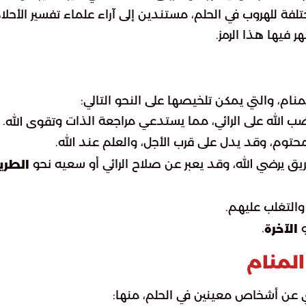
ة للهروب في الحلم، مستندين إلى آراء علماء تفسير الأحلام
ر فيها هذا الرمز.
نام، والتي يمكن تلخيصها على النحو التالي:
ب الله على الرائي، مما يستدعي مراجعة الذات و
.
تقوى الله
توم، وقد يدل على قرب الأجل، والعلم عند الله.
يق يرضي الله، وقد يعبر عن صلاح الرائي أو سعيه نحو
الطري
والتغلب عليهم.
و
.
الآخرة
لمنام
ي عن أشخاص معينين في الحلم، منها: