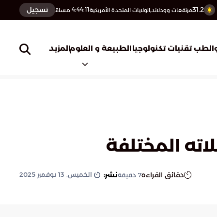
31.2
تسجيل
4:44:12
مساءً
مرتفعات وودلاند,الولايات المتحدة الأمريكية
المزيد
الطب
تقنيات تكنولوجيا
الطبيعة و العلوم
لاته المختلفة
الخميس, 13 نوفمبر 2025
دقائق القراءة
نشر:
7
دقيقة