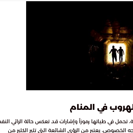
لهروب في المنام
ية، تحمل في طياتها رموزاً وإشارات قد تعكس حالة الرائي النف
ه الخصوص، يعتبر من الرؤى الشائعة التي تثير الكثير من