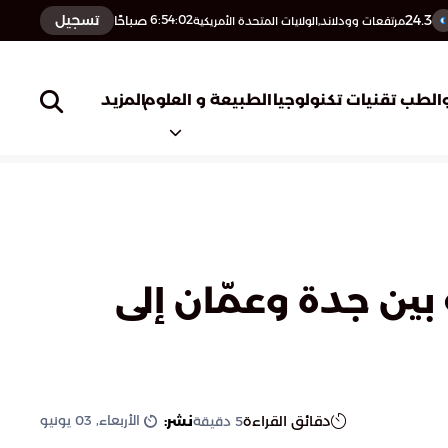
24.3
تسجيل
6:54:03
صباحًا
مرتفعات وودلاند,الولايات المتحدة الأمريكية
المزيد
الطب
تقنيات تكنولوجيا
الطبيعة و العلوم
لاته بين جدة وعمّان إلى
الأربعاء, 03 يونيو
دقائق القراءة
نشر:
5
دقيقة