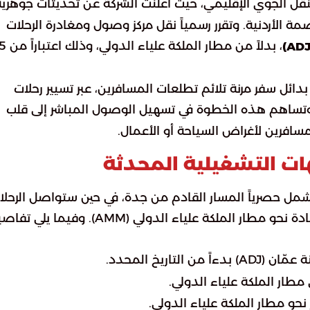
نقل الجوي الإقليمي، حيث أعلنت الشركة عن تحديثات جوهرية
ة الأردنية. وتقرر رسمياً نقل مركز وصول ومغادرة الرحلات
، بدلاً من مطار الملكة علياء ا
ائل سفر مرنة تلائم تطلعات المسافرين، عبر تسيير رحلات
تساهم هذه الخطوة في تسهيل الوصول المباشر إلى قلب
سافرين لأغراض السياحة أو الأعمال.
ات التشغيلية المحدثة
تشمل حصرياً المسار القادم من جدة، في حين ستواصل الرحلا
المنطلقة من بقية مناطق المملكة مساراتها المعتادة نحو مطار الملكة علياء الدولي (AMM). وفيما
لتاريخ المحدد.
 مطار الملكة علياء الدولي.
نحو مطار الملكة علياء الدولي.