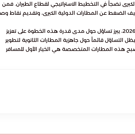
كبرى نضجاً في التخطيط الاستراتيجي لقطاع الطيران. فمن
تخفيف الضغط عن المطارات الدولية الكبرى، وتقديم نقاط وص
ومع اقتراب موعد تنفيذ هذه التعديلات في صيف 2026، يبرز تساؤل حول مدى قدرة هذه الخطوة على تعزيز
ظل التساؤل قائماً حول جاهزية المطارات الثانوية لتطوير
تصبح هذه المطارات المتخصصة هي الخيار الأول للمسافر