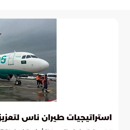
استراتيجيات طيران ناس لتعزيز 