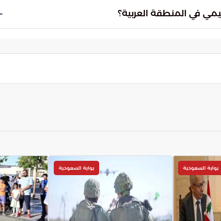
 مطارات ثانوية متخصصة قد يقلل التكاليف، مما قد
يمي في المنطقة العربية؟
ز الربط الجوي العربي وتطوير البنية التحتية للمطارات
 تصبح هذه المطارات خياراً استراتيجياً يدعم النمو
 المنطقة.
بوابة السعودية
بوابة السعودية