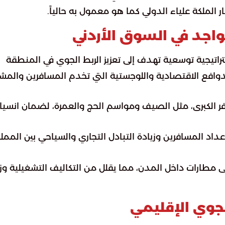
ار الملكة علياء الدولي كما هو معمول به حالياً.
تواجد في السوق الأردني
اتيجية توسعية تهدف إلى تعزيز الربط الجوي في المنطقة
دوافع الاقتصادية واللوجستية التي تخدم المسافرين والم
فر الكبرى، مثل الصيف ومواسم الحج والعمرة، لضمان انسياب
أعداد المسافرين وزيادة التبادل التجاري والسياحي بين الممل
لى مطارات داخل المدن، مما يقلل من التكاليف التشغيلية و
لجوي الإقليمي