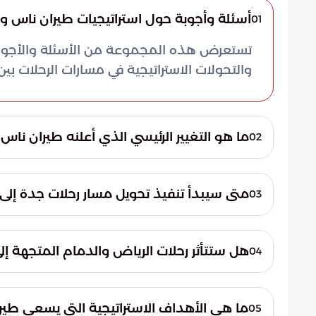
أسئلة وأجوبة حول استراتيجيات طيران ناس وا
01
تستعرض هذه المجموعة من الأسئلة والأجوبة 
والتحولات الاستراتيجية في مسارات الرحلات بين
ما هو التغيير الرئيسي الذي أعلنه طيران ناس
02
أعلنت شركة طيران ناس عن نقل مركز وصول ومغ
متى سيبدأ تنفيذ تحويل مسار رحلات جدة إلى
03
التنفيذ رسمياً اعتباراً من تاريخ 15 يونيو 2026.
سيبدأ العمل بالجدولة الجديدة وتحويل العملي
مدين
هل ستتأثر رحلات الرياض والدمام المتجهة إلى 
04
خيارات مرنة للمسافرين.
لا، لن تتأثر هذه الرحلات، حيث أوضح المحتوى 
وستواصل الرحلات المنطلقة من الرياض، والدما
ما هي الأهداف الاستراتيجية التي يسعى طير
05