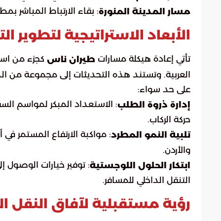
: بقاء الارتباط المباشر بمط
مسار المدينة المنورة
الأبعاد الاستراتيجية لتطوير ال
تأتي إعادة هيكلة مسارات
كجزء من استر
طيران ناس
العربية. وتستند هذه التحديثات إلى مجموعة من ال
على حد سواء:
: الاستعداد المبكر لمواسم الس
إدارة ذروة الطلب
حركة الركاب.
: مواكبة الارتفاع المستمر في 
تلبية النمو المطرد
والأردن.
: توفير خيارات الوصول إ
ابتكار الحلول اللوجستية
التنقل الداخلي للمسافر.
رؤية مستقبلية لآفاق النقل ا