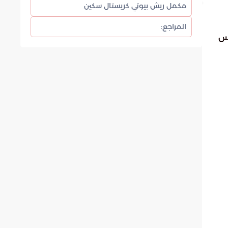
مكمل ريش بيوتي كريستال سكين
المراجع:
كس