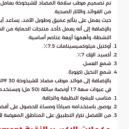
من الفوائد والآثار الصحية.
حيث يعمل على بتأثير عميق وطويل الأمد، يساعد أي
النشطة، وأهمها أربعة عناصر أساسية:
أوكتيل ميثوكسيسينامات 7.5٪.
أكسيد الزنك 7٪.
شمع العسل.
شمع النخيل (كرنوبا).
في عبوات سعة 1.7 أونصة سائلة (50 مل) ويستخدم في الأغراض التالية:
مناسب للبشرة النظيفة والجافة.
يوصى باستخدامه صباحًا ومساءً للحصول على أفضل 
من الأفضل تكرار التطبيق على المناطق المعرضة 