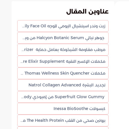
عناوين المقال
زيت وندر اسينشيال اليومي للوجه Wonder Essential Daily Face Oil من بيير Bear
جوهر نباتي Halcyon Botanic Serum من ويمسي أوفيشال Whimsy Official
مرطب مقاومة الشيخوخة بعامل حماية Anti-Aging SPF 30 Moisturizer من سلامي Salameh
مكملات الإكسير النقية Pure Elixir Supplement
مكملات Simone Thomas Wellness Skin Quencher
تجديد البشرة Natrol Collagen Advanced
Superfruit Glow Gummy من إمبودي Embody
كبسولات Inessa BioSoothe
بروتين صحي من القلب The Health Protein من إننيرموست Innermost