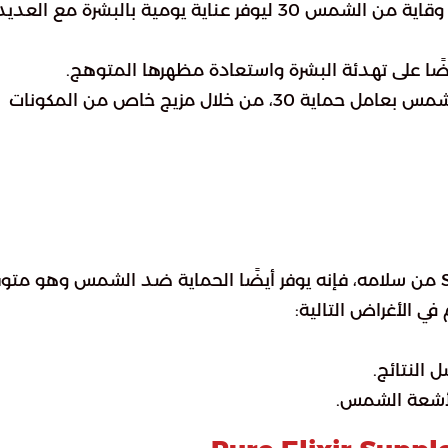
تم تصميم مرطب سلامة المضاد للشيخوخة بعامل وقاية من الشمس 30 ليوفر عناية يومية بالبشرة مع العدي
ضًا على تهدئة البشرة واستعادة مظهرها المتوهج.
بالإضافة إلى أنه يعمل كأحد منتجات الحماية من الشمس بعامل حماية 30، من خلال مزيج خاص من المكونات
بالإضافة إلى فوائد مرطب مضاد للشيخوخة SPF 30 من سلامه، فإنه يوفر أيضًا الحماية ضد الشمس وهو متو
النتائج.
لأشعة الشمس.