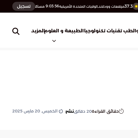
37.3
تسجيل
9:03:57
مساءً
مرتفعات وودلاند,الولايات المتحدة الأمريكية
المزيد
الطب
تقنيات تكنولوجيا
الطبيعة و العلوم
الخميس, 20 مارس 2025
دقائق القراءة
نشر:
20
دقائق