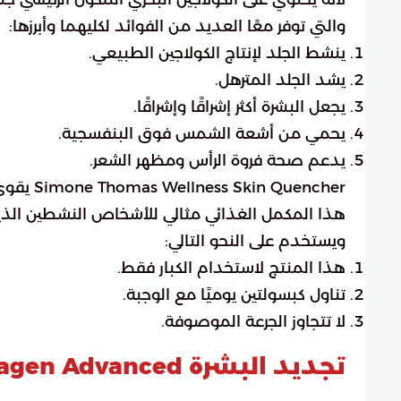
والتي توفر معًا العديد من الفوائد لكليهما وأبرزها:
ينشط الجلد لإنتاج الكولاجين الطبيعي.
يشد الجلد المترهل.
يجعل البشرة أكثر إشراقًا وإشراقًا.
يحمي من أشعة الشمس فوق البنفسجية.
يدعم صحة فروة الرأس ومظهر الشعر.
Simone Thomas Wellness Skin Quencher يقوي جهاز المناعة ويدعم صحة الإنسان بشكل عام.
ويستخدم على النحو التالي:
هذا المنتج لاستخدام الكبار فقط.
تناول كبسولتين يوميًا مع الوجبة.
لا تتجاوز الجرعة الموصوفة.
تجديد البشرة Natrol Collagen Advanced