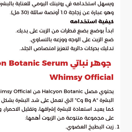
ويسهل استخدامه في روتينك اليومي للعناية بالبشرة
وهو عبارة عن زجاجة 1.0 أونصة سائلة (30 مل).
كيفية استخدامه
ابدأ بوضع بضع قطرات من الزيت على يديك.
ضع الزيت على الوجه ووزعه بالتساوي.
تدليك بحركات دائرية لتعزيز امتصاص الجلد.
Whimsy Official
البشرة “A وB وC” التي تعمل على شد البشرة بشكل فعال،
كما يعيد استعادة للبشرة إشراقها، وتقليل الاحمرار
على مجموعة متنوعة من الزيوت أهمها:
زيت البطيخ العضوي.