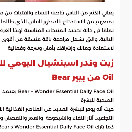
يعاني الكثير من الناس خاصة النساء والفتيات من مش
يمنعهم من الاستمتاع بالمظهر الفاتن الذي طالما ح
تمامًا في حالة تحديد المنتجات المناسبة لهذا الغ
التالية، والتي تشمل مراجعة باقة منسقة من أقوى
لاستعادة جمالك وإشراقك بأمان وسرعة وفعالية.
Oil من بيير Bear
aily Face Oil
الصحية للبشرة
حيث أنه يوفر للبشرة العديد من العناصر الغذائية 
التجاعيد آثار النقاء والشيخوخة. والعمر والنقصان وي