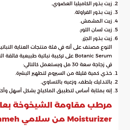
زيت بذور الكاميليا العضوي.
زيت بذور الفراولة.
زيت المشمش.
زيت لسان الثور.
زيت بذور الجزر.
Botanic Serum على تركيبة نباتية طبيع
في زجاجة سعة 30 مل ويستعمل كالتالي:
خذي كمية قليلة من السيروم لتطهير البشرة.
بالتدليك بلطف، وزعيه بالتساوي.
إنه بمثابة أساس لتطبيق الماكياج بشكل أسهل وأكثر
Moisturizer من سلامي Salameh