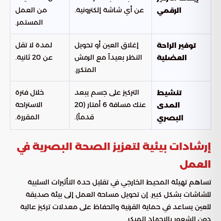
عن أي شاشة إلكترونية.
من العمل
الرقمي
المستمر.
إغلاق العين أو تحويل
لمدة لا تقل
توفير الراحة
النظر بعيداً مع الرمش
عن 20 ثانية.
العضلية
المتكرر.
التركيز على جسم يبعد
خلال فترة
تنشيط
عنك مسافة 6 أمتار (20
الاستراحة
المدى
قدماً).
المقررة.
البصري
إرشادات بيئية لتعزيز الصحة البصرية في
العمل
تساهم تهيئة المحيط الخارجي في تقليل حدة التأثيرات السلبية
للشاشات بشكل كبير. إن تحويل مساحة العمل إلى بيئة صديقة
للعين يساعد في حماية القرنية والحفاظ على معدلات تركيز عالية
دون الشعور بالإجهاد المبكر.