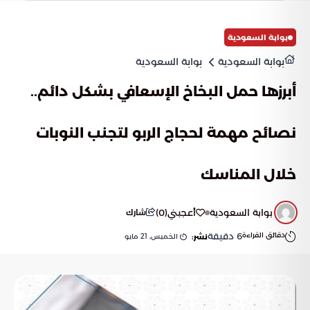
المناسبة.
بوابة السعودية
بوابة السعودية
بوابة السعودية
أبرزها حمل البخاخ الإسعافي بشكل دائم..
نصائح مهمة لحجاج الربو لتجنب النوبات
خلال المناسك
بوابة السعودية
أعجبني
(
0
)
شارك
دقائق القراءة
6
دقيقة
الخميس, 21 مايو
نشر: