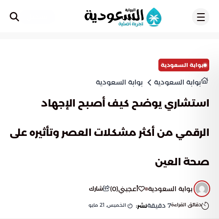
تسجيل
بوابة السعودية
بوابة السعودية
بوابة السعودية
استشاري يوضح كيف أصبح الإجهاد
الرقمي من أكثر مشكلات العصر وتأثيره على
صحة العين
بوابة السعودية
أعجبني
(
0
)
شارك
دقائق القراءة
7
دقيقة
الخميس, 21 مايو
نشر: