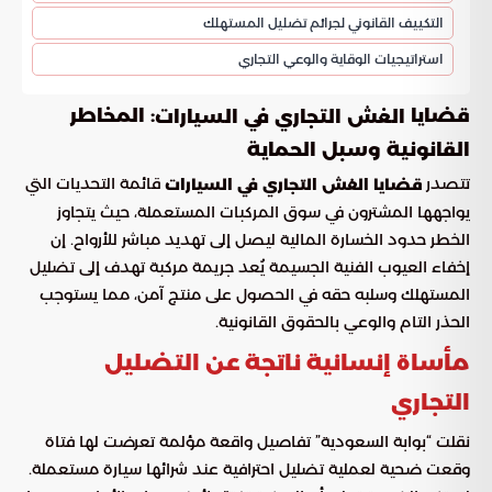
التكييف القانوني لجرائم تضليل المستهلك
استراتيجيات الوقاية والوعي التجاري
قضايا
: المخاطر
الغش التجاري في السيارات
القانونية وسبل الحماية
تتصدر
قائمة التحديات التي
قضايا الغش التجاري في السيارات
يواجهها المشترون في سوق المركبات المستعملة، حيث يتجاوز
الخطر حدود الخسارة المالية ليصل إلى تهديد مباشر للأرواح. إن
إخفاء العيوب الفنية الجسيمة يُعد جريمة مركبة تهدف إلى تضليل
المستهلك وسلبه حقه في الحصول على منتج آمن، مما يستوجب
الحذر التام والوعي بالحقوق القانونية.
مأساة إنسانية ناتجة عن التضليل
التجاري
نقلت “بوابة السعودية” تفاصيل واقعة مؤلمة تعرضت لها فتاة
وقعت ضحية لعملية تضليل احترافية عند شرائها سيارة مستعملة.