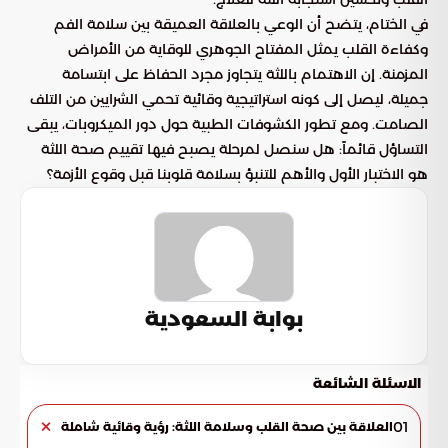
في الختام، يتضح أن الوعي بالعلاقة العميقة بين سلامة الفم
وكفاءة القلب يمثل المفتاح الجوهري للوقاية من الأمراض
المزمنة. إن الاهتمام باللثة يتجاوز مجرد الحفاظ على ابتسامة
جميلة، ليصل إلى كونه استراتيجية وقائية تحمي الشرايين من التلف
الصامت. ومع تطور الكشوفات الطبية حول دور الميكروبات، يبقى
التساؤل قائماً: هل سنصل لمرحلة يصبح فيها تقييم صحة اللثة
هو الاختبار الأول والأهم للتنبؤ بسلامة قلوبنا قبل وقوع الأزمة؟
بوابة السعودية
الاسئلة الشائعة
01
العلاقة بين صحة القلب وسلامة اللثة: رؤية وقائية شاملة