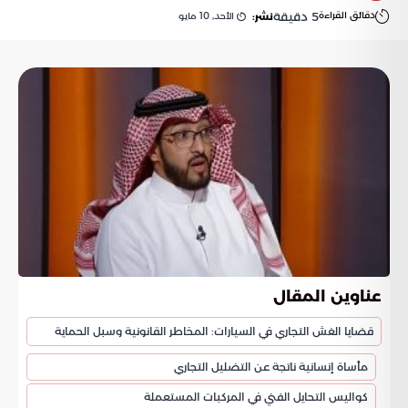
دقائق القراءة
5
دقيقة
الأحد, 10 مايو
نشر:
عناوين المقال
قضايا الغش التجاري في السيارات: المخاطر القانونية وسبل الحماية
مأساة إنسانية ناتجة عن التضليل التجاري
كواليس التحايل الفني في المركبات المستعملة