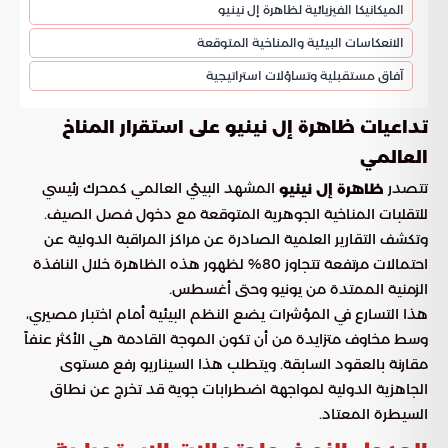
الميكانيكا الفيزيائية لظاهرة إل نينيو
الانعكاسات البيئية والمناخية المتوقعة
آفاق مستقبلية وتساؤلات استراتيجية
تداعيات ظاهرة إل نينيو على استقرار المناخ
العالمي
تتصدر
المشهد البيئي العالمي كمحرك رئيسي
ظاهرة إل نينيو
للتقلبات المناخية الجوهرية المتوقعة مع دخول فصل الصيف.
وتكشف التقارير العلمية الصادرة عن مراكز المراقبة الدولية عن
احتمالات مرتفعة تتجاوز 80% لظهور هذه الظاهرة خلال النافذة
الزمنية الممتدة من يونيو وحتى أغسطس.
هذا التسارع في المؤشرات يضع النظم البيئية أمام اختبار مصيري،
وسط مخاوف متزايدة من أن تكون الموجة القادمة هي الأكثر عنفاً
مقارنة بالعقود السابقة. ويتطلب هذا السيناريو رفع مستوى
الجاهزية الدولية لمواجهة اضطرابات جوية قد تخرج عن نطاق
السيطرة المعتاد.