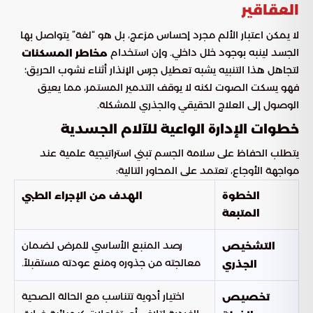
العقاقير
لا يمكن اعتبار الألم مجرد إحساس مزعج، بل هو “لغة” يتواصل بها
الجسد لينبه بوجود خلل داخلي. وإن استخدام
مخاطر المسكنات
لتجاهل هذا التنبيه يشبه تعطيل جرس الإنذار أثناء نشوب الحريق؛
فهو يسكت الصوت لكنه لا يوقف التدمير المستمر، مما يعيق
الوصول إلى العلاج الحقيقي والجذري للمشكلة.
خطوات الإدارة الواعية للآلام الجسدية
يتطلب الحفاظ على سلامة الجسم تبني استراتيجية علمية عند
مواجهة الأوجاع، تعتمد على المحاور التالية:
الخطوة
الهدف من الإجراء الطبي
المتبعة
رصد المنبع الأساسي للمرض لضمان
التشخيص
معالجته من جذوره ومنع عودته مستقبلاً.
الجذري
اختيار أدوية تتناسب مع الحالة الصحية
تخصيص