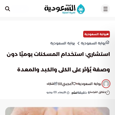
تسجيل
بوابة السعودية
بوابة السعودية
بوابة السعودية
استشاري: استخدام المسكنات يوميًا دون
وصفة يُؤثر على الكلى والكبد والمعدة
بوابة السعودية
أعجبني
(
0
)
شارك
دقائق القراءة
6
دقيقة
الأربعاء, 03 يونيو
نشر: