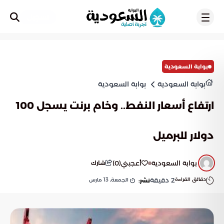
تسجيل
بوابة السعودية
بوابة السعودية
بوابة السعودية
ارتفاع أسعار النفط.. وخام برنت يسجل 100
دولار للبرميل
بوابة السعودية
أعجبني
(
0
)
شارك
دقائق القراءة
2
دقيقة
الجمعة, 13 مارس
نشر: