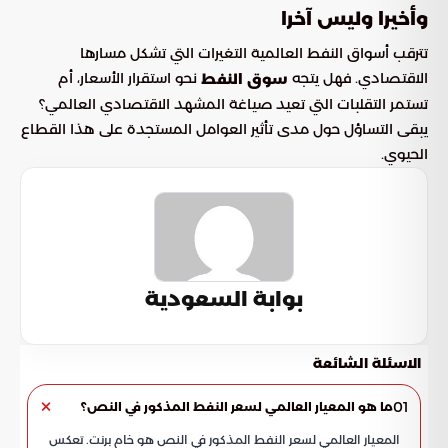
وأخيرا وليس آخرا
تترقب أسواق النفط العالمية التغيرات التي تشكل مسارها
الاقتصادي. فهل يتجه
نحو استقرار الأسعار، أم
سوق النفط
تستمر التقلبات التي تعيد صياغة المشهد الاقتصادي العالمي؟
يبقى التساؤل حول مدى تأثير العوامل المستجدة على هذا القطاع
الحيوي.
بوابة السعودية
الاسئلة الشائعة
01
ما هو المعيار العالمي لسعر النفط المذكور في النص؟
المعيار العالمي لسعر النفط المذكور في النص هو خام برنت. تعكس