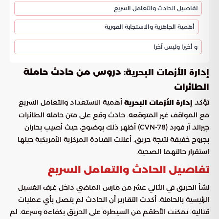
تفاصيل الحادث والتعامل السريع
أهمية الجاهزية والاستجابة الفورية
و أخيرا وليس آخرا
: دروس من حادث حاملة
إدارة الأزمات البحرية
الطائرات
تؤكد
أهمية الاستعداد والتعامل السريع
إدارة الأزمات البحرية
مع المواقف غير المتوقعة. حادث وقع على متن حاملة الطائرات
جيرالد آر فورد (CVN-78) أظهر ذلك بوضوح، حيث أصيب بحاران
بجروح خفيفة نتيجة حريق. أعلنت القيادة المركزية الأمريكية حينها
استقرار حالتهما الصحية.
تفاصيل الحادث والتعامل السريع
نشأ الحريق في الثاني عشر من مارس الماضي داخل غرف الغسيل
الرئيسية بالحاملة. أكدت التقارير أن الحادث لم يتصل بأي عمليات
قتالية. تمكنت الأطقم من السيطرة على الحريق بكفاءة وسرعة. لم