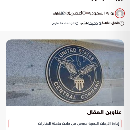
بوابة السعودية
أعجبني
(
0
)
شارك
دقائق القراءة
2
دقيقة
الجمعة, 13 مارس
نشر:
عناوين المقال
إدارة الأزمات البحرية: دروس من حادث حاملة الطائرات