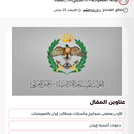
دقائق القراءة
2
دقيقة
الأربعاء, 25 مارس
نشر:
عناوين المقال
الأردن يعترض صواريخ ومُسيّرات ويطالب إيران بالتعويضات
دعوات أممية لإيران