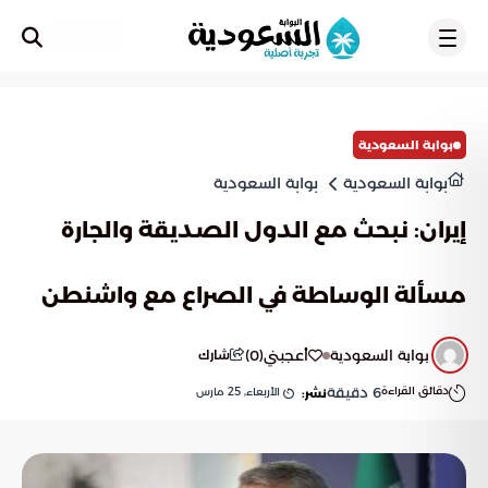
تسجيل
بوابة السعودية
بوابة السعودية
بوابة السعودية
إيران: نبحث مع الدول الصديقة والجارة
مسألة الوساطة في الصراع مع واشنطن
بوابة السعودية
أعجبني
(
0
)
شارك
دقائق القراءة
6
دقيقة
الأربعاء, 25 مارس
نشر: