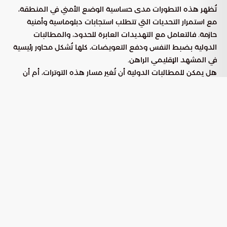
تُظهر هذه التطورات مدى حساسية الوضع الأمني في المنطقة،
مع استمرار التحديات التي تتطلب استجابات دبلوماسية وأمنية
حازمة. فالتعامل مع التهديدات العابرة للحدود، والمطالبات
الدولية بضبط النفس ودفع التعويضات، كلها تُشكل محاور رئيسية
في المشهد الإقليمي الراهن.
هل يمكن للمطالبات الدولية أن تُغير مسار هذه التوترات، أم أن
المنطقة مقبلة على المزيد من التحديات في سبيل تحقيق
الاستقرار؟
بوابة السعودية
الاسئلة الشائعة
01
ماذا أعلن الأردن بخصوص التطورات الأمنية الأخيرة؟