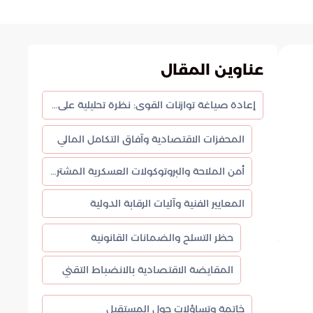
عناوين المقال
إعادة صياغة توازنات القوى: نظرة تحليلية على مسودة الاتفاق النووي الإيراني
المحفزات الاقتصادية وآفاق التكامل المالي
أمن الملاحة والبروتوكولات العسكرية المشتركة
المعايير الفنية وآليات الرقابة الدولية
حظر التسلح والضمانات القانونية
المقايضة الاقتصادية بالانضباط التقني
خاتمة وتساؤلات حول المستقبل