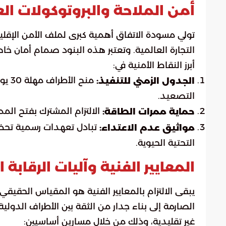
أمن الملاحة والبروتوكولات ا
تولي مسودة الاتفاق أهمية كبرى لملف الأمن الإقليمي
التجارة العالمية. وتعتبر هذه البنود صمام أمان 
أبرز النقاط الأمنية في:
منح 
الجدول الزمني للتنفيذ:
التصعيد.
الالتزام المشترك بفتح المم
حماية ممرات الطاقة:
تبادل تعهدات رسمية تحظر 
مواثيق عدم الاعتداء:
التحتية الحيوية.
المعايير الفنية وآليات الرقابة 
يبقى الالتزام بالمعايير الفنية هو المقياس الحق
الصارمة إلى بناء جدار من الثقة بين الأطراف الدول
غير تقليدية، وذلك من خلال مسارين أساسيين: