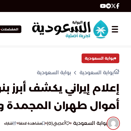
المفضلات
بوابة السعودية
بوابة السعودية
بوابة السعودية
إعلام إيراني يكشف أبرز ب
أموال طهران المجمدة وإ
بوابة السعودية
)
0
(
أعجبني
مشاهدة لاحقا
شارك