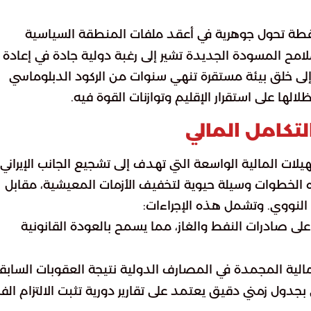
نقطة تحول جوهرية في أعقد ملفات المنطقة السياسية
ملامح المسودة الجديدة تشير إلى رغبة دولية جادة في إعادة
لى خلق بيئة مستقرة تنهي سنوات من الركود الدبلوماسي
ها على استقرار الإقليم وتوازنات القوة فيه.
تكامل المالي
ات المالية الواسعة التي تهدف إلى تشجيع الجانب الإيراني
ه الخطوات وسيلة حيوية لتخفيف الأزمات المعيشية، مقابل
 النووي. وتشمل هذه الإجراءات:
ى صادرات النفط والغاز، مما يسمح بالعودة القانونية
لية المجمدة في المصارف الدولية نتيجة العقوبات السابقة
بجدول زمني دقيق يعتمد على تقارير دورية تثبت الالتزام الفن