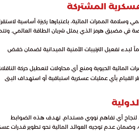
لعسكرية المشتركة
 وسلامة الممرات المائية، باعتبارها ركيزة أساسية لاستقرار
خاصة في مضيق هرمز الذي يمثل شريان الطاقة العالمي. وتتم
الأطراف مهلة 30 يوماً لبدء تفعيل الترتيبات الأمنية الميدانية لضمان خفض
رات المائية الحيوية ومنع أي محاولات لتعطيل حركة الناقلات
القيام بأي عمليات عسكرية استباقية أو استهداف البنى
الدولية
يقي لنجاح أي تفاهم نووي مستدام. تهدف هذه الضوابط
ية، وضمان عدم توجيه العوائد المالية نحو تطوير قدرات عسك