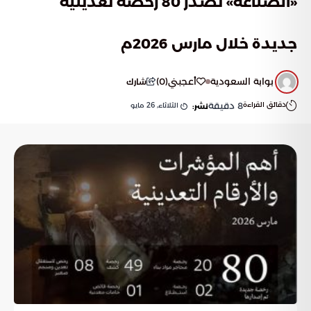
«الصناعة» تصدر 80 رخصة تعدينية
جديدة خلال مارس 2026م
بوابة السعودية
أعجبني
(
0
)
شارك
دقائق القراءة
8
دقيقة
الثلاثاء, 26 مايو
نشر: