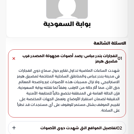
بوابة السعودية
الاسئلة الشائعة
انفجارات بندر عباس: رصد أصوات مجهولة المصدر قرب
01
مضيق هرمز
شهدت الساعات الماضية تداول تقارير حول سماع دوي انفجارات
في مدينة بندر عباس والمناطق الساحلية المتاخمة لمضيق هرمز
الاستراتيجي. ولا تزال مسببات هذه الأصوات غير واضحة المعالم
حتى الآن، مما أثار حالة من الترقب. وفقاً لما نقلته بوابة السعودية،
فإن الحالة العامة في المنطقة تخضع حالياً للمتابعة الأمنية
الدقيقة لضمان استقرار الأوضاع. وتعمل الجهات المختصة على
تقييم الموقف بشكل مستمر للوقوف على أي مستجدات قد تطرأ
على الساحة.
02
تفاصيل المواقع التي شهدت دوي الأصوات