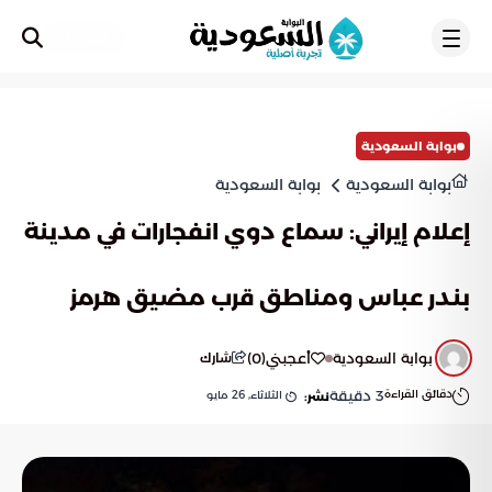
تسجيل
بوابة السعودية
بوابة السعودية
بوابة السعودية
إعلام إيراني: سماع دوي انفجارات في مدينة
بندر عباس ومناطق قرب مضيق هرمز
بوابة السعودية
أعجبني
(
0
)
شارك
دقائق القراءة
3
دقيقة
الثلاثاء, 26 مايو
نشر: