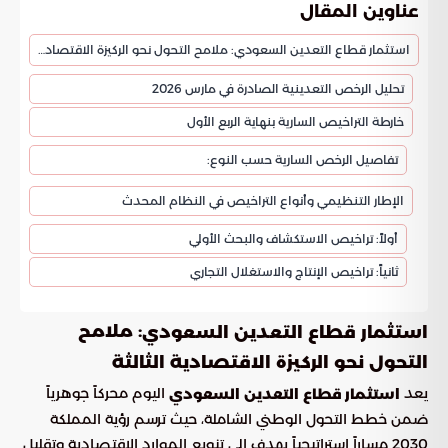
عناوين المقال
استثمار قطاع التعدين السعودي: ملامح التحول نحو الركيزة الاقتصادية الثالثة
تحليل الرخص التعدينية الصادرة في مارس 2026
خارطة التراخيص السارية بنهاية الربع الأول
تفاصيل الرخص السارية حسب النوع:
الإطار التنظيمي وأنواع التراخيص في النظام المحدث
أولاً: تراخيص الاستكشاف والبحث الأولي
ثانياً: تراخيص الإنتاج والاستغلال التجاري
: ملامح
استثمار قطاع التعدين السعودي
التحول نحو الركيزة الاقتصادية الثالثة
يعد
اليوم محركاً جوهرياً
استثمار قطاع التعدين السعودي
ضمن خطط التحول الوطني الشاملة، حيث ترسم رؤية المملكة
2030 مساراً استراتيجياً يهدف إلى تنويع الموارد الاقتصادية وتقليل