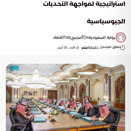
استراتيجية لمواجهة التحديات
الجيوسياسية
بوابة السعودية
أعجبني
(
0
)
شارك
دقائق القراءة
3
دقيقة
الأحد, 26 أبريل
نشر: