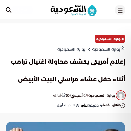
تسجيل
بوابة السعودية
بوابة السعودية
بوابة السعودية
إعلام أمريكي يكشف محاولة اغتيال ترامب
أثناء حفل عشاء مراسلي البيت الأبيض
بوابة السعودية
أعجبني
(
0
)
شارك
دقائق القراءة
4
دقيقة
الأحد, 26 أبريل
نشر: