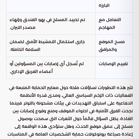
البارزة
التعامل مع
تم تحييد المسلح في بهو الفندق وإنهاء
المهاجم
مصدر النيران.
مسح الموقع
جاري استكمال التمشيط الأمني لضمان
والمرافق
السلامة الكاملة.
تقييم الإصابات
لم تُسجل أي إصابات بين المسؤولين أو
أعضاء الفريق الإداري.
تثير هذه التطورات تساؤلات ملحة حول معايير الحماية المتبعة في
الفعاليات ذات الزخم السياسي العالي، ومدى قدرة الأنظمة
الدفاعية على استباق التهديدات في بيئات مشحونة بالتوتر. فبينما
نجحت الفرق الأمنية في احتواء الموقف ومنع وقوع إصابات بين
القادة، يظل السؤال قائماً حول الثغرات التي سمحت بوصول
مسلح إلى عمق موقع الحدث، وهل ستؤدي هذه الواقعة إلى
إعادة صياغة بروتوكولات حماية الشخصيات العامة في المناسبات