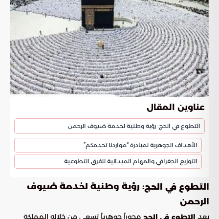
عناوين المقال
التطوع في الحج: رؤية وطنية لخدمة ضيوف الرحمن
الأهداف الجوهرية لمبادرة “مواردنا تخدمكم”
التوزيع الجغرافي والمهام الميدانية للفرق التطوعية
: رؤية وطنية لخدمة ضيوف
التطوع في الحج
الرحمن
يعد
محوراً جوهرياً تسعى من خلاله المملكة
التطوع في الحج