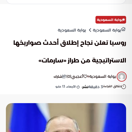
بوابة السعودية
بوابة السعودية
بوابة السعودية
روسيا تعلن نجاح إطلاق أحدث صواريخها
الاستراتيجية من طراز «سارمات»
بوابة السعودية
أعجبني
(
0
)
شارك
دقائق القراءة
3
دقيقة
الأربعاء, 13 مايو
نشر: