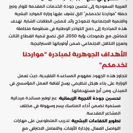
العربية السعودية إلى تحسين جودة الخدمات المقدمة للزوار، وتبرز
حملة “مواردنا تخدمكم” التي تشرف عليها وزارة الموارد البشرية
والتنمية الاجتماعية كنموذج رائد لتمكين الطاقات الشابة. تهدف
هذه المبادرة إلى دمج الكوادر الوطنية في منظومة متكاملة
تتماشى مع طموحات رؤية 2030، التي تضع تنمية القطاع الثالث
وتعزيز التكافل الاجتماعي ضمن أولوياتها الاستراتيجية.
الأهداف الجوهرية لمبادرة “مواردنا
تخدمكم”
تتجاوز هذه الجهود مفهوم المساعدة التقليدية، حيث تعمل
الوزارة على بناء هيكل تنظيمي يرسخ ثقافة العمل المؤسسي في
الميدان، ومن أبرز مستهدفاتها:
: عبر توفير مساندة ميدانية
تحسين جودة التجربة الإيمانية
مستمرة تضمن أداء المناسك بيسر وسهولة في مختلف
المشاعر المقدسة.
: تدريب المتطوعين على مهارات
تطوير الكفاءات البشرية
التواصل الفعال، وإدارة الأزمات، والتعامل الاحترافي مع