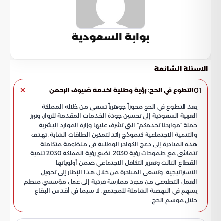
بوابة السعودية
الاسئلة الشائعة
01
التطوع في الحج: رؤية وطنية لخدمة ضيوف الرحمن
يعد التطوع في الحج محوراً جوهرياً تسعى من خلاله المملكة
العربية السعودية إلى تحسين جودة الخدمات المقدمة للزوار، وتبرز
حملة "مواردنا تخدمكم" التي تشرف عليها وزارة الموارد البشرية
والتنمية الاجتماعية كنموذج رائد لتمكين الطاقات الشابة. تهدف
هذه المبادرة إلى دمج الكوادر الوطنية في منظومة متكاملة
تتماشى مع طموحات رؤية 2030. تضع رؤية المملكة 2030 تنمية
القطاع الثالث وتعزيز التكافل الاجتماعي ضمن أولوياتها
الاستراتيجية. وتسعى المبادرة من خلال هذا الإطار إلى تحويل
العمل التطوعي من مجرد ممارسة فردية إلى عمل مؤسسي منظم
يسهم في النهضة الشاملة للمجتمع، لا سيما في أقدس البقاع
خلال موسم الحج.