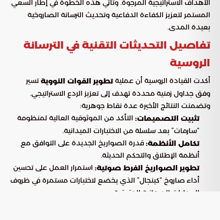
الأهداف الاستراتيجية المرجوة. وتأتي هذه الخطوة في إطار السعي
المستمر لتعزيز الكفاءة الدفاعية وتحديث الترسانة الصاروخية
بعيدة المدى.
تفاصيل التحديثات التقنية في الترسانة
الروسية
أكدت القيادة الروسية أن عملية
تسير
تطوير القوات النووية
وفق جداول زمنية محددة تهدف إلى تعزيز الردع الاستراتيجي.
وتضمنت النتائج الأخيرة عدة نقاط جوهرية:
التأكد من الموثوقية العالية لمنظومة
تثبيت التصميمات:
“سارمات” بعد سلسلة من الاختبارات الميدانية.
قدرة الصواريخ الجديدة على التوافق مع
تكامل الأنظمة:
أنظمة الإطلاق والتحكم الحديثة.
استمرار العمل على تحسين
تطوير الصواريخ الفرط صوتية:
أداء صاروخ “كينجال” الذي يخضع لاختبارات مستمرة في ظروف
العمليات الميدانية الحقيقية.
الخيارات الاستراتيجية والأنظمة الجديدة