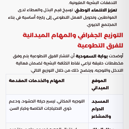
التدفقات البشرية المليونية.
: ترسيخ قيم البذل والعطاء لدى
تعزيز الانتماء الوطني
المواطنين، وتحويل العمل التطوعي إلى ركيزة أساسية في بناء
المجتمع الحيوي.
التوزيع الجغرافي والمهام الميدانية
للفرق التطوعية
أوضحت
أن انتشار الفرق التطوعية يتم وفق
بوابة السعودية
مخططات دقيقة تراعي نقاط الكثافة البشرية لضمان فعالية
التدخل والتوجيه، ويتضح ذلك من خلال التوزيع التالي:
الموقع
المهام والخدمات المقدمة
الميداني
التوجيه المكاني، تيسير حركة الحشود، ودعم
المسجد
ذوي الاحتياجات الخاصة وكبار السن.
الحرام
والمشاعر