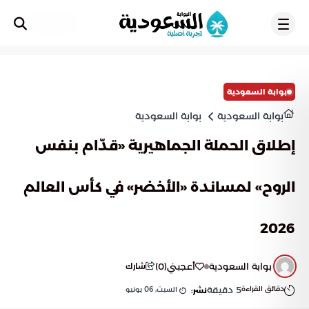
تسجيل
بوابة السعودية
بوابة السعودية
بوابة السعودية
إطلاق الحملة الجماهيرية «قدّام بنفس
الروح» لمساندة «الأخضر» في كأس العالم
2026
بوابة السعودية
أعجبني
(
0
)
شارك
دقائق القراءة
5
دقيقة
السبت, 06 يونيو
نشر: