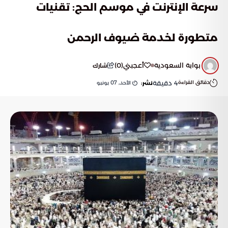
سرعة الإنترنت في موسم الحج: تقنيات
متطورة لخدمة ضيوف الرحمن
بوابة السعودية
أعجبني
(
0
)
شارك
دقائق القراءة
4
دقيقة
الأحد, 07 يونيو
نشر: