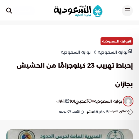
تسجيل
بوابة السعودية
بوابة السعودية
بوابة السعودية
إحباط تهريب 23 كيلوجرامًا من الحشيش
بجازان
بوابة السعودية
أعجبني
(
0
)
شارك
دقائق القراءة
5
دقيقة
الأحد, 07 يونيو
نشر: