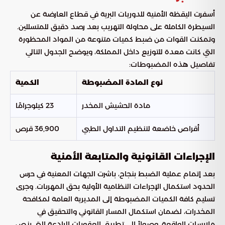
أسفرت اليقظة الأمنية للدوريات البرية في قطاع العارضة عن
السيطرة الكاملة على محاولة التهريب بعد رصد دقيق للمتسللين.
وتمكنت القوات من ضبط كميات متنوعة من المواد المحظورة
التي كانت معدة للتوزيع داخل المملكة، ويوضح الجدول التالي
تفاصيل هذه المضبوطات:
نوع المادة المضبوطة
الكمية
مادة الحشيش المخدر
23 كيلوجرامًا
أقراص خاضعة لتنظيم التداول الطبي
36,900 قرص
الإجراءات القانونية والمتابعة الأمنية
بعد إتمام عملية الضبط بنجاح، باشرت الجهات المعنية في حرس
الحدود استكمال الإجراءات النظامية الأولية بحق المهربات. وجرى
تسليم كافة الكميات المضبوطة إلى المديرية العامة لمكافحة
المخدرات، لضمان استكمال المسار القانوني والتحقيق في
ملابسات الواقعة، وصولاً إلى تطبيق العقوبات الرادعة التي ينص