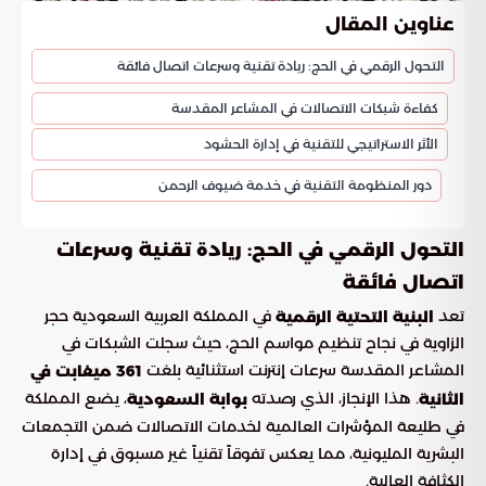
عناوين المقال
التحول الرقمي في الحج: ريادة تقنية وسرعات اتصال فائقة
كفاءة شبكات الاتصالات في المشاعر المقدسة
الأثر الاستراتيجي للتقنية في إدارة الحشود
دور المنظومة التقنية في خدمة ضيوف الرحمن
التحول الرقمي في الحج: ريادة تقنية وسرعات
اتصال فائقة
تعد
في المملكة العربية السعودية حجر
البنية التحتية الرقمية
الزاوية في نجاح تنظيم مواسم الحج، حيث سجلت الشبكات في
المشاعر المقدسة سرعات إنترنت استثنائية بلغت
361 ميغابت في
. هذا الإنجاز، الذي رصدته
، يضع المملكة
الثانية
بوابة السعودية
في طليعة المؤشرات العالمية لخدمات الاتصالات ضمن التجمعات
البشرية المليونية، مما يعكس تفوقاً تقنياً غير مسبوق في إدارة
الكثافة العالية.