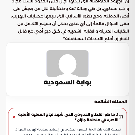
إن الجهود المتواصلة التي يبذلها رجال حرس الحدود ليست مجرد
واجب عسكري، بل هي رسالة ثقة وطمأنينة لكل من يعيش على
أرض المملكة. ومع تطور الأساليب التي تتبعها عصابات التهريب،
يبقى السؤال قائماً: إلى أي مدى يمكن أن يسهم التكامل بين
التقنيات الحديثة والرقابة الشعبية في خلق درع أمني غير قابل
للاختراق أمام التحديات المستقبلية؟
بوابة السعودية
الاسئلة الشائعة
1. ما هو القطاع الحدودي الذي شهد نجاح العملية الأمنية
01
الأخيرة في منطقة جازان؟
نجحت الدوريات البرية لحرس الحدود في إحباط محاولة تهريب المواد
المخدرة في قطاع العارضة بمنطقة جازان، وذلك ضمن جهود