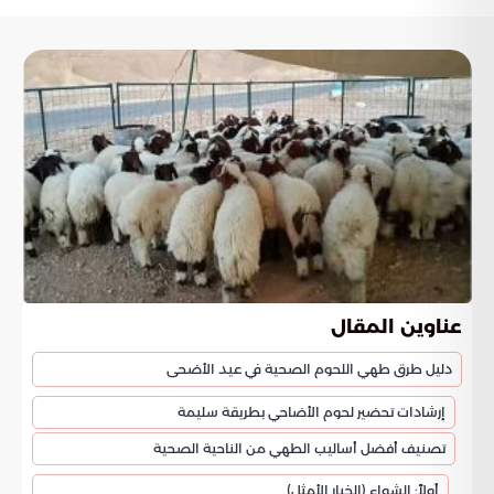
عناوين المقال
دليل طرق طهي اللحوم الصحية في عيد الأضحى
إرشادات تحضير لحوم الأضاحي بطريقة سليمة
تصنيف أفضل أساليب الطهي من الناحية الصحية
أولاً: الشواء (الخيار الأمثل)