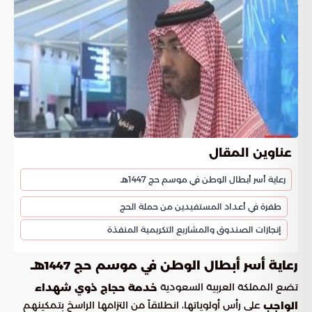
عناوين المقال
رعاية أسر أبطال الوطن في موسم حج 1447هـ
طفرة في أعداد المستفيدين من حملة الحج
إنجازات الصندوق والمشاريع التكريمية المنفذة
رعاية أسر أبطال الوطن في موسم حج 1447هـ
تضع المملكة العربية السعودية
خدمة حجاج ذوي شهداء
على رأس أولوياتها، انطلاقاً من التزامها الراسخ بتمكينهم
الواجب