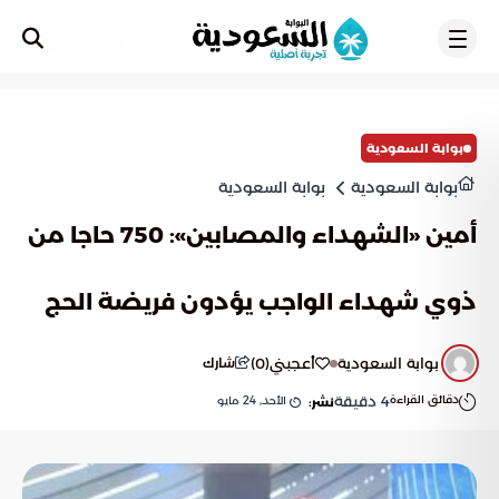
تسجيل
بوابة السعودية
بوابة السعودية
بوابة السعودية
أمين «الشهداء والمصابين»: 750 حاجا من
ذوي شهداء الواجب يؤدون فريضة الحج
بوابة السعودية
أعجبني
(
0
)
شارك
دقائق القراءة
4
دقيقة
الأحد, 24 مايو
نشر: