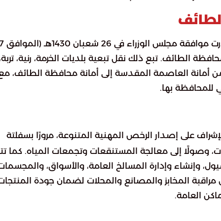
الطائف
في خطوة استراتيجية نحو تعزيز الكفاءة الإدارية، صدرت
 لمحافظة الطائف. تبع ذلك نقل تبعية بلديات الخرمة، رنية، تربة،
ن أمانة العاصمة المقدسة إلى أمانة محافظة الطائف، مع
ي للمحافظة بها.
شراف على إصدار الرخص المهنية المتنوعة، مرورًا بسفلتة
ت، وصولًا إلى معالجة المستنقعات وتجمعات المياه. كما تت
ول، وإنشاء وإدارة المسالخ العامة، والأسواق، والمجسمات
ل مراقبة المخابز والمصانع والمحلات لضمان جودة المنتجات
اكن العامة.