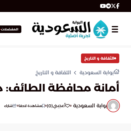
المفضلات
الثقافة و التاريخ
بوابة السعودية
الثقافة و التاريخ
أمانة محافظة الطائف: دور
بوابة السعودية
)
0
(
أعجبني
مشاهدة لاحقا
شارك