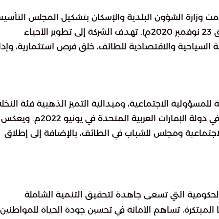
ت وزارة الشؤون البلدية والإسكان بتشكيل المجلس التأسي
لشركة أمانة الطائف في 8 ربيع الآخر 1442هـ (الموافق 23 نوفمبر 2020م). تهدف الشركة إلى تطوير الأحياء
ة السياحية والاقتصادية للطائف، خلق فرص استثمارية، وإدا
 للمسؤولية الاجتماعية، وميدالية التميز الذهبية فئة النخلة
الذهبية للمدن العربية، خلال الفعاليات التي أقيمت في دولة الإمارات العربية المتحدة في يونيو 2022م. ويعكس
لاجتماعية ومجلس للشباب في الطائف، بالإضافة إلى إطلاق
كومية التي تسعى جاهدة لتحقيق التنمية الشاملة
المبتكرة، تساهم الأمانة في تحسين جودة الحياة للمواطنين