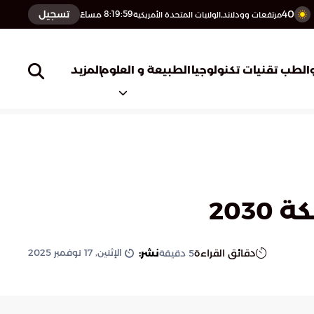
40
تسجيل
8:20:00
مساءً
مرتفعات وودلاند,الولايات المتحدة الأمريكية
المزيد
الطب
تقنيات تكنولوجيا
الطبيعة و العلوم
203
الإثنين, 17 نوفمبر 2025
دقائق القراءة
نشر:
5
دقيقة