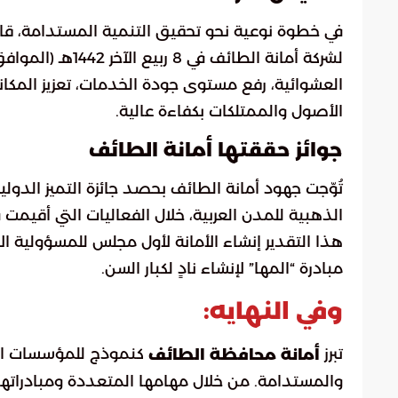
في خطوة نوعية نحو تحقيق التنمية المستدامة، قام
العشوائية، رفع مستوى جودة الخدمات، تعزيز المكان
الأصول والممتلكات بكفاءة عالية.
جوائز حققتها أمانة الطائف
تُوّجت جهود أمانة الطائف بحصد جائزة التميز الدولية
هذا التقدير إنشاء الأمانة لأول مجلس للمسؤولية ا
مبادرة “المها” لإنشاء نادٍ لكبار السن.
وفي النهايه:
تبرز
كنموذج للمؤسسات الح
أمانة محافظة الطائف
والمستدامة. من خلال مهامها المتعددة ومبادراتها 