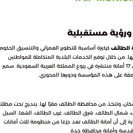
 ورؤية مستقبلية
كركيزة أساسية للتطوير العمراني والتنسيق الحكوم
 الطائف
 من خلال توفير الخدمات البلدية المتكاملة للمواطنين
والمقيمين، تجسد الأمانة دورًا حيويًا كواحدة من بين 17 أمانة منتشرة في ربوع المملكة العربية السعودية. سمير
عمقة على هذه المؤسسة ودورها المحوري.
لإسكان، وتتخذ من محافظة الطائف مقرًا لها. يندرج تحت مظلت
ف، شمال الطائف، شرق الطائف، غرب الطائف، الشفا، السيل
ارة إلى أن أمانة الطائف تعد جزءًا من منظومة ثلاث أمانات
مقدسة وأمانة محافظة جدة.