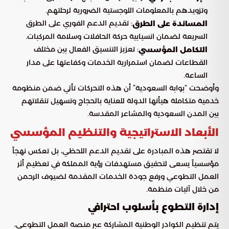
وتزويدهم بالمعلومات اللوجستية الضرورية لرحلتهم.
: تقديم الدعم الفوري على الطرق
المساندة على الطرق
السريعة لضمان انسيابية حركة الحافلات وسلامة المركبات.
: تعزيز التنسيق الفعال بين مختلف
التكامل المؤسسي
القطاعات لضمان استمرارية الخدمات وكفاءتها على مدار
الساعة.
وأوضحت “بوابة السعودية” أن هذه التحركات تأتي ضمن منظومة
خدمية متكاملة هيأتها الدولة للعناية بالحجاج وتسهيل تنقلاتهم
بين المدن السعودية والمشاعر المقدسة.
الأبعاد الاستراتيجية والتنظيم المؤسسي
لا تقتصر هذه المبادرة على تقديم الدعم اللحظي، بل تعكس نهجاً
مؤسسياً يسعى لتحقيق مستهدفات رؤية المملكة في تعظيم أثر
العمل التطوعي ورفع جودة الخدمات المقدمة لضيوف الرحمن
من خلال آليات منظمة.
إدارة التطوع بأسلوب احترافي
يتم تنظيم الكوادر الوطنية المشاركة عبر منصة العمل التطوعي،