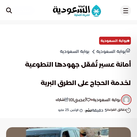
تسجيل
بوابة السعودية
بوابة السعودية
بوابة السعودية
أمانة عسير تُفعّل جهودها التطوعية
لخدمة الحجاج على الطرق البرية
بوابة السعودية
أعجبني
(
0
)
شارك
دقائق القراءة
5
دقيقة
الإثنين, 25 مايو
نشر: