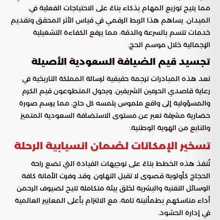
مما يتيح توزيع المهام بذكاء بناءً على الاحتياجات الفعلية في
الميدان. يساهم هذا الربط الرقمي في قياس الأثر المحقق وتقديم
خدمات تتسم بالسرعة والدقة، مما يرفع الكفاءة التشغيلية
الإجمالية خلال موسم الحج.
تجسيد قيم الضيافة السعودية الأصيلة
تعد هذه المبادرات ترجمة حقيقية لرسالة المملكة التاريخية في
رعاية قاصدي الحرمين الشريفين. ويحول المتطوعون قيم الكرم
والمسؤولية إلى واقع ملموس يلمسه كل حاج، مما يرسم صورة
حضارية مشرقة تعبر عن مستوى الاستضافة السعودية المتميز
والنابع من الهوية الوطنية.
تسخير الإمكانات لضمان انسيابية الرحلة
تُنفذ هذه الخطط بناءً على توجيهات القيادة التي تضع راحة
الحجاج كأولوية قصوى لا تقبل التهاون. وقد وفرت الأمانة كافة
الوسائل التقنية والبشرية لخلق بيئة متكاملة تتيح لضيوف الرحمن
أداء مناسكهم بطمأنينة تامة، مع الالتزام بأعلى المعايير العالمية
في إدارة الحشود.