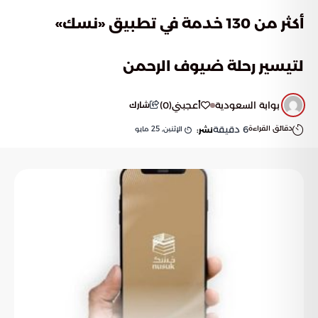
أكثر من 130 خدمة في تطبيق «نسك»
لتيسير رحلة ضيوف الرحمن
بوابة السعودية
أعجبني
(
0
)
شارك
دقائق القراءة
6
دقيقة
الإثنين, 25 مايو
نشر: