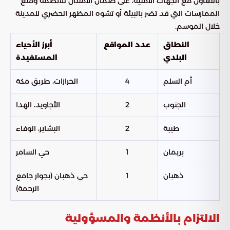
بالتعاون مع الجهات الأمنية، على ضمان الامتثال للأنظمة ومنع
الممارسات التي قد تضر بالبيئة أو تشوه المظهر الحضري للمدينة
خلال الموسم.
النطاق
عدد المواقع
أبرز الأحياء
البلدي
المستفيدة
أم السلم
4
الحرازات، طريق مكة
الجنوب
2
الأجاويد، الهدا
طيبة
2
البشاير، الوفاء
بريمان
1
حي السامر
ذهبان
1
حي ذهبان (بجوار جامع
الرحمة)
الالتزام بالأنظمة والمسؤولية