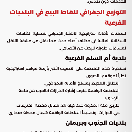
للخدمات دون تكدس.
التوزيع الجغرافي لنقاط البيع في البلديات
الفرعية
اعتمدت الأمانة استراتيجية الانتشار الجغرافي لتغطية الكثافات
السكانية العالية في مختلف أحياء جدة، مما يقلل من مشقة التنقل
لمسافات طويلة للبحث عن الأضاحي.
بلدية أم السلم الفرعية
تستحوذ هذه المنطقة على النصيب الأكبر بأربعة مواقع استراتيجية
نظراً لموقعها الحيوي:
النطاق المحيط بمسلخ الأمانة النموذجي.
المنطقة الواقعة جنوب إشارة الحرازات (بالقرب من قاعة
النهدي).
طريق مكة المكرمة عند كيلو 26، مقابل محطة الحذيفات.
حي الحرازات، وتحديداً المنطقة الواقعة شمال محطة صحاري.
بلديات الجنوب وبريمان