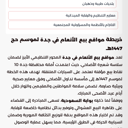
بلديات طيبة وذهبان
معايير التنظيم والرقابة الميدانية
الالتزام بالأنظمة والمسؤولية المجتمعية
خريطة
لموسم حج
مواقع بيع الأنعام في جدة
1447هـ
تعد
المحور التنظيمي الأبرز لضمان
مواقع بيع الأنعام في جدة
سلاسة شعيرة الأضاحي، حيث اعتمدت أمانة محافظة جدة 10
نقاط بيع مؤقتة تعتمد على السيارات المتنقلة. تهدف هذه الخطة
لموسم 1447هـ إلى مأسسة تداول الأضاحي وفق معايير صحية
وبيئية صارمة، تضمن سلامة المواطنين والمقيمين والزوار خلال
أيام عيد الأضحى المبارك.
ووفقاً لما ذكرته
، تسعى المبادرة إلى القضاء
بوابة السعودية
على ظاهرة البيع العشوائي وتوفير بدائل نظامية خاضعة للرقابة.
وقد تم اختيار هذه المواقع بدقة لتوزيع الكثافة المرورية وضمان
انسيابية الحركة في الطرق الرئيسية، مما يسهل عملية الوصول