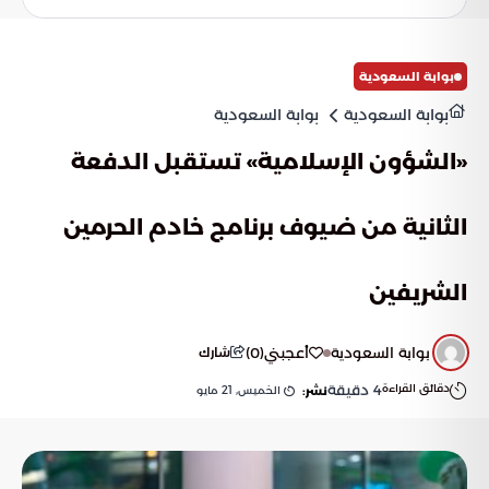
والمقيمين دون عناء.
بوابة السعودية
بوابة السعودية
بوابة السعودية
«الشؤون الإسلامية» تستقبل الدفعة
الثانية من ضيوف برنامج خادم الحرمين
الشريفين
بوابة السعودية
أعجبني
(
0
)
شارك
دقائق القراءة
4
دقيقة
الخميس, 21 مايو
نشر: