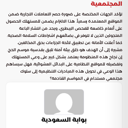
المجتمعية
تؤكد الجهات المختصة على ضرورة حصر التعاملات التجارية ضمن
المواقع المعتمدة رسمياً. هذا الالتزام يضمن للمستهلك الحصول
على أنعام خاضعة للفحص البيطري، ويحد من انتشار الباعة
المتجولين الذين لا تتوفر في بضائعهم اشتراطات السلامة الصحية.
كما أعلنت الأمانة عن تطبيق لائحة الجزاءات بحق المخالفين،
مشيرة إلى أن الهدف هو خلق بيئة آمنة تليق بقدسية موسم الحج.
إن نجاح هذه المنظومة يعتمد بشكل كبير على وعي المستهلك
وتفضيله للمواقع النظامية على البدائل العشوائية، فهل سيساهم
هذا الوعي في تحويل هذه المبادرات التنظيمية إلى سلوك
مجتمعي مستدام في المواسم القادمة؟
بوابة السعودية