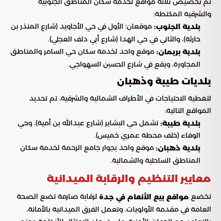
تم تخصيص ثلاثة مواقع لخدمة سكان المناطق الجنوبية
والشرقية المكتظة:
موقعان؛ الأول في حي الأجاويد (شارع المنذر بن
بلدية الجنوب:
حارثة)، والثاني في حي الهدا (شارع أبي دلف العجلي).
موقع واحد لخدمة سكان حي السامر والمناطق
بلدية بريمان:
المجاورة، ويقع في شارع الحسين السهواجي.
بلديات طيبة وذهبان
لتغطية الاحتياجات في الأطراف الشمالية والشرقية، تم تحديد
المواقع التالية:
تشمل حي البشاير (شارع عبدالله بن أمية)، وحي
بلدية طيبة:
الوفاء (خلف محطة عمري خميس).
موقع واحد بجوار جامع الرحمة لخدمة سكان
بلدية ذهبان:
المناطق الساحلية والشمالية.
معايير التنظيم والرقابة الميدانية
تخضع
لرقابة صارمة تضع الصحة
مواقع بيع الأنعام في جدة
العامة في مقدمة الأولويات. وتعمل الفرق الميدانية بالأمانة،